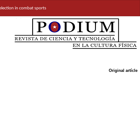
selection in combat sports