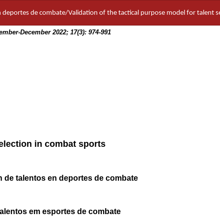
en deportes de combate/Validation of the tactical purpose model for talent 