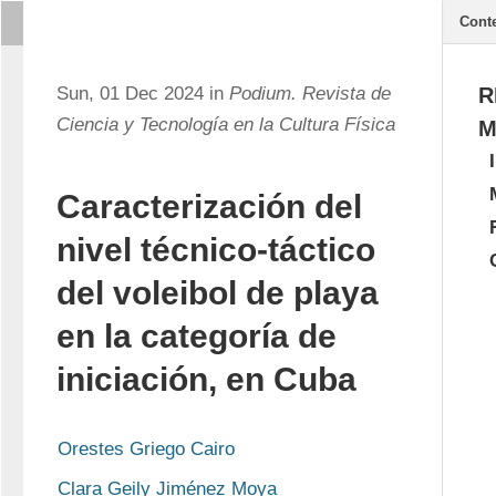
Cont
Sun, 01 Dec 2024 in
Podium. Revista de
R
Ciencia y Tecnología en la Cultura Física
M
Caracterización del
nivel técnico-táctico
del voleibol de playa
en la categoría de
iniciación, en Cuba
Orestes Griego Cairo
Clara Geily Jiménez Moya