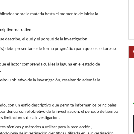
blicados sobre la materia hasta el momento de iniciar la
criptivo-narrativo.
e describe, el qué y el porqué de la investigación.
erés) debe presentarse de forma pragmática para que los lectores se
 que el lector comprenda cuál es la laguna en el estado de
.
ósito u objetivo de la investigación, resaltando además la
do, con un estilo descriptivo que permita informar los principales
espondencia con el objetivo de la investigación, el período de tiempo
s limitaciones de la investigación.
tes técnicas y métodos a utilizar para la recolección,
odología de investigación científica utilizada en la investigación.