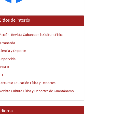
Sitios de interés
Acción, Revista Cubana de la Cultura Física
Arrancada
Ciencia y Deporte
DeporVida
INDER
JIT
Lecturas: Educación Física y Deportes
Revista Cultura Física y Deportes de Guantánamo
Idioma