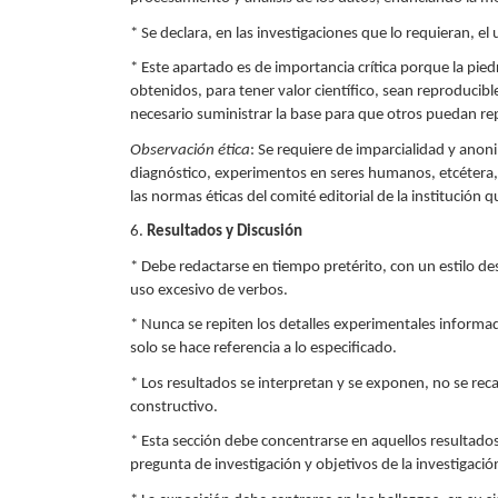
* Se declara, en las investigaciones que lo requieran, e
* Este apartado es de importancia crítica porque la pied
obtenidos, para tener valor científico, sean reproducible
necesario suministrar la base para que otros puedan repe
Observación ética
: Se requiere de imparcialidad y ano
diagnóstico, experimentos en seres humanos, etcétera,
las normas éticas del comité editorial de la institución q
6.
Resultados y Discusión
* Debe redactarse en tiempo pretérito, con un estilo de
uso excesivo de verbos.
* Nunca se repiten los detalles experimentales informad
solo se hace referencia a lo especificado.
* Los resultados se interpretan y se exponen, no se reca
constructivo.
* Esta sección debe concentrarse en aquellos resultad
pregunta de investigación y objetivos de la investigació