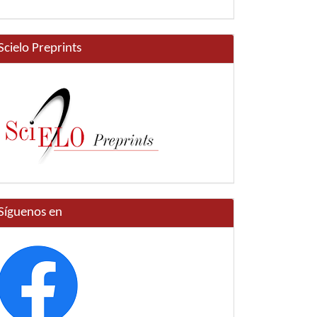
Scielo Preprints
Síguenos en