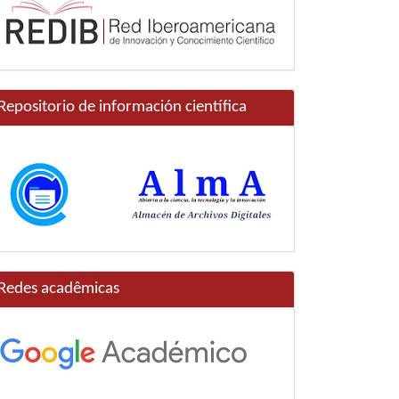
Repositorio de información científica
Redes acadêmicas