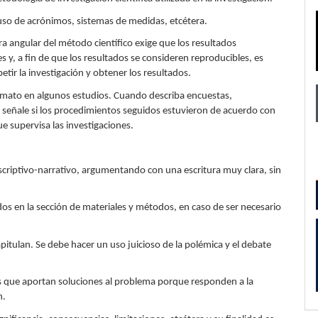
l uso de acrónimos, sistemas de medidas, etcétera.
ra angular del método científico exige que los resultados
s y, a fin de que los resultados se consideren reproducibles, es
tir la investigación y obtener los resultados.
nimato en algunos estudios. Cuando describa encuestas,
 señale si los procedimientos seguidos estuvieron de acuerdo con
ue supervisa las investigaciones.
scriptivo-narrativo, argumentando con una escritura muy clara, sin
os en la sección de materiales y métodos, en caso de ser necesario
pitulan. Se debe hacer un uso juicioso de la polémica y el debate
os que aportan soluciones al problema porque responden a la
n.