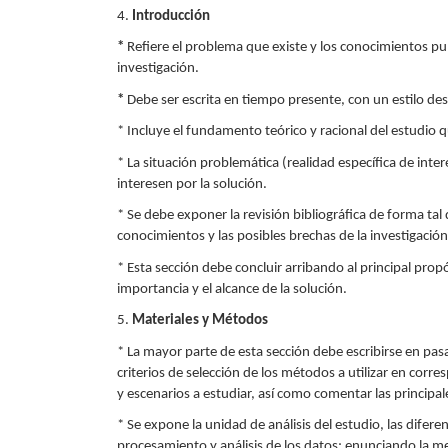
4.
Introducción
*
Refiere el problema que existe y los conocimientos pu
investigación.
*
Debe ser escrita en tiempo presente, con un estilo des
* Incluye el fundamento teórico y racional del estudio qu
* La situación problemática (realidad específica de int
interesen por la solución.
* Se debe exponer la revisión bibliográfica de forma tal
conocimientos y las posibles brechas de la investigación
* Esta sección debe concluir arribando al principal prop
importancia y el alcance de la solución.
5.
Materiales y Métodos
* La mayor parte de esta sección debe escribirse en pasa
criterios de selección de los métodos a utilizar en corr
y escenarios a estudiar, así como comentar las principale
* Se expone la unidad de análisis del estudio, las diferen
procesamiento y análisis de los datos; enunciando la met