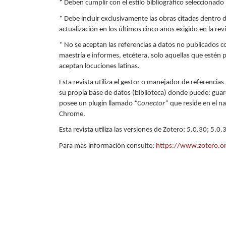
*
Deben cumplir con el estilo bibliográfico seleccionado 
* Debe incluir exclusivamente las obras citadas dentro 
actualización en los últimos cinco años exigido en la revi
* No se aceptan las referencias a datos no publicados c
maestría e informes, etcétera, solo aquellas que estén p
aceptan locuciones latinas.
Esta revista utiliza el gestor o manejador de referencias 
su propia base de datos (biblioteca) donde puede: guard
posee un plugin llamado
“Conector”
que reside en el n
Chrome.
Esta revista utiliza las versiones de Zotero: 5.0.30; 5.0
Para más información consulte:
https://www.zotero.or