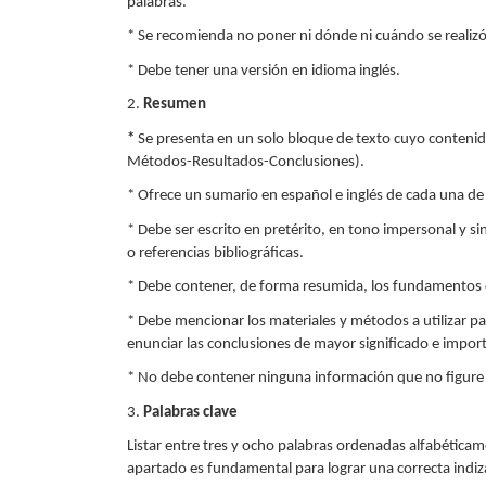
palabras.
* Se recomienda no poner ni dónde ni cuándo se realizó la
* Debe tener una versión en idioma inglés.
2.
Resumen
*
Se presenta en un solo bloque de texto cuyo contenid
Métodos-Resultados-Conclusiones).
* Ofrece un sumario en español e inglés de cada una de 
* Debe ser escrito en pretérito, en tono impersonal y sin
o referencias bibliográficas.
* Debe contener, de forma resumida, los fundamentos del
* Debe mencionar los materiales y métodos a utilizar pa
enunciar las conclusiones de mayor significado e import
* No debe contener ninguna información que no figure e
3.
Palabras clave
Listar entre tres y ocho palabras ordenadas alfabéticam
apartado es fundamental para lograr una correcta indiza