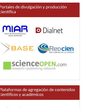
Portales de divulgación y producción
científica
Plataformas de agregación de contenidos
científicos y académicos