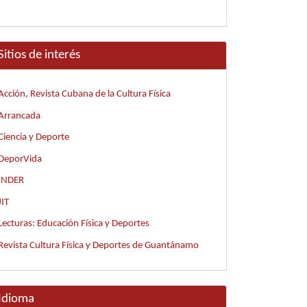
Sitios de interés
Acción, Revista Cubana de la Cultura Física
Arrancada
Ciencia y Deporte
DeporVida
INDER
JIT
Lecturas: Educación Física y Deportes
Revista Cultura Física y Deportes de Guantánamo
Idioma