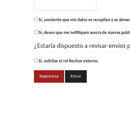
Sí, consiento que mis datos se recopilen y se alma
Sí, deseo que me notifiquen acerca de nuevas publi
¿Estaría dispuesto a revisar envíos 
Sí, solicitar el rol Revisor externo.
Registrarse
Entrar