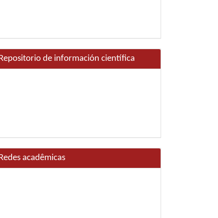
Repositorio de información científica
Redes acadêmicas