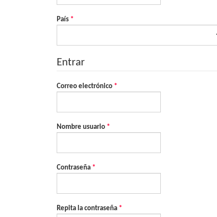
Obligatorio
País
*
Entrar
Obligatorio
Correo electrónico
*
Obligatorio
Nombre usuario
*
Obligatorio
Contraseña
*
Obligatorio
Repita la contraseña
*