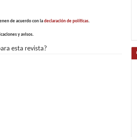
cenen de acuerdo con la
declaración de políticas
.
caciones y avisos.
para esta revista?