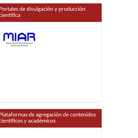
Portales de divulgación y producción
científica
Plataformas de agregación de contenidos
científicos y académicos