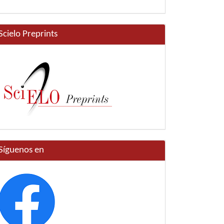
Scielo Preprints
Síguenos en