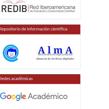
Repositorio de información científica
Redes acadêmicas