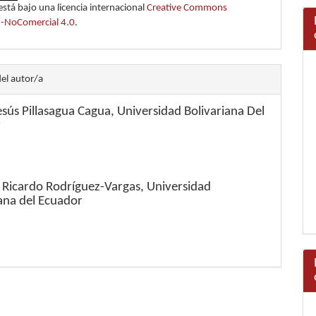
está bajo una licencia internacional
Creative Commons
n-NoComercial 4.0
.
del autor/a
esús Pillasagua Cagua,
Universidad Bolivariana Del
r
 Ricardo Rodríguez-Vargas,
Universidad
iana del Ecuador