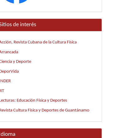
Sitios de interés
Acción, Revista Cubana de la Cultura Física
Arrancada
Ciencia y Deporte
DeporVida
INDER
JIT
Lecturas: Educación Física y Deportes
Revista Cultura Física y Deportes de Guantánamo
Idioma