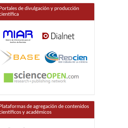
Portales de divulgación y producción
científica
Plataformas de agregación de contenidos
científicos y académicos