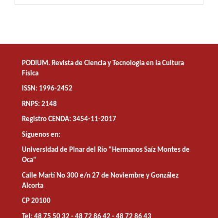
PODIUM. Revista de Ciencia y Tecnología en la Cultura
Física
ISSN: 1996-2452
RNPS: 2148
Registro CENDA: 3454-11-2017
Síguenos en:
Universidad de Pinar del Río "Hermanos Saíz Montes de
Oca"
Calle Martí No 300 e/n 27 de Noviembre y González
Alcorta
CP 20100
Tel: 48 75 50 32 - 48 72 86 42 - 48 72 86 43