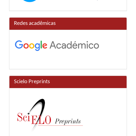
Redes acadêmicas
Scielo Preprints