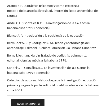
Arañes S.P. La práctica psicomotriz como estrategia
metodológica ante la diversidad. impresión ligera universidad de
Murcia
Andel G.I. ; Gonzáles.R.C.. La investigación de la a 6 años la
habana cuba 1999 (ponencia)
Blanco.A.P. Introducción a la sociología de la educación
Bermúdez S. R. y Rodríguez R. M. Teoría y Metodología del
aprendizaje. Editorial Pueblo y Educación .La Habana Cuba 199
Berna kliegman, Harbin Tratado de pediatría. volumen 1.
editorial. ciencias médicas la habana 1998.
Candel G.I.; Gonzáles.R.C. La investigación de la a 6 años la
habana cuba 1999 (ponencia)
Colectivo de autores. Metodología de la investigación educación.
primera y segunda parte .editorial pueblo y educación. la habana
cuba 2001
Enviar
Enviar un artículo