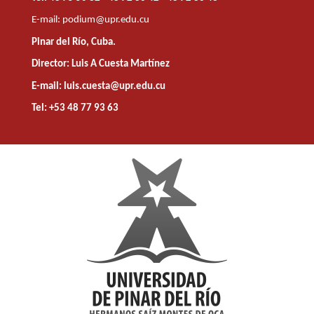
E-mail:
podium@upr.edu.cu
Pinar del Río, Cuba.
Director: Luis A Cuesta Martínez
E-mail: luis.cuesta@upr.edu.cu
Tel: +53 48 77 93 63