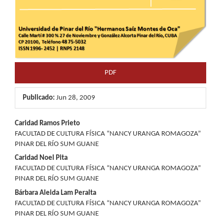
PDF
Publicado:
Jun 28, 2009
Contenido
Caridad Ramos Prieto
FACULTAD DE CULTURA FÍSICA “NANCY URANGA ROMAGOZA”
principal
PINAR DEL RÍO SUM GUANE
del
Caridad Noel Pita
FACULTAD DE CULTURA FÍSICA “NANCY URANGA ROMAGOZA”
artículo
PINAR DEL RÍO SUM GUANE
Bárbara Aleida Lam Peralta
FACULTAD DE CULTURA FÍSICA “NANCY URANGA ROMAGOZA”
PINAR DEL RÍO SUM GUANE