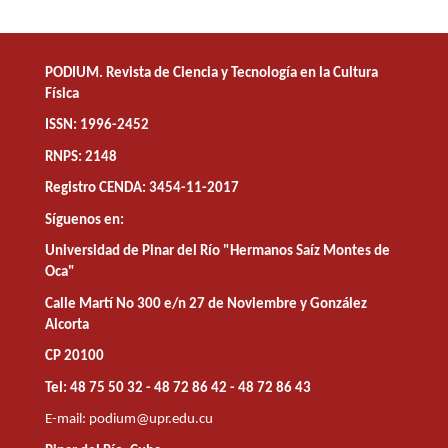
PODIUM. Revista de Ciencia y Tecnología en la Cultura
Física
ISSN: 1996-2452
RNPS: 2148
Registro CENDA: 3454-11-2017
Síguenos en:
Universidad de Pinar del Río "Hermanos Saíz Montes de
Oca"
Calle Martí No 300 e/n 27 de Noviembre y González
Alcorta
CP 20100
Tel: 48 75 50 32 - 48 72 86 42 - 48 72 86 43
E-mail:
podium@upr.edu.cu