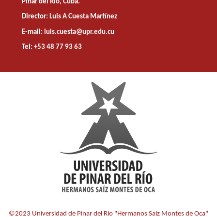
Pinar del Río, Cuba.
Director: Luis A Cuesta Martínez
E-mail: luis.cuesta@upr.edu.cu
Tel: +53 48 77 93 63
©2023 Universidad de Pinar del Río "Hermanos Saíz Montes de Oca"