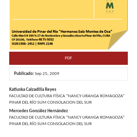
PDF
Publicado:
Sep 25, 2009
Contenido
Katiuska Calzadilla Reyes
FACULTAD DE CULTURA FÍSICA “NANCY URANGA ROMAGOZA”
principal
PINAR DEL RÍO SUM CONSOLACION DEL SUR
del
Mercedes González Hernández
FACULTAD DE CULTURA FÍSICA “NANCY URANGA ROMAGOZA”
artículo
PINAR DEL RÍO SUM CONSOLACION DEL SUR