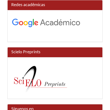
Redes acadêmicas
Scielo Preprints
Síguenos en