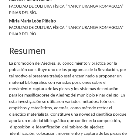
Contenido
Marisel Piñeiro Gomez
FACULTAD DE CULTURA FÍSICA “NANCY URANGA ROMAGOZA”
principal
PINAR DEL RÍO.
del
Mirta María León Piñeiro
FACULTAD DE CULTURA FÍSICA “NANCY URANGA ROMAGOZA”
artículo
PINAR DEL RÍO
Resumen
La promoción del Ajedrez, su conocimiento y práctica por la
población constituye uno de los programas de la Revolución, por
tal motivo el presente trabajo está encaminado a proponer un
material bibliográfico con variadas posiciones sobre el
movimiento-captura de las piezas y los sistemas de notación
para los masificadores de Ajedrez del municipio Pinar del Río. En
esta investigación se utilizaron variados métodos: teóricos,
empíricos y estadísticos, además, como método rector el
dialéctico materialista. Constituye una novedad científica porque
aporta un material bibliográfico que contiene: la composición,
disposición e identificación del tablero de ajedrez;
identificación, colocación, movimiento y captura de las piezas de