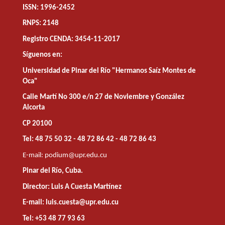
ISSN: 1996-2452
RNPS: 2148
Registro CENDA: 3454-11-2017
Síguenos en:
Universidad de Pinar del Río "Hermanos Saíz Montes de
Oca"
Calle Martí No 300 e/n 27 de Noviembre y González
Alcorta
CP 20100
Tel: 48 75 50 32 - 48 72 86 42 - 48 72 86 43
E-mail:
podium@upr.edu.cu
Pinar del Río, Cuba.
Director: Luis A Cuesta Martínez
E-mail: luis.cuesta@upr.edu.cu
Tel: +53 48 77 93 63