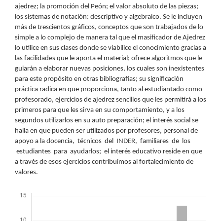
ajedrez; la promoción del Peón; el valor absoluto de las piezas;
los sistemas de notación: descriptivo y algebraico. Se le incluyen
más de trescientos gráficos, conceptos que son trabajados de lo
simple a lo complejo de manera tal que el masificador de Ajedrez
lo utilice en sus clases donde se viabilice el conocimiento gracias a
las facilidades que le aporta el material; ofrece algoritmos que le
guiarán a elaborar nuevas posiciones, los cuales son inexistentes
para este propósito en otras bibliografías; su significación
práctica radica en que proporciona, tanto al estudiantado como
profesorado, ejercicios de ajedrez sencillos que les permitirá a los
primeros para que les sirva en su comportamiento, y a los
segundos utilizarlos en su auto preparación; el interés social se
halla en que pueden ser utilizados por profesores, personal de
apoyo a la docencia, técnicos del INDER, familiares de los
estudiantes para ayudarlos; el interés educativo reside en que
a través de esos ejercicios contribuimos al fortalecimiento de
valores.
Descargas