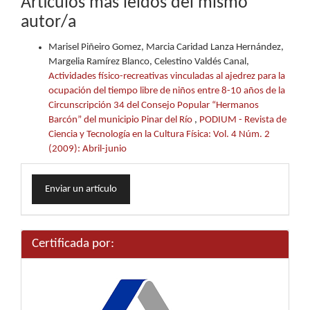
Artículos más leídos del mismo
autor/a
Marisel Piñeiro Gomez, Marcia Caridad Lanza Hernández,
Margelia Ramírez Blanco, Celestino Valdés Canal,
Actividades físico-recreativas vinculadas al ajedrez para la
ocupación del tiempo libre de niños entre 8-10 años de la
Circunscripción 34 del Consejo Popular “Hermanos
Barcón” del municipio Pinar del Río
,
PODIUM - Revista de
Ciencia y Tecnología en la Cultura Física: Vol. 4 Núm. 2
(2009): Abril-junio
Enviar
Enviar un artículo
un
artículo
Certificada por: