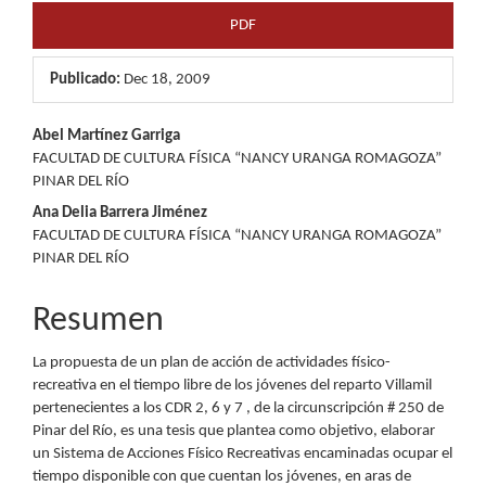
PDF
Publicado:
Dec 18, 2009
Contenido
Abel Martínez Garriga
FACULTAD DE CULTURA FÍSICA “NANCY URANGA ROMAGOZA”
principal
PINAR DEL RÍO
del
Ana Delia Barrera Jiménez
FACULTAD DE CULTURA FÍSICA “NANCY URANGA ROMAGOZA”
artículo
PINAR DEL RÍO
Resumen
La propuesta de un plan de acción de actividades físico-
recreativa en el tiempo libre de los jóvenes del reparto Villamil
pertenecientes a los CDR 2, 6 y 7 , de la circunscripción # 250 de
Pinar del Río, es una tesis que plantea como objetivo, elaborar
un Sistema de Acciones Físico Recreativas encaminadas ocupar el
tiempo disponible con que cuentan los jóvenes, en aras de