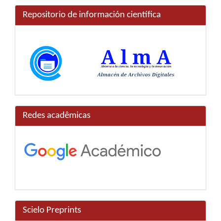
Repositorio de información científica
Redes acadêmicas
Scielo Preprints