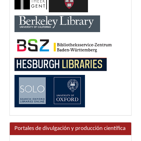
Portales de divulgación y producción científica