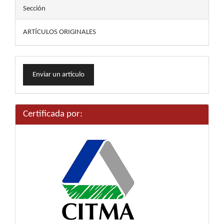
Sección
ARTÍCULOS ORIGINALES
Enviar
Enviar un artículo
un
artículo
Certificada por: