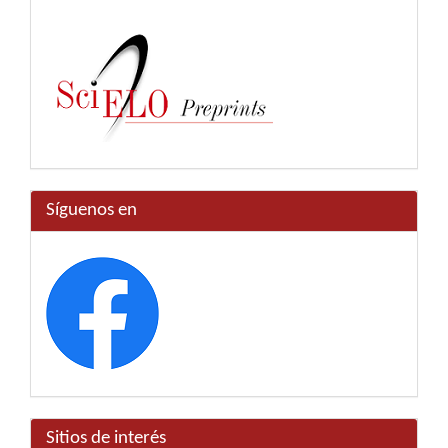
Síguenos en
Sitios de interés