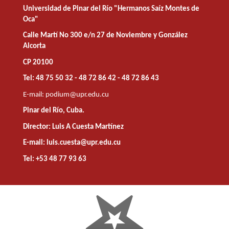
Universidad de Pinar del Río "Hermanos Saíz Montes de
Oca"
Calle Martí No 300 e/n 27 de Noviembre y González
Alcorta
CP 20100
Tel: 48 75 50 32 - 48 72 86 42 - 48 72 86 43
E-mail:
podium@upr.edu.cu
Pinar del Río, Cuba.
Director: Luis A Cuesta Martínez
E-mail: luis.cuesta@upr.edu.cu
Tel: +53 48 77 93 63