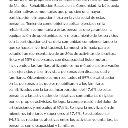
de Mantua, Rehabilitación Basada en la Comunidad, la búsqueda
de alternativas comunitarias que propicien una mayor
participación e integración física en la vida social de estas
personas. Teniendo como objetivo aplicar ejercicios en la
rehabilitación comunitaria a estas personas que garanticen la
equiparación de oportunidades, y mejoramiento de los servicios
con la participación activa de la comunidad complementando lo
que se hace a nivel institucional. La muestra tomada para el
estudio fue representativa de un 30% de activistas de la cultura
física y el 55% de personas con discapacidad físico motora
incluyendo a las familias, utilizando como método la observación
a los ejercicios y la entrevista a personas con discapacidad y
familiares. Obteniendo como resultados el 89% de satisfacción
en las personas a las que se rehabilitan, y a los familiares
sensibilizados con la tarea. Incorporación del 47,6% de estas
personas a las actividades de iniciativas comunitarias dirigidas
por los propios activistas. Se logra la compensación del dolor de
articulaciones y músculos al 67,8%. Se logra la movilización de
miembros inferiores y superiores al 57,4%. Se establecen al
94,3% las relaciones afectivas entre los activistas voluntarios, las
personas con discapacidad y familiares.