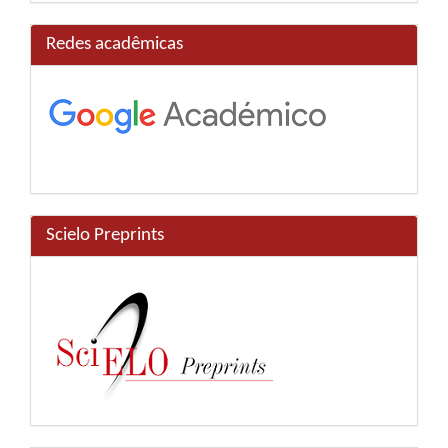
Redes acadêmicas
Scielo Preprints