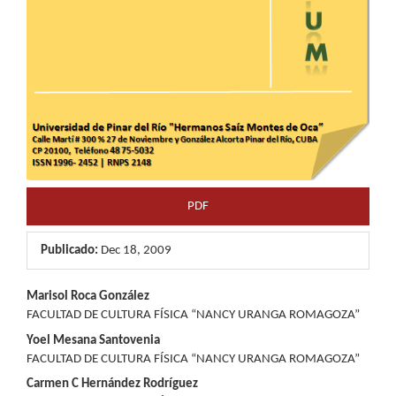
PDF
Publicado:
Dec 18, 2009
Contenido
Marisol Roca González
FACULTAD DE CULTURA FÍSICA “NANCY URANGA ROMAGOZA”
principal
Yoel Mesana Santovenia
del
FACULTAD DE CULTURA FÍSICA “NANCY URANGA ROMAGOZA”
Carmen C Hernández Rodríguez
artículo