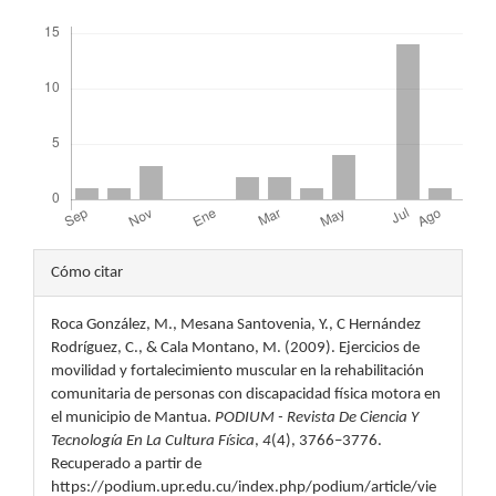
Descargas
Detalles
Cómo citar
del
Roca González, M., Mesana Santovenia, Y., C Hernández
artículo
Rodríguez, C., & Cala Montano, M. (2009). Ejercicios de
movilidad y fortalecimiento muscular en la rehabilitación
comunitaria de personas con discapacidad física motora en
el municipio de Mantua.
PODIUM - Revista De Ciencia Y
Tecnología En La Cultura Física
,
4
(4), 3766–3776.
Recuperado a partir de
https://podium.upr.edu.cu/index.php/podium/article/vie