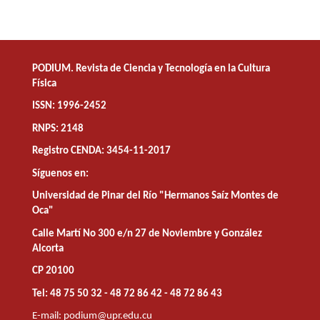
PODIUM. Revista de Ciencia y Tecnología en la Cultura
Física
ISSN: 1996-2452
RNPS: 2148
Registro CENDA: 3454-11-2017
Síguenos en:
Universidad de Pinar del Río "Hermanos Saíz Montes de
Oca"
Calle Martí No 300 e/n 27 de Noviembre y González
Alcorta
CP 20100
Tel: 48 75 50 32 - 48 72 86 42 - 48 72 86 43
E-mail:
podium@upr.edu.cu