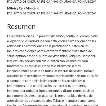
FACULTAD DE CULTURA FÍSICA “NANCY URANGA ROMAGOZA”
Mileivy Cala Montano
FACULTAD DE CULTURA FÍSICA “NANCY URANGA ROMAGOZA”
Resumen
La rehabilitación es un proceso dinámico, continuo, encaminado
a lograr que los individuos con deficiencias o limitaciones de las
actividades o restricciones en la participación, estén en las
mejores condiciones para alcanzar y mantener un estado de
salud óptimo desde el punto de vista físico, psíquico, sensorial,
intelectual y social y con ello cuenten con los medios para
modificar sus propias existencias e integrarse lo más
independientes posible en todas las esferas de la vida. Incluye
acciones para restablecer y compensar la pérdida de una función
o estructura corporal o la limitación de las actividades o
restricciones de la participación. Es necesario, por tanto,
implementar todas las intervenciones y disposiciones posibles
para que estás personas alcancen la mejor calidad de vida de
acuerdo con sus discapacidades físicas o mentales remanentes.
De ahí que fue propósito con la llegada del proyecto al municipio