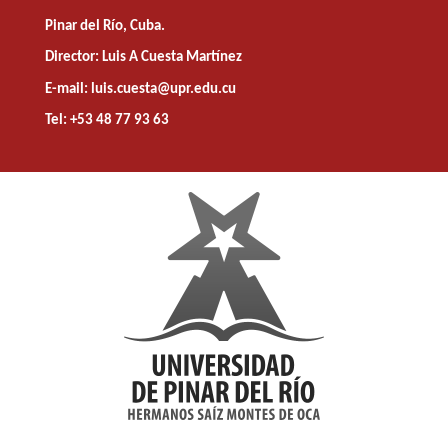
Pinar del Río, Cuba.
Director: Luis A Cuesta Martínez
E-mail: luis.cuesta@upr.edu.cu
Tel: +53 48 77 93 63