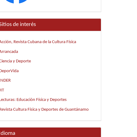
Sitios de interés
Acción, Revista Cubana de la Cultura Física
Arrancada
Ciencia y Deporte
DeporVida
INDER
JIT
Lecturas: Educación Física y Deportes
Revista Cultura Física y Deportes de Guantánamo
Idioma