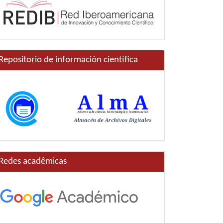
Repositorio de información científica
Redes acadêmicas