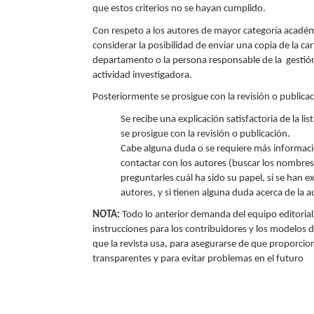
que estos criterios no se hayan cumplido.
Con respeto a los autores de mayor categoría académ
considerar la posibilidad de enviar una copia de la cart
departamento o la persona responsable de la gestión
actividad investigadora.
Posteriormente se prosigue con la revisión o publicac
Se recibe una explicación satisfactoria de la li
se prosigue con la revisión o publicación.
Cabe alguna duda o se requiere más informaci
contactar con los autores (buscar los nombres
preguntarles cuál ha sido su papel, si se han e
autores, y si tienen alguna duda acerca de la au
NOTA:
Todo lo anterior demanda del equipo editorial 
instrucciones para los contribuidores y los modelos d
que la revista usa, para asegurarse de que proporcio
transparentes y para evitar problemas en el futuro