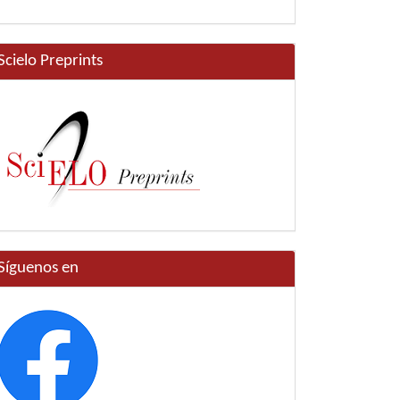
Scielo Preprints
Síguenos en