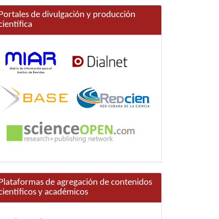
Portales de divulgación y producción
científica
Plataformas de agregación de contenidos
científicos y académicos