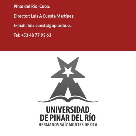
Pinar del Río, Cuba.
Director: Luis A Cuesta Martínez
E-mail: luis.cuesta@upr.edu.cu
Tel: +53 48 77 93 63