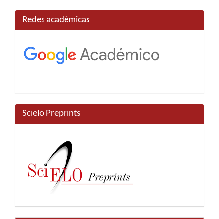
Redes acadêmicas
Scielo Preprints