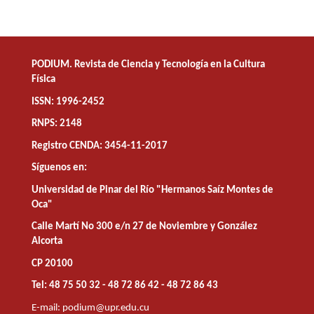
PODIUM. Revista de Ciencia y Tecnología en la Cultura
Física
ISSN: 1996-2452
RNPS: 2148
Registro CENDA: 3454-11-2017
Síguenos en:
Universidad de Pinar del Río "Hermanos Saíz Montes de
Oca"
Calle Martí No 300 e/n 27 de Noviembre y González
Alcorta
CP 20100
Tel: 48 75 50 32 - 48 72 86 42 - 48 72 86 43
E-mail:
podium@upr.edu.cu