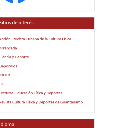
Sitios de interés
Acción, Revista Cubana de la Cultura Física
Arrancada
Ciencia y Deporte
DeporVida
INDER
JIT
Lecturas: Educación Física y Deportes
Revista Cultura Física y Deportes de Guantánamo
Idioma