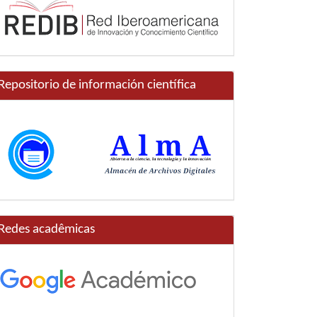
Repositorio de información científica
Redes acadêmicas