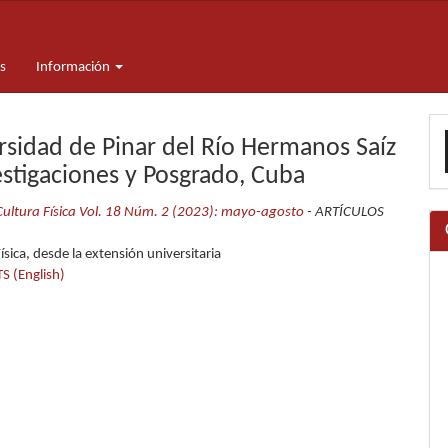
s
Información
E
rsidad de Pinar del Río Hermanos Saíz
u
stigaciones y Posgrado, Cuba
a
 Cultura Física Vol. 18 Núm. 2 (2023): mayo-agosto
- ARTÍCULOS
ísica, desde la extensión universitaria
S (English)