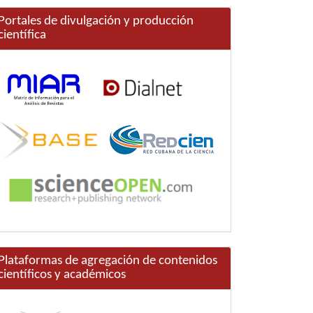
Portales de divulgación y producción
científica
Plataformas de agregación de contenidos
científicos y académicos