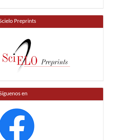
Scielo Preprints
Síguenos en