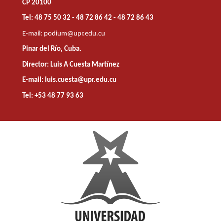
CP 20100
Tel: 48 75 50 32 - 48 72 86 42 - 48 72 86 43
E-mail:
podium@upr.edu.cu
Pinar del Río, Cuba.
Director: Luis A Cuesta Martínez
E-mail: luis.cuesta@upr.edu.cu
Tel: +53 48 77 93 63