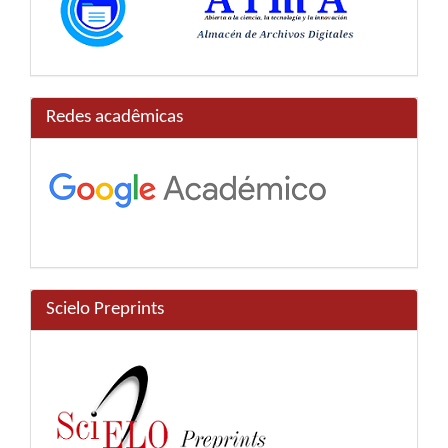
Redes acadêmicas
Scielo Preprints