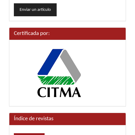
Enviar
Enviar un artículo
un
artículo
Certificada por:
Índice de revistas