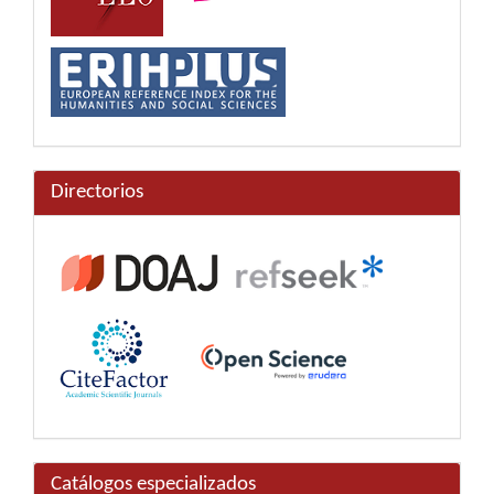
Directorios
Catálogos especializados