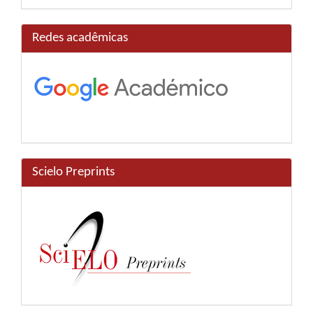
Redes acadêmicas
Scielo Preprints