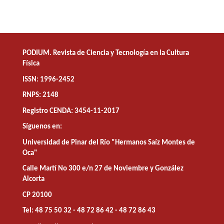
PODIUM. Revista de Ciencia y Tecnología en la Cultura
Física
ISSN: 1996-2452
RNPS: 2148
Registro CENDA: 3454-11-2017
Síguenos en:
Universidad de Pinar del Río "Hermanos Saíz Montes de
Oca"
Calle Martí No 300 e/n 27 de Noviembre y González
Alcorta
CP 20100
Tel: 48 75 50 32 - 48 72 86 42 - 48 72 86 43