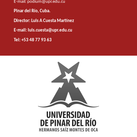
E-mail:
podium@upr.edu.cu
Pinar del Río, Cuba.
Director: Luis A Cuesta Martínez
E-mail: luis.cuesta@upr.edu.cu
Tel: +53 48 77 93 63