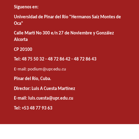
Síguenos en:
Universidad de Pinar del Río "Hermanos Saíz Montes de
Oca"
Calle Martí No 300 e/n 27 de Noviembre y González
Alcorta
CP 20100
Tel: 48 75 50 32 - 48 72 86 42 - 48 72 86 43
E-mail:
podium@upr.edu.cu
Pinar del Río, Cuba.
Director: Luis A Cuesta Martínez
E-mail: luis.cuesta@upr.edu.cu
Tel: +53 48 77 93 63