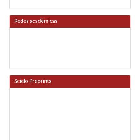
Redes acadêmicas
Scielo Preprints