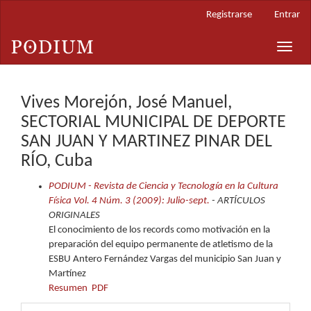
Navegación
Registrarse
Entrar
principal
Contenido
Toggle
principal
naviga
Barra
lateral
Vives Morejón, José Manuel,
SECTORIAL MUNICIPAL DE DEPORTE
SAN JUAN Y MARTINEZ PINAR DEL
RÍO, Cuba
PODIUM - Revista de Ciencia y Tecnología en la Cultura
Física Vol. 4 Núm. 3 (2009): Julio-sept.
- ARTÍCULOS
ORIGINALES
El conocimiento de los records como motivación en la
preparación del equipo permanente de atletismo de la
ESBU Antero Fernández Vargas del municipio San Juan y
Martínez
Resumen
PDF