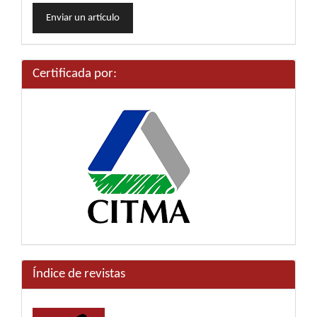
Enviar
Enviar un artículo
un
artículo
Certificada por:
Índice de revistas