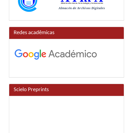
Redes acadêmicas
Scielo Preprints