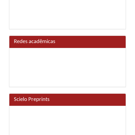
Redes acadêmicas
Scielo Preprints