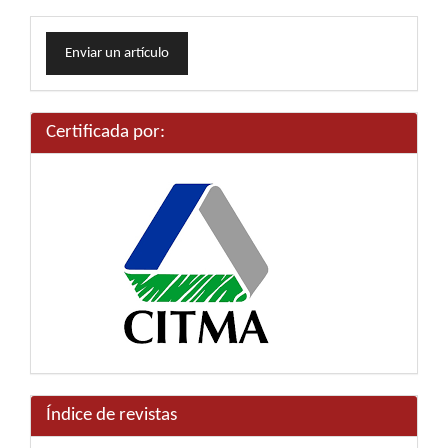
Enviar
Enviar un artículo
un
artículo
Certificada por:
Índice de revistas