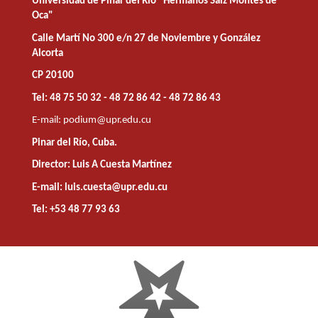
Universidad de Pinar del Río "Hermanos Saíz Montes de
Oca"
Calle Martí No 300 e/n 27 de Noviembre y González
Alcorta
CP 20100
Tel: 48 75 50 32 - 48 72 86 42 - 48 72 86 43
E-mail:
podium@upr.edu.cu
Pinar del Río, Cuba.
Director: Luis A Cuesta Martínez
E-mail: luis.cuesta@upr.edu.cu
Tel: +53 48 77 93 63