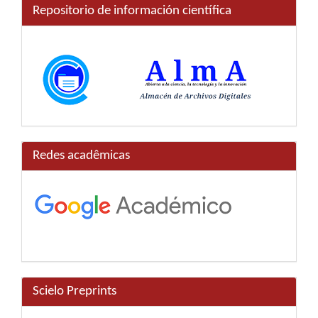
Repositorio de información científica
Redes acadêmicas
Scielo Preprints