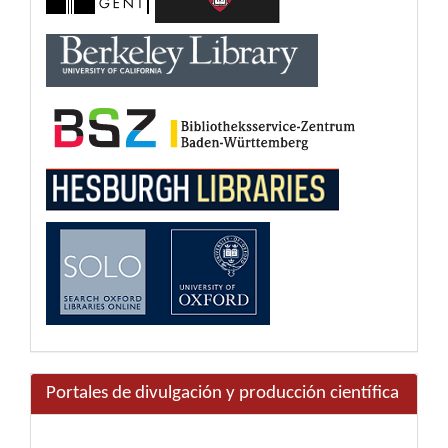
Portales de divulgación y producción científica