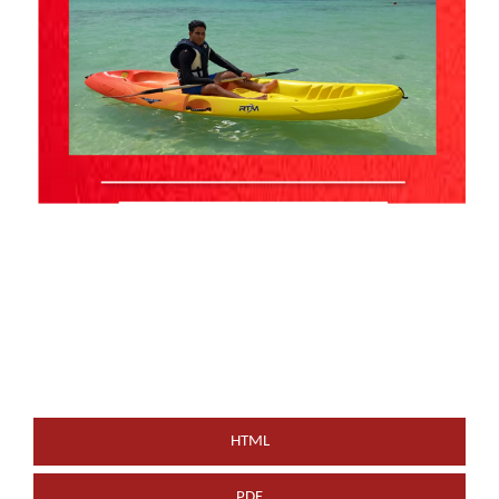
HTML
PDF