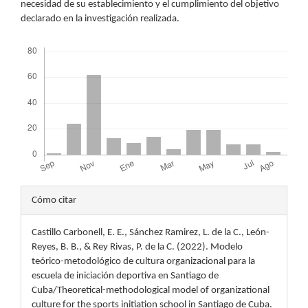
necesidad de su establecimiento y el cumplimiento del objetivo
declarado en la investigación realizada.
Descargas
Detalles
Cómo citar
del
Castillo Carbonell, E. E., Sánchez Ramirez, L. de la C., León-
artículo
Reyes, B. B., & Rey Rivas, P. de la C. (2022). Modelo
teórico-metodológico de cultura organizacional para la
escuela de iniciación deportiva en Santiago de
Cuba/Theoretical-methodological model of organizational
culture for the sports initiation school in Santiago de Cuba.