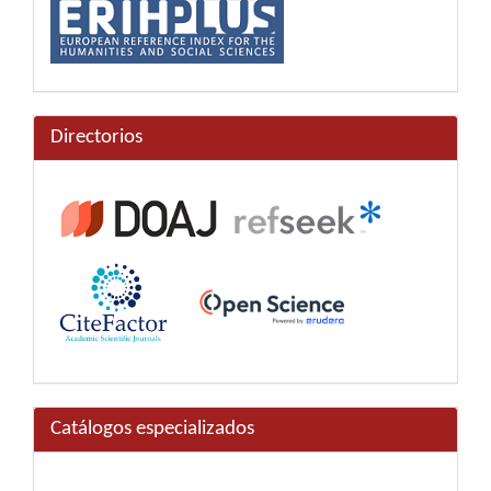
Directorios
Catálogos especializados