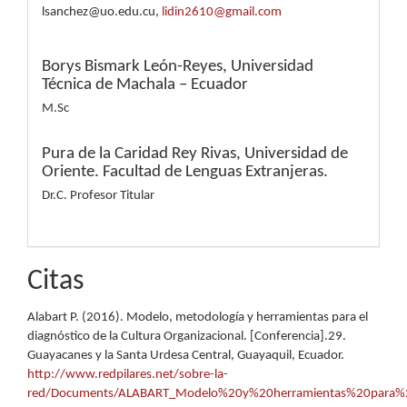
lsanchez@uo.edu.cu,
lidin2610@gmail.com
Borys Bismark León-Reyes,
Universidad
Técnica de Machala – Ecuador
M.Sc
Pura de la Caridad Rey Rivas,
Universidad de
Oriente. Facultad de Lenguas Extranjeras.
Dr.C. Profesor Titular
Citas
Alabart P. (2016). Modelo, metodología y herramientas para el
diagnóstico de la Cultura Organizacional. [Conferencia].29.
Guayacanes y la Santa Urdesa Central, Guayaquil, Ecuador.
http://www.redpilares.net/sobre-la-
red/Documents/ALABART_Modelo%20y%20herramientas%20para%20