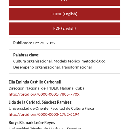
HTML (English)
PDF (English)
Publicado:
Oct 23, 2022
Palabras clave:
Cultura organizacional, Modelo teórico-metodológico,
Desempeño organizacional, Transformacional
Contenido
Elia Eminda Castillo Carbonell
Dirección Nacional del INDER, Habana, Cuba.
principal
http://orcid.org/0000-0001-7805-770X
del
Lida de la Caridad. Sánchez Ramirez
Universidad de Oriente. Facultad de Cultura Física
artículo
http://orcid.org/0000-0003-1782-6194
Borys Bismark León-Reyes