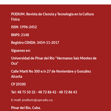
PODIUM. Revista de Ciencia y Tecnología en la Cultura
Física
ISSN: 1996-2452
RNPS: 2148
Registro CENDA: 3454-11-2017
Síguenos en:
Universidad de Pinar del Río "Hermanos Saíz Montes de
Oca"
Calle Martí No 300 e/n 27 de Noviembre y González
Alcorta
CP 20100
Tel: 48 75 50 32 - 48 72 86 42 - 48 72 86 43
E-mail:
podium@upr.edu.cu
Pinar del Río, Cuba.