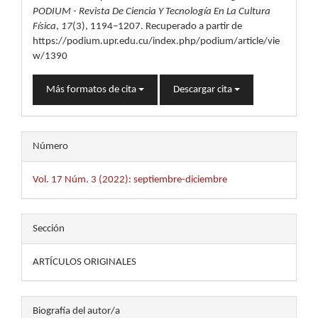
PODIUM - Revista De Ciencia Y Tecnología En La Cultura
Física
,
17
(3), 1194–1207. Recuperado a partir de
https://podium.upr.edu.cu/index.php/podium/article/vie
w/1390
Más formatos de cita
Descargar cita
Número
Vol. 17 Núm. 3 (2022): septiembre-diciembre
Sección
ARTÍCULOS ORIGINALES
Biografía del autor/a