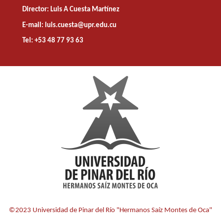
Director: Luis A Cuesta Martínez
E-mail: luis.cuesta@upr.edu.cu
Tel: +53 48 77 93 63
©2023 Universidad de Pinar del Río "Hermanos Saíz Montes de Oca"