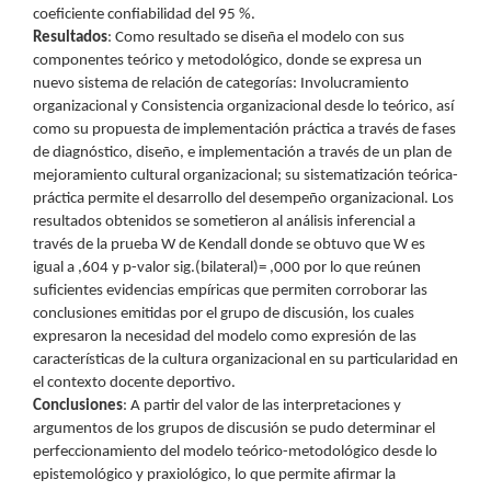
coeficiente confiabilidad del 95 %.
Resultados
: Como resultado se diseña el modelo con sus
componentes teórico y metodológico, donde se expresa un
nuevo sistema de relación de categorías: Involucramiento
organizacional y Consistencia organizacional desde lo teórico, así
como su propuesta de implementación práctica a través de fases
de diagnóstico, diseño, e implementación a través de un plan de
mejoramiento cultural organizacional; su sistematización teórica-
práctica permite el desarrollo del desempeño organizacional. Los
resultados obtenidos se sometieron al análisis inferencial a
través de la prueba W de Kendall donde se obtuvo que W es
igual a ,604 y p-valor sig.(bilateral)= ,000 por lo que reúnen
suficientes evidencias empíricas que permiten corroborar las
conclusiones emitidas por el grupo de discusión, los cuales
expresaron la necesidad del modelo como expresión de las
características de la cultura organizacional en su particularidad en
el contexto docente deportivo.
Conclusiones
: A partir del valor de las interpretaciones y
argumentos de los grupos de discusión se pudo determinar el
perfeccionamiento del modelo teórico-metodológico desde lo
epistemológico y praxiológico, lo que permite afirmar la