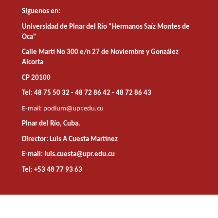
Síguenos en:
Universidad de Pinar del Río "Hermanos Saíz Montes de
Oca"
Calle Martí No 300 e/n 27 de Noviembre y González
Alcorta
CP 20100
Tel: 48 75 50 32 - 48 72 86 42 - 48 72 86 43
E-mail:
podium@upr.edu.cu
Pinar del Río, Cuba.
Director: Luis A Cuesta Martínez
E-mail: luis.cuesta@upr.edu.cu
Tel: +53 48 77 93 63