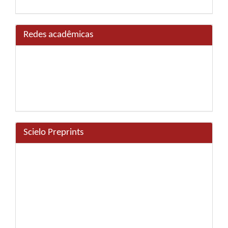
Redes acadêmicas
Scielo Preprints