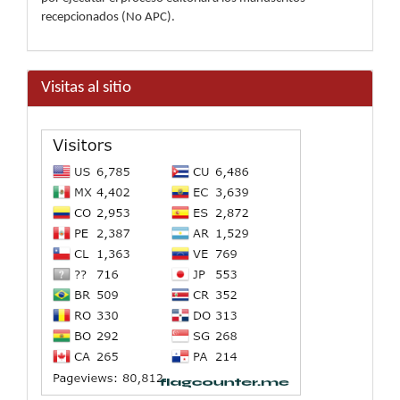
recepcionados (No APC).
Visitas al sitio