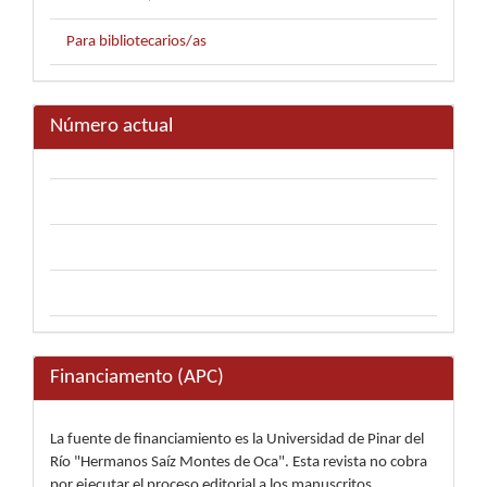
Para bibliotecarios/as
Número actual
Financiamento (APC)
La fuente de financiamiento es la Universidad de Pinar del
Río "Hermanos Saíz Montes de Oca". Esta revista no cobra
por ejecutar el proceso editorial a los manuscritos