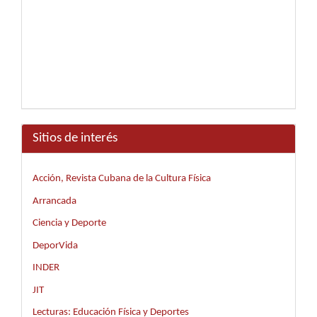
Sitios de interés
Acción, Revista Cubana de la Cultura Física
Arrancada
Ciencia y Deporte
DeporVida
INDER
JIT
Lecturas: Educación Física y Deportes