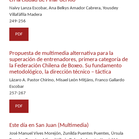
en la ciudad de Pinar del Río
Naivy Lanza Escobar, Ana Belkys Amador Cabrera, Yousdey
Villafáfila Madera
249-256
PDF
Propuesta de multimedia alternativa para la
superación de entrenadores, primera categoría de
la Federación Chilena de Boxeo. Su fundamento
metodológico, la dirección técnico – táctica
Lázaro A. Pastor Chirino, Misael León Mitjáns, Franco Gallardo
Escobar
257-267
PDF
Este día en San Juan (Multimedia)
José Manuel Vives Morejón, Zunilda Puentes Puentes, Ürsula