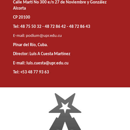
Calle Martí No 300 e/n 27 de Noviembre y González
Alcorta
CP 20100
Tel: 48 75 50 32 - 48 72 86 42 - 48 72 86 43
E-mail:
podium@upr.edu.cu
Pinar del Río, Cuba.
Director: Luis A Cuesta Martínez
E-mail: luis.cuesta@upr.edu.cu
Tel: +53 48 77 93 63