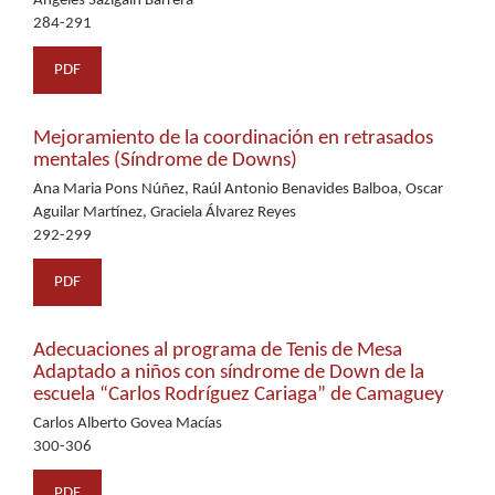
Ángeles Sazigaín Barrera
284-291
PDF
Mejoramiento de la coordinación en retrasados
mentales (Síndrome de Downs)
Ana Maria Pons Núñez, Raúl Antonio Benavides Balboa, Oscar
Aguilar Martínez, Graciela Álvarez Reyes
292-299
PDF
Adecuaciones al programa de Tenis de Mesa
Adaptado a niños con síndrome de Down de la
escuela “Carlos Rodríguez Cariaga” de Camaguey
Carlos Alberto Govea Macías
300-306
PDF