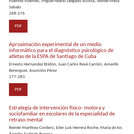
Puentes Puentes, Miguel Hilario Delgado Acosta, Yasniel Mesa
Sabalo
268-276
PDF
Aproximación experimental de un medio
informático para el diagnóstico psicológico de
atletas de la ESPA de Santiago de Cuba
Ernesto Hernandez Bridón, Juan Carlos Revé Carrión, Amarílis
Berenguer, Asunción Pérez
277-283
PDF
Estrategia de intervención físico- motora y
sociofamiliar en escolares de la especialidad de
retraso mental
Reinier Martínez Cordero, Eder Luís Herrera Roche, María de los