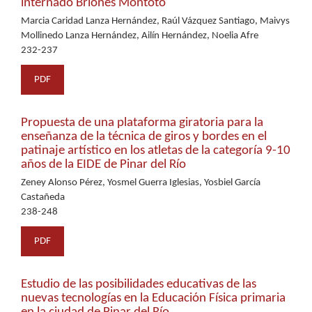
internado Briones Montoto
Marcia Caridad Lanza Hernández, Raúl Vázquez Santiago, Maivys
Mollinedo Lanza Hernández, Ailín Hernández, Noelia Afre
232-237
PDF
Propuesta de una plataforma giratoria para la
enseñanza de la técnica de giros y bordes en el
patinaje artístico en los atletas de la categoría 9-10
años de la EIDE de Pinar del Río
Zeney Alonso Pérez, Yosmel Guerra Iglesias, Yosbiel García
Castañeda
238-248
PDF
Estudio de las posibilidades educativas de las
nuevas tecnologías en la Educación Física primaria