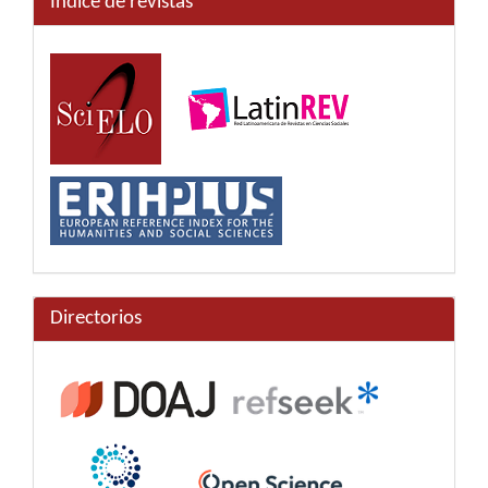
Índice de revistas
Directorios