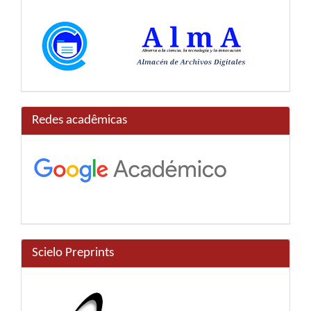
Redes acadêmicas
Scielo Preprints