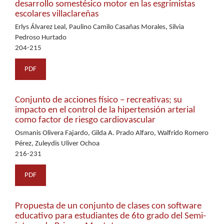
desarrollo somestésico motor en las esgrimistas
escolares villaclareñas
Erlys Álvarez Leal, Paulino Camilo Casañas Morales, Silvia
Pedroso Hurtado
204-215
PDF
Conjunto de acciones físico – recreativas; su
impacto en el control de la hipertensión arterial
como factor de riesgo cardiovascular
Osmanis Olivera Fajardo, Gilda A. Prado Alfaro, Walfrido Romero
Pérez, Zuleydis Uliver Ochoa
216-231
PDF
Propuesta de un conjunto de clases con software
educativo para estudiantes de 6to grado del Semi-