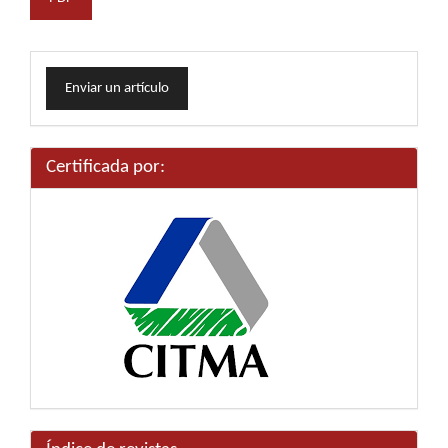
Enviar
Enviar un artículo
un
artículo
Certificada por: