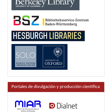
Portales de divulgación y producción científica