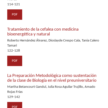
114-121
PDF
Tratamiento de la cefalea con medicina
bioenergética y natural
Roberto Hernández Álvarez, Dioslayde Crespo Cala, Tania Calero
Tamari
122-128
PDF
La Preparación Metodológica como sustentación
de la clase de Biología en el nivel preuniversitario
Martha Betancourt Gandul, Julia Rosa Aguilar Trujillo, Amado
Rojas Frías
129-142
PDF