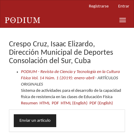
Navegación
Registrarse
Entrar
principal
Contenido
Toggle
principal
naviga
Barra
lateral
Crespo Cruz, Isaac Elizardo,
Dirección Municipal de Deportes
Consolación del Sur, Cuba
PODIUM - Revista de Ciencia y Tecnología en la Cultura
Física Vol. 14 Núm. 1 (2019): enero-abril
- ARTÍCULOS
ORIGINALES
Sistema de actividades para el desarrollo de la capacidad
física de resistencia en las clases de Educación Física
Resumen
HTML
PDF
HTML (English)
PDF (English)
Enviar
Enviar un artículo
un