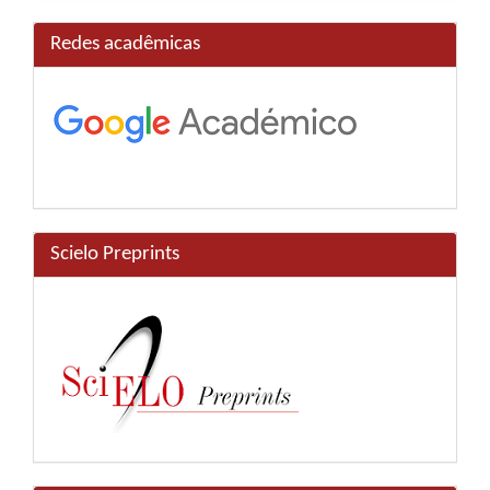
Redes acadêmicas
Scielo Preprints