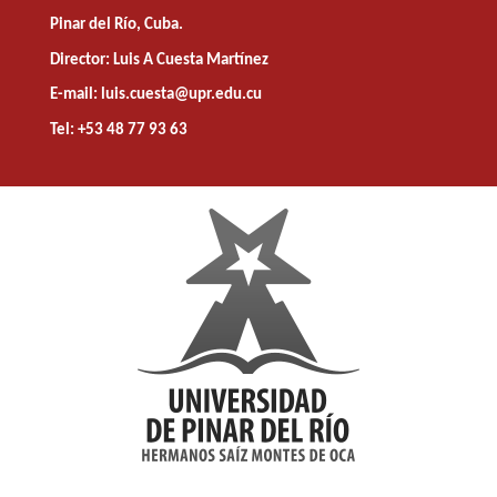
Pinar del Río, Cuba.
Director: Luis A Cuesta Martínez
E-mail: luis.cuesta@upr.edu.cu
Tel: +53 48 77 93 63