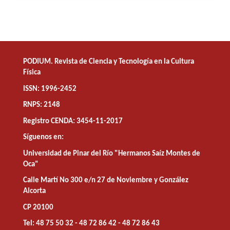
PODIUM. Revista de Ciencia y Tecnología en la Cultura
Física
ISSN: 1996-2452
RNPS: 2148
Registro CENDA: 3454-11-2017
Síguenos en:
Universidad de Pinar del Río "Hermanos Saíz Montes de
Oca"
Calle Martí No 300 e/n 27 de Noviembre y González
Alcorta
CP 20100
Tel: 48 75 50 32 - 48 72 86 42 - 48 72 86 43