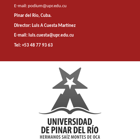
E-mail:
podium@upr.edu.cu
Pinar del Río, Cuba.
Director: Luis A Cuesta Martínez
E-mail: luis.cuesta@upr.edu.cu
Tel: +53 48 77 93 63