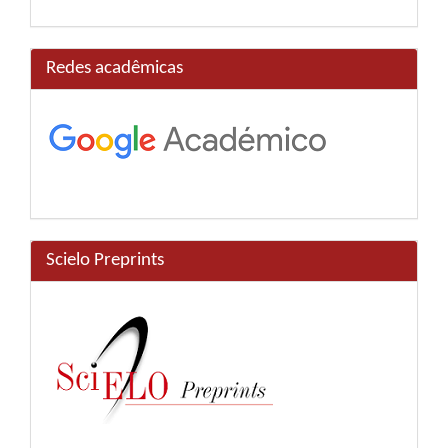
Redes acadêmicas
Scielo Preprints