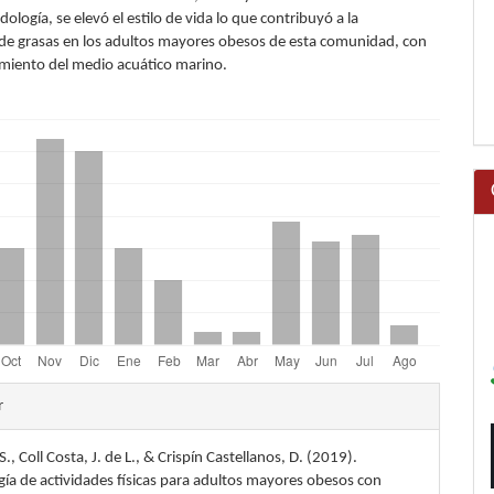
ología, se elevó el estilo de vida lo que contribuyó a la
de grasas en los adultos mayores obesos de esta comunidad, con
miento del medio acuático marino.
les
r
S., Coll Costa, J. de L., & Crispín Castellanos, D. (2019).
lo
ía de actividades físicas para adultos mayores obesos con