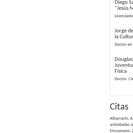
Diego S
"Jesús 
Licenciado
Jorge de
la Cultu
Doctor en 
Douglas 
Juventu
Física
Doctor Cie
Citas
Albarracín, A
actividades 
Movement, 2