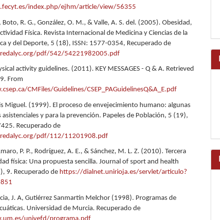
t.fecyt.es/index.php/ejhm/article/view/56355
, Boto, R. G., González, O. M., & Valle, A. S. del. (2005). Obesidad,
ctividad Física. Revista Internacional de Medicina y Ciencias de la
sica y del Deporte, 5 (18), ISSN: 1577-0354, Recuperado de
redalyc.org/pdf/542/54221982005.pdf
sical activity guidelines. (2011). KEY MESSAGES - Q & A. Retrieved
19. From
.csep.ca/CMFiles/Guidelines/CSEP_PAGuidelinesQ&A_E.pdf
uis Miguel. (1999). El proceso de envejecimiento humano: algunas
 asistenciales y para la prevención. Papeles de Población, 5 (19),
7425. Recuperado de
redalyc.org/pdf/112/11201908.pdf
 Amaro, P. P., Rodríguez, A. E., & Sánchez, M. L. Z. (2010). Tercera
dad física: Una propuesta sencilla. Journal of sport and health
3), 9. Recuperado de
https://dialnet.unirioja.es/servlet/articulo?
9851
a, J. A, Gutiérrez Sanmartín Melchor (1998). Programas de
acuáticas. Universidad de Murcia. Recuperado de
.um.es/univefd/programa.pdf