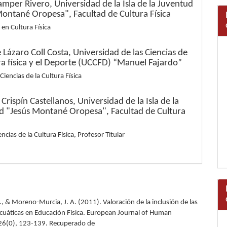
amper Rivero,
Universidad de la Isla de la Juventud
Montané Oropesa", Facultad de Cultura Física
 en Cultura Física
 Lázaro Coll Costa,
Universidad de las Ciencias de
ra física y el Deporte (UCCFD) “Manuel Fajardo”
Ciencias de la Cultura Física
Crispín Castellanos,
Universidad de la Isla de la
d "Jesús Montané Oropesa", Facultad de Cultura
ncias de la Cultura Física, Profesor Titular
., & Moreno-Murcia, J. A. (2011). Valoración de la inclusión de las
acuáticas en Educación Física. European Journal of Human
6(0), 123-139. Recuperado de