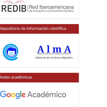
Repositorio de información científica
Redes acadêmicas