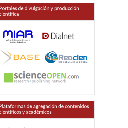
Portales de divulgación y producción
científica
Plataformas de agregación de contenidos
científicos y académicos