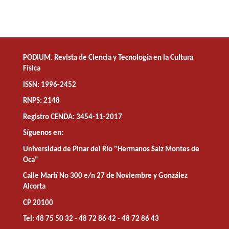
PODIUM. Revista de Ciencia y Tecnología en la Cultura
Física
ISSN: 1996-2452
RNPS: 2148
Registro CENDA: 3454-11-2017
Síguenos en:
Universidad de Pinar del Río "Hermanos Saíz Montes de
Oca"
Calle Martí No 300 e/n 27 de Noviembre y González
Alcorta
CP 20100
Tel: 48 75 50 32 - 48 72 86 42 - 48 72 86 43