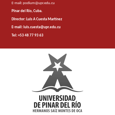
E-mail:
podium@upr.edu.cu
Pinar del Río, Cuba.
Director: Luis A Cuesta Martínez
E-mail: luis.cuesta@upr.edu.cu
Tel: +53 48 77 93 63