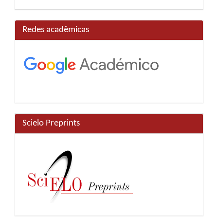
Redes acadêmicas
Scielo Preprints