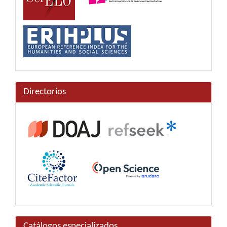
Directorios
Catálogos especializados