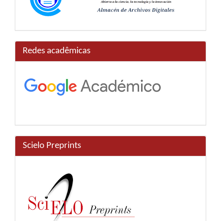
Redes acadêmicas
Scielo Preprints