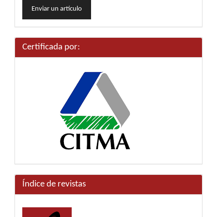
Enviar un artículo
un
artículo
Certificada por:
Índice de revistas