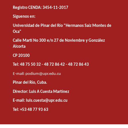
Registro CENDA: 3454-11-2017
Síguenos en:
Universidad de Pinar del Río "Hermanos Saíz Montes de
Oca"
Calle Martí No 300 e/n 27 de Noviembre y González
Alcorta
CP 20100
Tel: 48 75 50 32 - 48 72 86 42 - 48 72 86 43
E-mail:
podium@upr.edu.cu
Pinar del Río, Cuba.
Director: Luis A Cuesta Martínez
E-mail: luis.cuesta@upr.edu.cu
Tel: +53 48 77 93 63