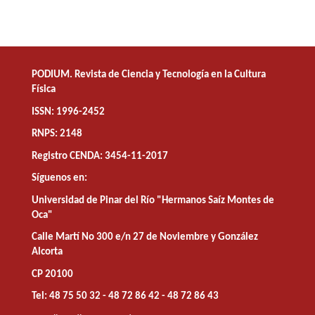
PODIUM. Revista de Ciencia y Tecnología en la Cultura
Física
ISSN: 1996-2452
RNPS: 2148
Registro CENDA: 3454-11-2017
Síguenos en:
Universidad de Pinar del Río "Hermanos Saíz Montes de
Oca"
Calle Martí No 300 e/n 27 de Noviembre y González
Alcorta
CP 20100
Tel: 48 75 50 32 - 48 72 86 42 - 48 72 86 43