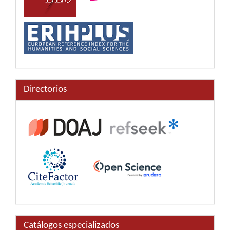
Directorios
Catálogos especializados