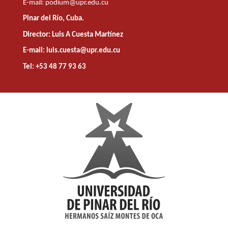
E-mail:
podium@upr.edu.cu
Pinar del Río, Cuba.
Director: Luis A Cuesta Martínez
E-mail: luis.cuesta@upr.edu.cu
Tel: +53 48 77 93 63