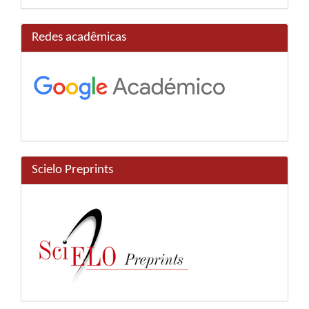
Redes acadêmicas
Scielo Preprints