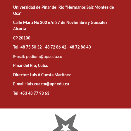
Universidad de Pinar del Río "Hermanos Saíz Montes de
Oca"
Calle Martí No 300 e/n 27 de Noviembre y González
Alcorta
CP 20100
Tel: 48 75 50 32 - 48 72 86 42 - 48 72 86 43
E-mail:
podium@upr.edu.cu
Pinar del Río, Cuba.
Director: Luis A Cuesta Martínez
E-mail: luis.cuesta@upr.edu.cu
Tel: +53 48 77 93 63