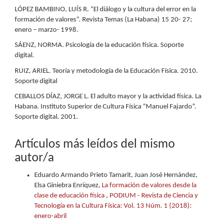
LÓPEZ BAMBINO, LUÍS R. “El diálogo y la cultura del error en la
formación de valores”. Revista Temas (La Habana) 15 20- 27;
enero – marzo- 1998.
SÁENZ, NORMA. Psicología de la educación física. Soporte
digital.
RUIZ, ARIEL. Teoría y metodología de la Educación Física. 2010.
Soporte digital
CEBALLOS DÍAZ, JORGE L. El adulto mayor y la actividad física. La
Habana. Instituto Superior de Cultura Física “Manuel Fajardo”.
Soporte digital. 2001.
Artículos más leídos del mismo
autor/a
Eduardo Armando Prieto Tamarit, Juan José Hernández,
Elsa Giniebra Enríquez,
La formación de valores desde la
clase de educación física
,
PODIUM - Revista de Ciencia y
Tecnología en la Cultura Física: Vol. 13 Núm. 1 (2018):
enero-abril