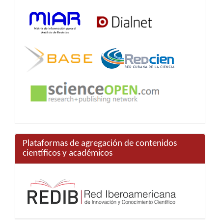
Plataformas de agregación de contenidos
científicos y académicos