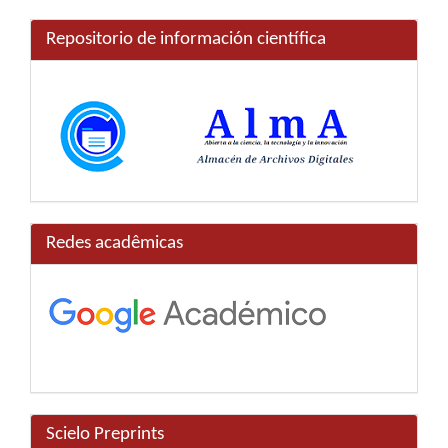
Repositorio de información científica
Redes acadêmicas
Scielo Preprints