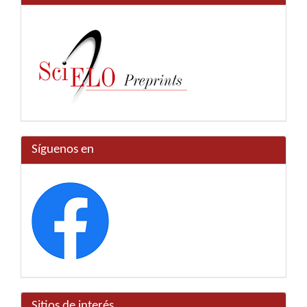
Síguenos en
Sitios de interés