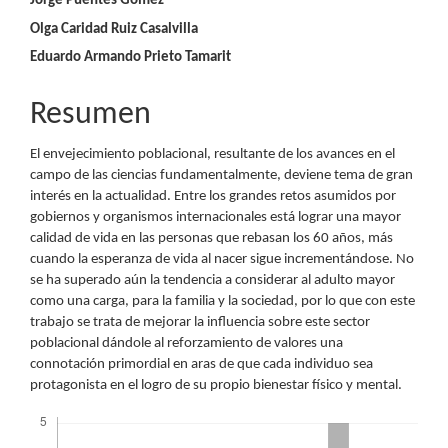
Contenido
Jorge Puentes Gómez
Olga Caridad Ruiz Casalvilla
principal
Eduardo Armando Prieto Tamarit
del
artículo
Resumen
El envejecimiento poblacional, resultante de los avances en el
campo de las ciencias fundamentalmente, deviene tema de gran
interés en la actualidad. Entre los grandes retos asumidos por
gobiernos y organismos internacionales está lograr una mayor
calidad de vida en las personas que rebasan los 60 años, más
cuando la esperanza de vida al nacer sigue incrementándose. No
se ha superado aún la tendencia a considerar al adulto mayor
como una carga, para la familia y la sociedad, por lo que con este
trabajo se trata de mejorar la influencia sobre este sector
poblacional dándole al reforzamiento de valores una
connotación primordial en aras de que cada individuo sea
protagonista en el logro de su propio bienestar físico y mental.
Descargas