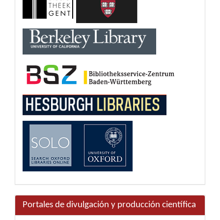
Portales de divulgación y producción científica