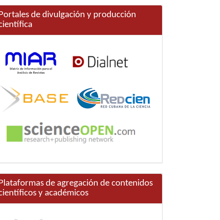
Portales de divulgación y producción
científica
Plataformas de agregación de contenidos
científicos y académicos