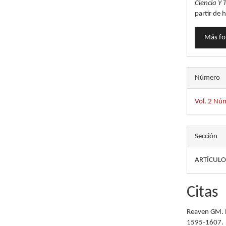
Ciencia Y 
partir de
Más fo
Número
Vol. 2 Nú
Sección
ARTÍCULO
Citas
Reaven GM. R
1595-1607.