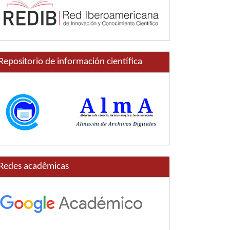
Repositorio de información científica
Redes acadêmicas