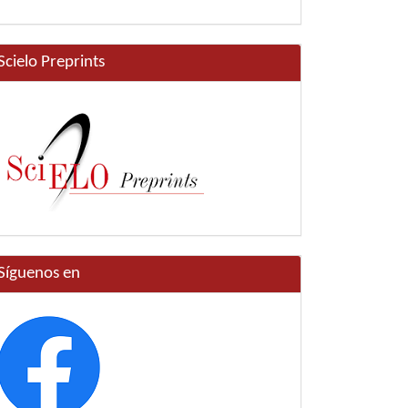
Scielo Preprints
Síguenos en