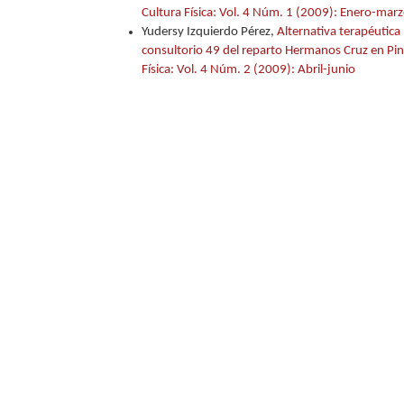
Cultura Física: Vol. 4 Núm. 1 (2009): Enero-mar
Yudersy Izquierdo Pérez,
Alternativa terapéutica 
consultorio 49 del reparto Hermanos Cruz en Pin
Física: Vol. 4 Núm. 2 (2009): Abril-junio