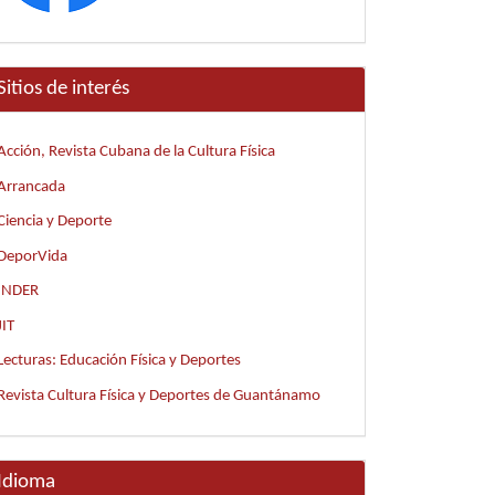
Sitios de interés
Acción, Revista Cubana de la Cultura Física
Arrancada
Ciencia y Deporte
DeporVida
INDER
JIT
Lecturas: Educación Física y Deportes
Revista Cultura Física y Deportes de Guantánamo
Idioma