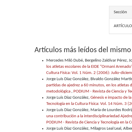
Sección
ARTÍCULO
Artículos más leídos del mismo
Mercedes Miló Dubé, Bergelino Zaldívar Pérez, Jo
los atletas escolares de la EIDE “Ormani Arenado
Cultura Física: Vol. 1 Núm. 2 (2006): Julio-dicie
Jorge Luis Díaz González, Bivaldo González Martí
partidas de ajedrez a 60 minutos, en los atletas
metodológica
,
PODIUM - Revista de Ciencia y Tec
Jorge Luis Díaz González,
Génesis e impacto de l
Tecnología en la Cultura Física: Vol. 14 Núm. 3 
Jorge Luis Díaz González, María de Lourdes Rodrí
una contribución a la interdisciplinariedad Ajedr
PODIUM - Revista de Ciencia y Tecnología en la C
Jorge Luís Díaz González, Milagros Leal Leal, Albe