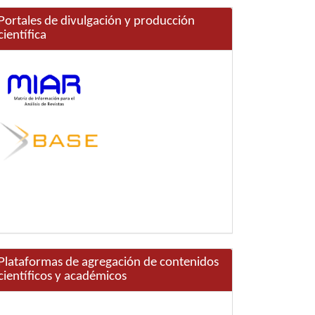
Portales de divulgación y producción
científica
Plataformas de agregación de contenidos
científicos y académicos