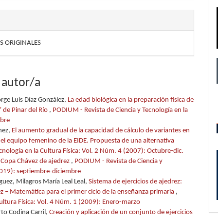
S ORIGINALES
 autor/a
rge Luis Díaz González,
La edad biológica en la preparación física de
” de Pinar del Río
,
PODIUM - Revista de Ciencia y Tecnología en la
mbre
nez,
El aumento gradual de la capacidad de cálculo de variantes en
 del equipo femenino de la EIDE. Propuesta de una alternativa
nología en la Cultura Física: Vol. 2 Núm. 4 (2007): Octubre-dic.
a Copa Chávez de ajedrez
,
PODIUM - Revista de Ciencia y
(2019): septiembre-diciembre
guez, Milagros María Leal Leal,
Sistema de ejercicios de ajedrez:
ez – Matemática para el primer ciclo de la enseñanza primaria
,
ultura Física: Vol. 4 Núm. 1 (2009): Enero-marzo
rto Codina Carril,
Creación y aplicación de un conjunto de ejercicios