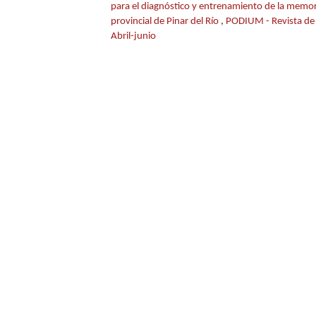
para el diagnóstico y entrenamiento de la memoria
provincial de Pinar del Río
,
PODIUM - Revista de C
Abril-junio