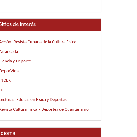
Sitios de interés
Acción, Revista Cubana de la Cultura Física
Arrancada
Ciencia y Deporte
DeporVida
INDER
JIT
Lecturas: Educación Física y Deportes
Revista Cultura Física y Deportes de Guantánamo
Idioma