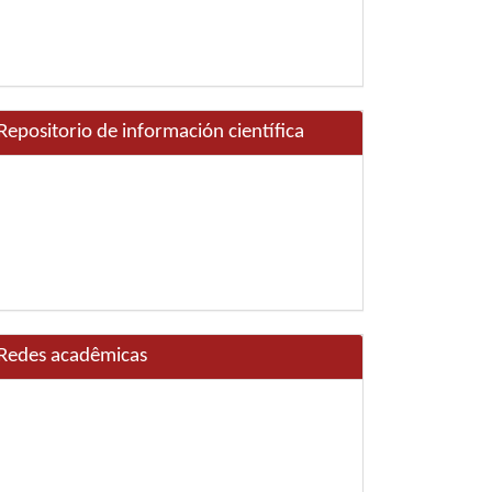
Repositorio de información científica
Redes acadêmicas