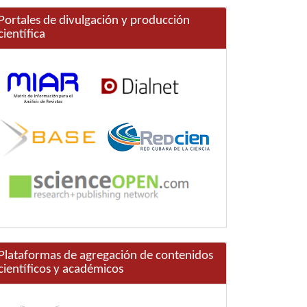
Portales de divulgación y producción
científica
Plataformas de agregación de contenidos
científicos y académicos