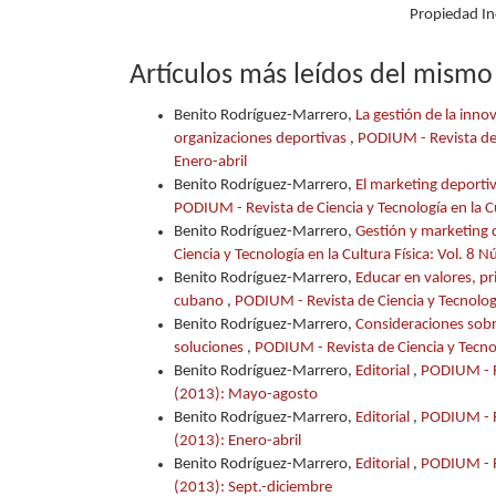
Propiedad In
Artículos más leídos del mismo
Benito Rodríguez-Marrero,
La gestión de la inn
organizaciones deportivas
,
PODIUM - Revista de C
Enero-abril
Benito Rodríguez-Marrero,
El marketing deporti
PODIUM - Revista de Ciencia y Tecnología en la Cu
Benito Rodríguez-Marrero,
Gestión y marketing d
Ciencia y Tecnología en la Cultura Física: Vol. 
Benito Rodríguez-Marrero,
Educar en valores, pr
cubano
,
PODIUM - Revista de Ciencia y Tecnolog
Benito Rodríguez-Marrero,
Consideraciones sobre
soluciones
,
PODIUM - Revista de Ciencia y Tecnol
Benito Rodríguez-Marrero,
Editorial
,
PODIUM - Re
(2013): Mayo-agosto
Benito Rodríguez-Marrero,
Editorial
,
PODIUM - Re
(2013): Enero-abril
Benito Rodríguez-Marrero,
Editorial
,
PODIUM - Re
(2013): Sept.-diciembre