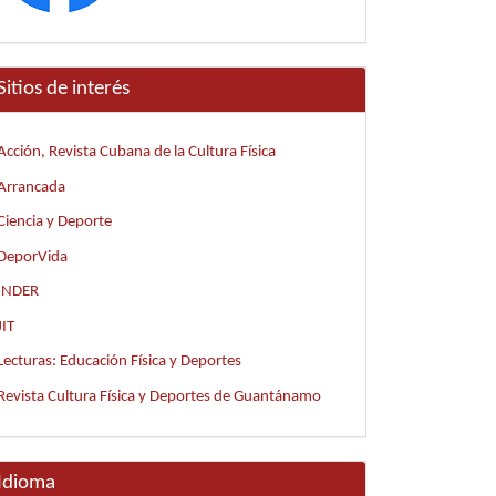
Sitios de interés
Acción, Revista Cubana de la Cultura Física
Arrancada
Ciencia y Deporte
DeporVida
INDER
JIT
Lecturas: Educación Física y Deportes
Revista Cultura Física y Deportes de Guantánamo
Idioma