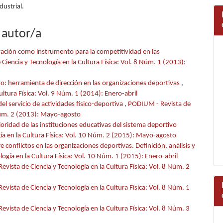
dustrial.
 autor/a
ovación como instrumento para la competitividad en las
iencia y Tecnología en la Cultura Física: Vol. 8 Núm. 1 (2013):
vo: herramienta de dirección en las organizaciones deportivas
,
ltura Física: Vol. 9 Núm. 1 (2014): Enero-abril
el servicio de actividades físico-deportiva
,
PODIUM - Revista de
8 Núm. 2 (2013): Mayo-agosto
ioridad de las instituciones educativas del sistema deportivo
ía en la Cultura Física: Vol. 10 Núm. 2 (2015): Mayo-agosto
 conflictos en las organizaciones deportivas. Definición, análisis y
ogía en la Cultura Física: Vol. 10 Núm. 1 (2015): Enero-abril
vista de Ciencia y Tecnología en la Cultura Física: Vol. 8 Núm. 2
vista de Ciencia y Tecnología en la Cultura Física: Vol. 8 Núm. 1
vista de Ciencia y Tecnología en la Cultura Física: Vol. 8 Núm. 3