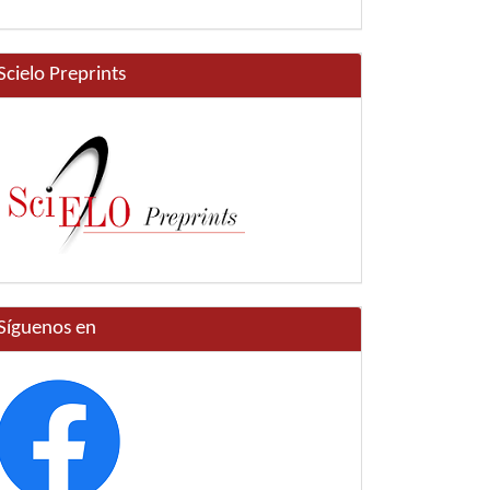
Scielo Preprints
Síguenos en