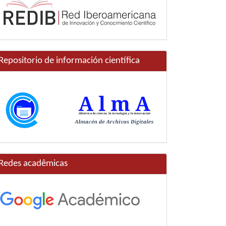
Repositorio de información científica
Redes acadêmicas