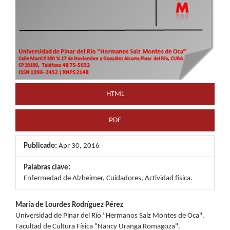
HTML
PDF
Publicado:
Apr 30, 2016
Palabras clave:
Enfermedad de Alzheimer, Cuidadores, Actividad física.
Contenido
María de Lourdes Rodríguez Pérez
Universidad de Pinar del Río "Hermanos Saíz Montes de Oca".
principal
Facultad de Cultura Física "Nancy Uranga Romagoza".