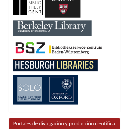
Portales de divulgación y producción científica