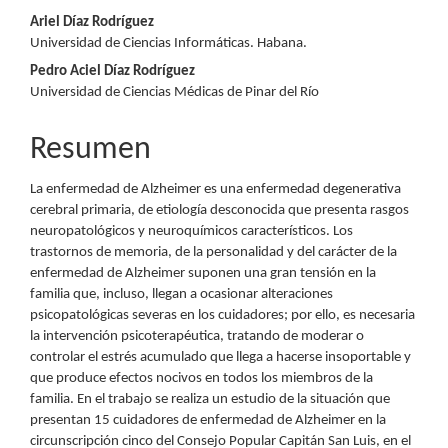
del
Ariel Díaz Rodríguez
Universidad de Ciencias Informáticas. Habana.
artículo
Pedro Aciel Díaz Rodríguez
Universidad de Ciencias Médicas de Pinar del Río
Resumen
La enfermedad de Alzheimer es una enfermedad degenerativa
cerebral primaria, de etiología desconocida que presenta rasgos
neuropatológicos y neuroquímicos característicos. Los
trastornos de memoria, de la personalidad y del carácter de la
enfermedad de Alzheimer suponen una gran tensión en la
familia que, incluso, llegan a ocasionar alteraciones
psicopatológicas severas en los cuidadores; por ello, es necesaria
la intervención psicoterapéutica, tratando de moderar o
controlar el estrés acumulado que llega a hacerse insoportable y
que produce efectos nocivos en todos los miembros de la
familia. En el trabajo se realiza un estudio de la situación que
presentan 15 cuidadores de enfermedad de Alzheimer en la
circunscripción cinco del Consejo Popular Capitán San Luis, en el