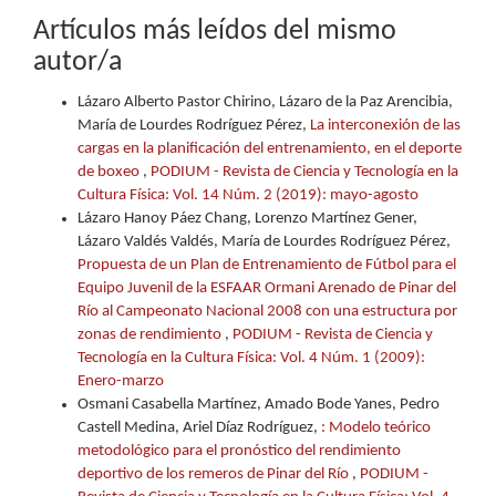
Artículos más leídos del mismo
autor/a
Lázaro Alberto Pastor Chirino, Lázaro de la Paz Arencibia,
María de Lourdes Rodríguez Pérez,
La interconexión de las
cargas en la planificación del entrenamiento, en el deporte
de boxeo
,
PODIUM - Revista de Ciencia y Tecnología en la
Cultura Física: Vol. 14 Núm. 2 (2019): mayo-agosto
Lázaro Hanoy Páez Chang, Lorenzo Martínez Gener,
Lázaro Valdés Valdés, María de Lourdes Rodríguez Pérez,
Propuesta de un Plan de Entrenamiento de Fútbol para el
Equipo Juvenil de la ESFAAR Ormani Arenado de Pinar del
Río al Campeonato Nacional 2008 con una estructura por
zonas de rendimiento
,
PODIUM - Revista de Ciencia y
Tecnología en la Cultura Física: Vol. 4 Núm. 1 (2009):
Enero-marzo
Osmani Casabella Martínez, Amado Bode Yanes, Pedro
Castell Medina, Ariel Díaz Rodríguez,
: Modelo teórico
metodológico para el pronóstico del rendimiento
deportivo de los remeros de Pinar del Río
,
PODIUM -