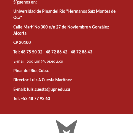
Síguenos en:
Universidad de Pinar del Río "Hermanos Saíz Montes de
Oca"
Calle Martí No 300 e/n 27 de Noviembre y González
Alcorta
CP 20100
Tel: 48 75 50 32 - 48 72 86 42 - 48 72 86 43
E-mail:
podium@upr.edu.cu
Pinar del Río, Cuba.
Director: Luis A Cuesta Martínez
E-mail: luis.cuesta@upr.edu.cu
Tel: +53 48 77 93 63