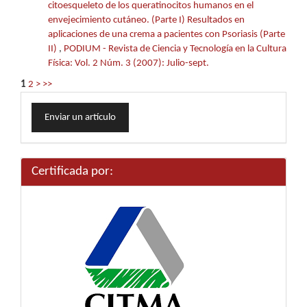
citoesqueleto de los queratinocitos humanos en el
envejecimiento cutáneo. (Parte I) Resultados en
aplicaciones de una crema a pacientes con Psoriasis (Parte
II)
,
PODIUM - Revista de Ciencia y Tecnología en la Cultura
Física: Vol. 2 Núm. 3 (2007): Julio-sept.
1
2
>
>>
Enviar
Enviar un artículo
un
artículo
Certificada por: