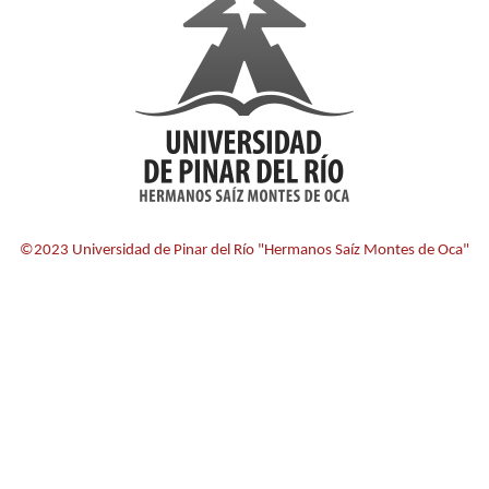
©2023 Universidad de Pinar del Río "Hermanos Saíz Montes de Oca"