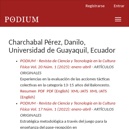
Navegación
Registrarse
Entrar
principal
Contenido
Toggle
principal
naviga
Barra
lateral
Charchabal Pérez, Danilo,
Universidad de Guayaquil, Ecuador
PODIUM - Revista de Ciencia y Tecnología en la Cultura
Física Vol. 20 Núm. 1 (2025): enero-abril
- ARTÍCULOS
ORIGINALES
Experiencias en la evaluación de las acciones tácticas
colectivas en la categoría 13-15 años del Baloncesto.
Resumen
PDF
PDF (English)
XML-JATS
XML-JATS
(English)
PODIUM - Revista de Ciencia y Tecnología en la Cultura
Física Vol. 17 Núm. 1 (2022): enero-abril
- ARTÍCULOS
ORIGINALES
Estratégica metodológica a través del juego para la
enseñanza del pase-recepción en