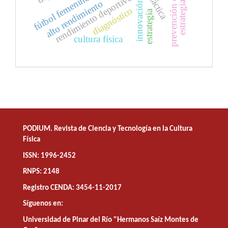
prevención de lesiones
rendimiento deportivo
fútbol femenino
táctica
innovación
alto rendimiento
diagnóstico
estrategia
cultura física
PODIUM. Revista de Ciencia y Tecnología en la Cultura
Física
ISSN: 1996-2452
RNPS: 2148
Registro CENDA: 3454-11-2017
Síguenos en:
Universidad de Pinar del Río "Hermanos Saíz Montes de