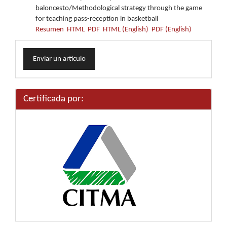
baloncesto/Methodological strategy through the game
for teaching pass-reception in basketball
Resumen
HTML
PDF
HTML (English)
PDF (English)
Enviar
Enviar un artículo
un
artículo
Certificada por: