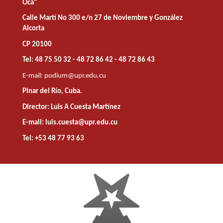
Oca"
Calle Martí No 300 e/n 27 de Noviembre y González
Alcorta
CP 20100
Tel: 48 75 50 32 - 48 72 86 42 - 48 72 86 43
E-mail:
podium@upr.edu.cu
Pinar del Río, Cuba.
Director: Luis A Cuesta Martínez
E-mail: luis.cuesta@upr.edu.cu
Tel: +53 48 77 93 63