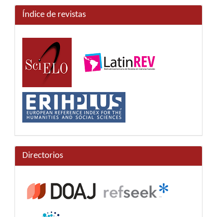
Índice de revistas
Directorios