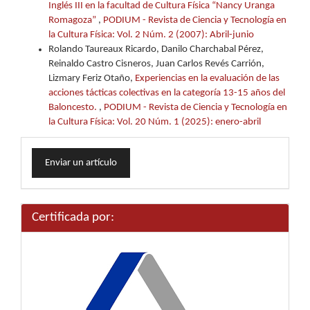
Inglés III en la facultad de Cultura Física “Nancy Uranga
Romagoza”
,
PODIUM - Revista de Ciencia y Tecnología en
la Cultura Física: Vol. 2 Núm. 2 (2007): Abril-junio
Rolando Taureaux Ricardo, Danilo Charchabal Pérez,
Reinaldo Castro Cisneros, Juan Carlos Revés Carrión,
Lizmary Feriz Otaño,
Experiencias en la evaluación de las
acciones tácticas colectivas en la categoría 13-15 años del
Baloncesto.
,
PODIUM - Revista de Ciencia y Tecnología en
la Cultura Física: Vol. 20 Núm. 1 (2025): enero-abril
Enviar
Enviar un artículo
un
artículo
Certificada por: