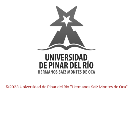
©2023 Universidad de Pinar del Río "Hermanos Saíz Montes de Oca"