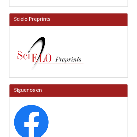
Scielo Preprints
Síguenos en