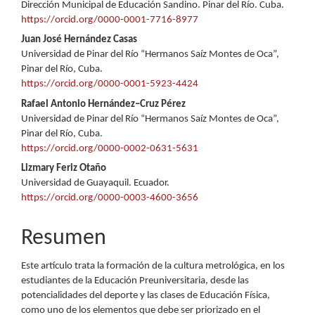
Dirección Municipal de Educación Sandino. Pinar del Río. Cuba.
principal
https://orcid.org/0000-0001-7716-8977
del
Juan José Hernández Casas
Universidad de Pinar del Río “Hermanos Saíz Montes de Oca”,
artículo
Pinar del Río, Cuba.
https://orcid.org/0000-0001-5923-4424
Rafael Antonio Hernández–Cruz Pérez
Universidad de Pinar del Río “Hermanos Saíz Montes de Oca”,
Pinar del Río, Cuba.
https://orcid.org/0000-0002-0631-5631
Lizmary Feriz Otaño
Universidad de Guayaquil. Ecuador.
https://orcid.org/0000-0003-4600-3656
Resumen
Este artículo trata la formación de la cultura metrológica, en los
estudiantes de la Educación Preuniversitaria, desde las
potencialidades del deporte y las clases de Educación Física,
como uno de los elementos que debe ser priorizado en el