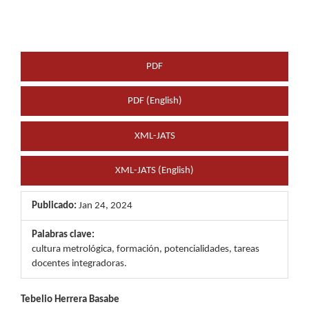
PDF
PDF (English)
XML-JATS
XML-JATS (English)
Publicado:
Jan 24, 2024
Palabras clave:
cultura metrológica, formación, potencialidades, tareas
docentes integradoras.
Contenido
Tebelio Herrera Basabe