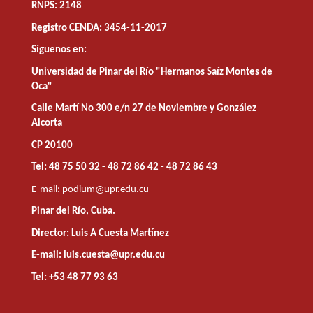
RNPS: 2148
Registro CENDA: 3454-11-2017
Síguenos en:
Universidad de Pinar del Río "Hermanos Saíz Montes de
Oca"
Calle Martí No 300 e/n 27 de Noviembre y González
Alcorta
CP 20100
Tel: 48 75 50 32 - 48 72 86 42 - 48 72 86 43
E-mail:
podium@upr.edu.cu
Pinar del Río, Cuba.
Director: Luis A Cuesta Martínez
E-mail: luis.cuesta@upr.edu.cu
Tel: +53 48 77 93 63