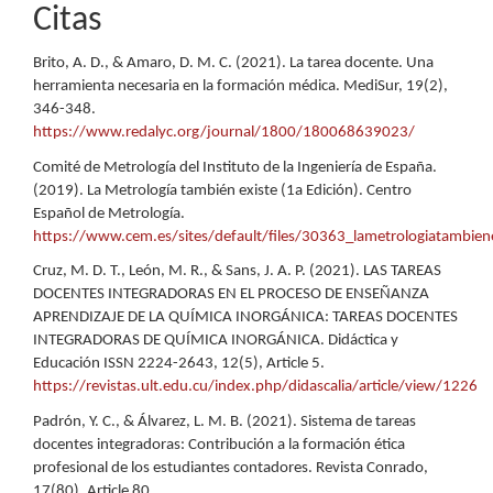
Citas
Brito, A. D., & Amaro, D. M. C. (2021). La tarea docente. Una
herramienta necesaria en la formación médica. MediSur, 19(2),
346-348.
https://www.redalyc.org/journal/1800/180068639023/
Comité de Metrología del Instituto de la Ingeniería de España.
(2019). La Metrología también existe (1a Edición). Centro
Español de Metrología.
https://www.cem.es/sites/default/files/30363_lametrologiatambien
Cruz, M. D. T., León, M. R., & Sans, J. A. P. (2021). LAS TAREAS
DOCENTES INTEGRADORAS EN EL PROCESO DE ENSEÑANZA
APRENDIZAJE DE LA QUÍMICA INORGÁNICA: TAREAS DOCENTES
INTEGRADORAS DE QUÍMICA INORGÁNICA. Didáctica y
Educación ISSN 2224-2643, 12(5), Article 5.
https://revistas.ult.edu.cu/index.php/didascalia/article/view/1226
Padrón, Y. C., & Álvarez, L. M. B. (2021). Sistema de tareas
docentes integradoras: Contribución a la formación ética
profesional de los estudiantes contadores. Revista Conrado,
17(80), Article 80.