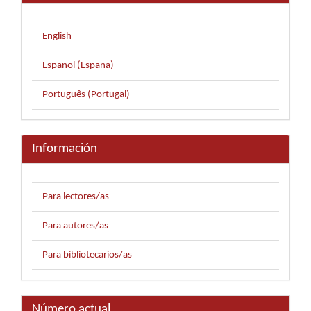
English
Español (España)
Português (Portugal)
Información
Para lectores/as
Para autores/as
Para bibliotecarios/as
Número actual