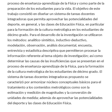
proceso de enseñanza-aprendizaje de la Física y como parte de la
preparación de los estudiantes para la vida. El objetivo de este
trabajo consistió en diseñar un sistema de tareas docentes
integradoras que permita aprovechar las potencialidades del
deporte, en general, y las clases de Educación Física, en particular
para la formación de la cultura metrológica en los estudiantes de
décimo grado. Para el desarrollo de la investigación se utilizaron
los métodos: analítico-sintético, inductivo-deductivo,
modelación, observación, análisis documental, encuesta,
entrevista y estadística descriptiva que permitieron procesar la
información referente al tema objeto de investigación; así como
determinar las causas de las insuficiencias que se presentan en el
proceso de enseñanza-aprendizaje de la Física, para la formación
de la cultura metrológica de los estudiantes de décimo grado. El
sistema de tareas docentes integradoras propuesto se
caracterizó por armonizar núcleos conceptuales básicos para el
tratamiento a los contenidos metrológicos como son la
estimación y medición de magnitudes y la conversión de
unidades de medida; además de aprovechar las potencialidades
del deporte y las clases de Educación Física.
Descargas