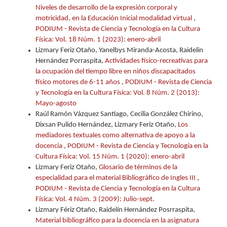
Niveles de desarrollo de la expresión corporal y
motricidad, en la Educación Inicial modalidad virtual
,
PODIUM - Revista de Ciencia y Tecnología en la Cultura
Física: Vol. 18 Núm. 1 (2023): enero-abril
Lizmary Feriz Otaño, Yanelbys Miranda-Acosta, Raidelin
Hernández Porraspita,
Actividades físico-recreativas para
la ocupación del tiempo libre en niños discapacitados
físico motores de 6-11 años
,
PODIUM - Revista de Ciencia
y Tecnología en la Cultura Física: Vol. 8 Núm. 2 (2013):
Mayo-agosto
Raúl Ramón Vázquez Santiago, Cecilia González Chirino,
Dixsan Pulido Hernández, Lizmary Feriz Otaño,
Los
mediadores textuales como alternativa de apoyo a la
docencia
,
PODIUM - Revista de Ciencia y Tecnología en la
Cultura Física: Vol. 15 Núm. 1 (2020): enero-abril
Lizmary Feriz Otaño,
Glosario de términos de la
especialidad para el material Bibliográfico de Ingles III
,
PODIUM - Revista de Ciencia y Tecnología en la Cultura
Física: Vol. 4 Núm. 3 (2009): Julio-sept.
Lizmary Fériz Otaño, Raidelín Hernández Posrraspita,
Material bibliográfico para la docencia en la asignatura