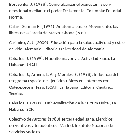
Borysenko, J. (1998). Como alcanzar el bienestar físico y
emocional mediante el poder De la mente. Columbia: Editorial
Norma.
Calais, German B. (1991). Anatomía para el Movimiento, los
libros de la libreria de Marzo. Girona:( s.e.).
Casimiro, A. J. (2000). Educación para la salud, actividad y estilo
de vida. Alemania: Editorial Universidad de Alemania.
Ceballos, J. (1999). El adulto mayor y la Actividad Física. La
Habana: UNAH.
Ceballos, J., Arriera, L. A. y Morales, E. (1998). Influencia del
Programa Especial de Ejercicios Físicos en Enfermos con
Osteoporosis: Tesis. ISCAH. La Habana: Editorial Científico-
Técnica.
Ceballos, J. (2003). Universalización de la Cultura Física., La
Habana: ISCF.
Colectivo de Autores (1983) Tercera edad sana. Ejercicios
preventivos y terapéuticos. Madrid: Instituto Nacional de
Servicios Sociales.