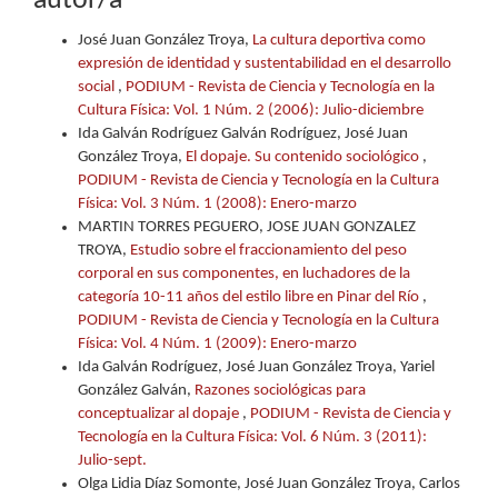
autor/a
José Juan González Troya,
La cultura deportiva como
expresión de identidad y sustentabilidad en el desarrollo
social
,
PODIUM - Revista de Ciencia y Tecnología en la
Cultura Física: Vol. 1 Núm. 2 (2006): Julio-diciembre
Ida Galván Rodríguez Galván Rodríguez, José Juan
González Troya,
El dopaje. Su contenido sociológico
,
PODIUM - Revista de Ciencia y Tecnología en la Cultura
Física: Vol. 3 Núm. 1 (2008): Enero-marzo
MARTIN TORRES PEGUERO, JOSE JUAN GONZALEZ
TROYA,
Estudio sobre el fraccionamiento del peso
corporal en sus componentes, en luchadores de la
categoría 10-11 años del estilo libre en Pinar del Río
,
PODIUM - Revista de Ciencia y Tecnología en la Cultura
Física: Vol. 4 Núm. 1 (2009): Enero-marzo
Ida Galván Rodríguez, José Juan González Troya, Yariel
González Galván,
Razones sociológicas para
conceptualizar al dopaje
,
PODIUM - Revista de Ciencia y
Tecnología en la Cultura Física: Vol. 6 Núm. 3 (2011):
Julio-sept.
Olga Lidia Díaz Somonte, José Juan González Troya, Carlos