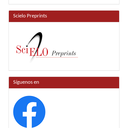
Scielo Preprints
Síguenos en