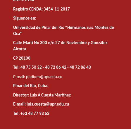
RNPS: 2148
Registro CENDA: 3454-11-2017
Síguenos en:
Universidad de Pinar del Río "Hermanos Saíz Montes de
Oca"
Calle Martí No 300 e/n 27 de Noviembre y González
Alcorta
CP 20100
Tel: 48 75 50 32 - 48 72 86 42 - 48 72 86 43
E-mail:
podium@upr.edu.cu
Pinar del Río, Cuba.
Director: Luis A Cuesta Martínez
E-mail: luis.cuesta@upr.edu.cu
Tel: +53 48 77 93 63