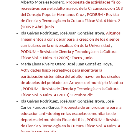
Alberto Morales Romero,
Propuesta de actividades físico-
recreativas para el adulto mayor, de la Circunscripción 183
del Consejo Popular Hermanos Cruz
,
PODIUM - Revista
de Ciencia y Tecnología en la Cultura Física: Vol. 4 Núm. 2
(2009): Abril-junio
Ida Galván Rodríguez, José Juan González Troya,
Algunos
lineamientos a considerar para la creación de los diseños
curriculares en la universalización de la Universidad
,
PODIUM - Revista de Ciencia y Tecnología en la Cultura
Física: Vol. 1 Núm. 1 (2006): Enero-junio
María Elena Riveiro Otero, José Juan González Troya,
Actividades físico recreativos para incentivar la
participación sistemática del adulto mayor en los circulos
de abuelos del poblado Los Arroyos del municipio Mantua
,
PODIUM - Revista de Ciencia y Tecnología en la Cultura
Física: Vol. 5 Núm. 4 (2010): Octubre-dic.
Ida Galván Rodríguez, José Juan González Troya, José
Carlos Fundora García,
Propuesta de un programa para la
educación anti-doping en las escuelas comunitarias de
deportes del municipio Pinar del Río
,
PODIUM - Revista
de Ciencia y Tecnología en la Cultura Física: Vol. 4 Núm. 4