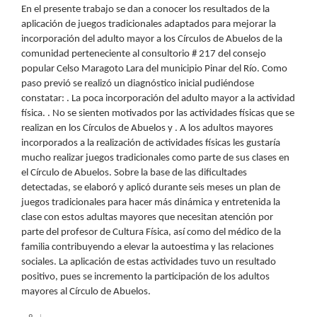
En el presente trabajo se dan a conocer los resultados de la
aplicación de juegos tradicionales adaptados para mejorar la
incorporación del adulto mayor a los Círculos de Abuelos de la
comunidad perteneciente al consultorio # 217 del consejo
popular Celso Maragoto Lara del municipio Pinar del Río. Como
paso previó se realizó un diagnóstico inicial pudiéndose
constatar: . La poca incorporación del adulto mayor a la actividad
física. . No se sienten motivados por las actividades físicas que se
realizan en los Círculos de Abuelos y . A los adultos mayores
incorporados a la realización de actividades físicas les gustaría
mucho realizar juegos tradicionales como parte de sus clases en
el Círculo de Abuelos. Sobre la base de las dificultades
detectadas, se elaboró y aplicó durante seis meses un plan de
juegos tradicionales para hacer más dinámica y entretenida la
clase con estos adultas mayores que necesitan atención por
parte del profesor de Cultura Física, así como del médico de la
familia contribuyendo a elevar la autoestima y las relaciones
sociales. La aplicación de estas actividades tuvo un resultado
positivo, pues se incremento la participación de los adultos
mayores al Círculo de Abuelos.
Descargas