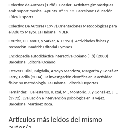
Colectivo de Autores (1988). Dossier: Activitats gimnástiques
amb suport musical. Apunts. nº 11-12. Barcelona: Educación
Física i Esports.
Colectivo De Autores (1999).Orientaciones Metodológicas para
el Adulto Mayor. La Habana: INDER.
Coutier, D, Camus, y Sarkar, A. (1990). Actividades físicas y
recreación. Madrid: Editorial Gymnos.
Enciclopedia autodidáctica interactiva Océano (T.8) (2000)
Barcelona: Editorial Océano.
Estevez Cullell, Migdalia, Arroyo Mendoza, Margarita y González
Ferry, Cecilia (2004). La investigación científica en la actividad
física: su metodología. La Habana: Editorial Deportes.
Fernández – Ballesteros, R, Izal, M., Montorio, J. y González, J. L.
(1992). Evaluación e intervención psicológica en la vejez.
Barcelona: Martínez Roca.
Artículos más leídos del mismo