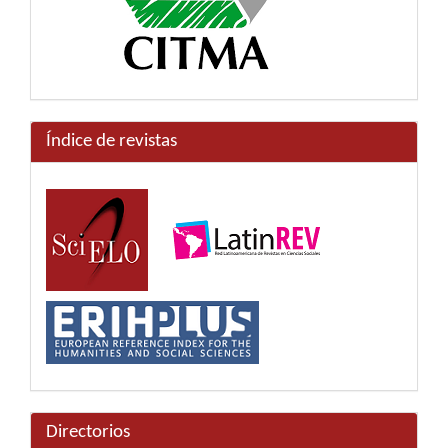
Índice de revistas
Directorios