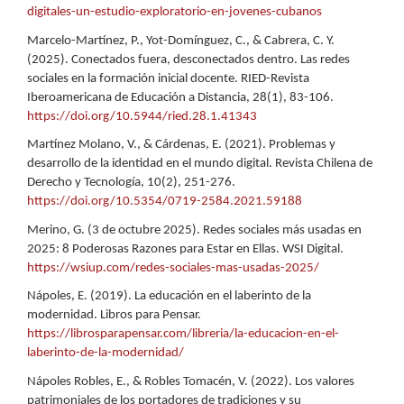
digitales-un-estudio-exploratorio-en-jovenes-cubanos
Marcelo-Martínez, P., Yot-Domínguez, C., & Cabrera, C. Y.
(2025). Conectados fuera, desconectados dentro. Las redes
sociales en la formación inicial docente. RIED-Revista
Iberoamericana de Educación a Distancia, 28(1), 83-106.
https://doi.org/10.5944/ried.28.1.41343
Martínez Molano, V., & Cárdenas, E. (2021). Problemas y
desarrollo de la identidad en el mundo digital. Revista Chilena de
Derecho y Tecnología, 10(2), 251-276.
https://doi.org/10.5354/0719-2584.2021.59188
Merino, G. (3 de octubre 2025). Redes sociales más usadas en
2025: 8 Poderosas Razones para Estar en Ellas. WSI Digital.
https://wsiup.com/redes-sociales-mas-usadas-2025/
Nápoles, E. (2019). La educación en el laberinto de la
modernidad. Libros para Pensar.
https://librosparapensar.com/libreria/la-educacion-en-el-
laberinto-de-la-modernidad/
Nápoles Robles, E., & Robles Tomacén, V. (2022). Los valores
patrimoniales de los portadores de tradiciones y su