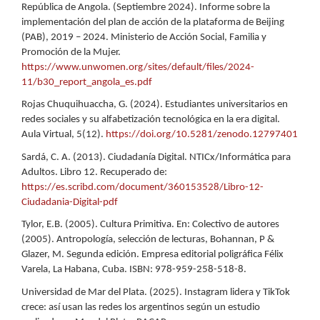
República de Angola. (Septiembre 2024). Informe sobre la
implementación del plan de acción de la plataforma de Beijing
(PAB), 2019 – 2024. Ministerio de Acción Social, Familia y
Promoción de la Mujer.
https://www.unwomen.org/sites/default/files/2024-
11/b30_report_angola_es.pdf
Rojas Chuquihuaccha, G. (2024). Estudiantes universitarios en
redes sociales y su alfabetización tecnológica en la era digital.
Aula Virtual, 5(12).
https://doi.org/10.5281/zenodo.12797401
Sardá, C. A. (2013). Ciudadanía Digital. NTICx/Informática para
Adultos. Libro 12. Recuperado de:
https://es.scribd.com/document/360153528/Libro-12-
Ciudadania-Digital-pdf
Tylor, E.B. (2005). Cultura Primitiva. En: Colectivo de autores
(2005). Antropología, selección de lecturas, Bohannan, P &
Glazer, M. Segunda edición. Empresa editorial poligráfica Félix
Varela, La Habana, Cuba. ISBN: 978-959-258-518-8.
Universidad de Mar del Plata. (2025). Instagram lidera y TikTok
crece: así usan las redes los argentinos según un estudio