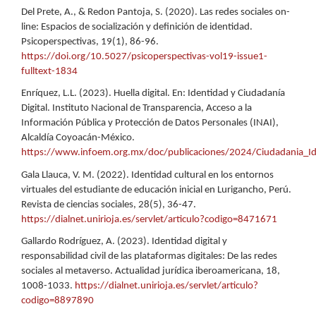
Del Prete, A., & Redon Pantoja, S. (2020). Las redes sociales on-
line: Espacios de socialización y definición de identidad.
Psicoperspectivas, 19(1), 86-96.
https://doi.org/10.5027/psicoperspectivas-vol19-issue1-
fulltext-1834
Enríquez, L.L. (2023). Huella digital. En: Identidad y Ciudadanía
Digital. Instituto Nacional de Transparencia, Acceso a la
Información Pública y Protección de Datos Personales (INAI),
Alcaldía Coyoacán-México.
https://www.infoem.org.mx/doc/publicaciones/2024/Ciudadania_Id
Gala Llauca, V. M. (2022). Identidad cultural en los entornos
virtuales del estudiante de educación inicial en Lurigancho, Perú.
Revista de ciencias sociales, 28(5), 36-47.
https://dialnet.unirioja.es/servlet/articulo?codigo=8471671
Gallardo Rodríguez, A. (2023). Identidad digital y
responsabilidad civil de las plataformas digitales: De las redes
sociales al metaverso. Actualidad jurídica iberoamericana, 18,
1008-1033.
https://dialnet.unirioja.es/servlet/articulo?
codigo=8897890