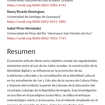
Universidad Nacional de Loja-Ecuador, Ecuador
artículo
https://orcid.org/0000-0003-2982-4743
Nancy Ricardo Domínguez
Universidad de Santiago de Guayaquil
https://orcid.org/0000-0002-0251-1862
Isabel Pérez Hernández
Universidad de Pinar del Río “Hermanos Saiz Montes de Oca”
https://orcid.org/0000-0002-7033-7747
Resumen
El presente artículo tiene como objetivo revelar las regularidades
existentes entre el uso de las redes sociales, la construcción de la
identidad digital y su influencia en la promoción de las
tradiciones culturales y la consolidación de la identidad cultural
en los estudiantes de 1er y 2do año de la carrera de Cultura Física
y Deporte del Instituto Superior de Ciencias de la Educación del
municipio Lubango de la República de Angola. Esta investigación
se inscribe en el paradigma sociocrítico; se utiliza el enfoque
metodológico mixto y la encuesta, fue el método empleado en el