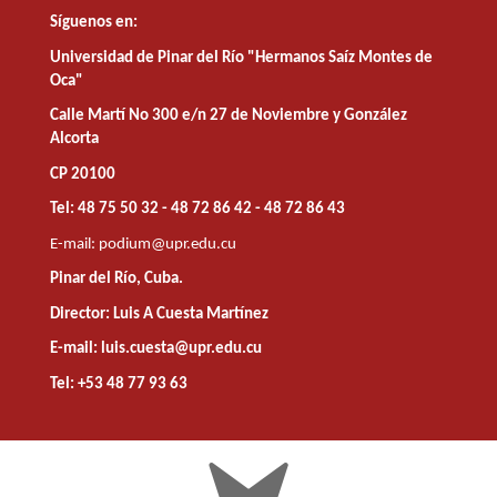
Síguenos en:
Universidad de Pinar del Río "Hermanos Saíz Montes de
Oca"
Calle Martí No 300 e/n 27 de Noviembre y González
Alcorta
CP 20100
Tel: 48 75 50 32 - 48 72 86 42 - 48 72 86 43
E-mail:
podium@upr.edu.cu
Pinar del Río, Cuba.
Director: Luis A Cuesta Martínez
E-mail: luis.cuesta@upr.edu.cu
Tel: +53 48 77 93 63