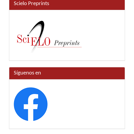
Scielo Preprints
Síguenos en