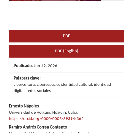
PDF
PDF (English)
Publicado:
Jun 19, 2026
Palabras clave:
cibercultura, ciberespacio, identidad cultural, identidad
digital, redes sociales
Contenido
Ernesto Nápoles
Universidad de Holguín, Holguín, Cuba.
principal
https://orcid.org/0000-0003-3939-8362
del
Ramiro Andrés Correa Contento