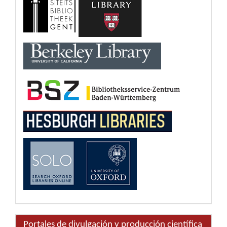
Portales de divulgación y producción científica