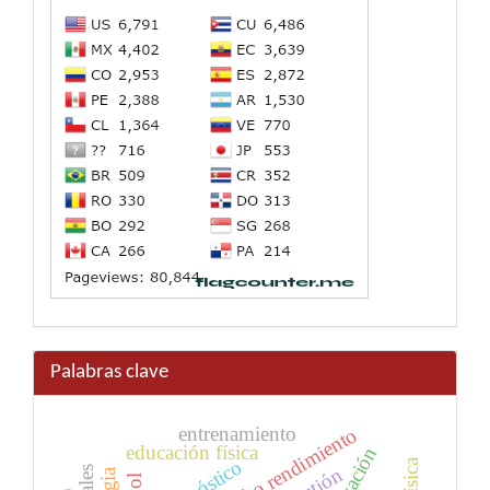
Palabras clave
entrenamiento
educación física
innovación
diagnóstico
gestión