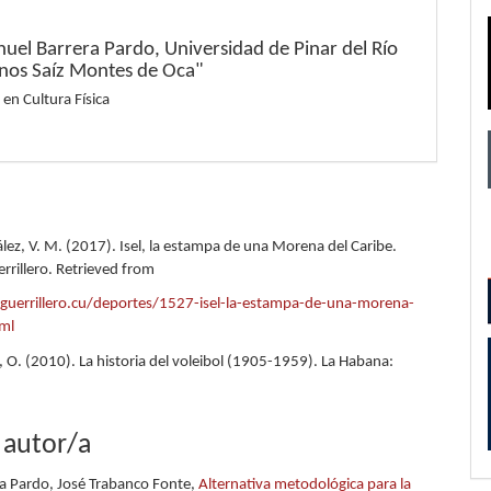
nuel Barrera Pardo,
Universidad de Pinar del Río
os Saíz Montes de Oca"
 en Cultura Física
lez, V. M. (2017). Isel, la estampa de una Morena del Caribe.
rrillero. Retrieved from
guerrillero.cu/deportes/1527-isel-la-estampa-de-una-morena-
tml
 O. (2010). La historia del voleibol (1905-1959). La Habana:
 autor/a
ra Pardo, José Trabanco Fonte,
Alternativa metodológica para la