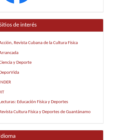
Sitios de interés
Acción, Revista Cubana de la Cultura Física
Arrancada
Ciencia y Deporte
DeporVida
INDER
JIT
Lecturas: Educación Física y Deportes
Revista Cultura Física y Deportes de Guantánamo
Idioma