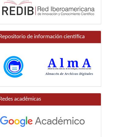
Repositorio de información científica
Redes acadêmicas