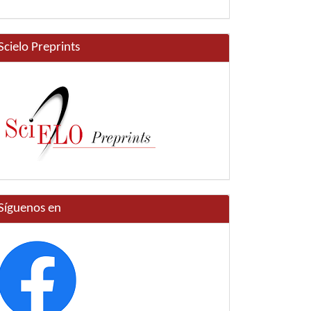
Scielo Preprints
Síguenos en