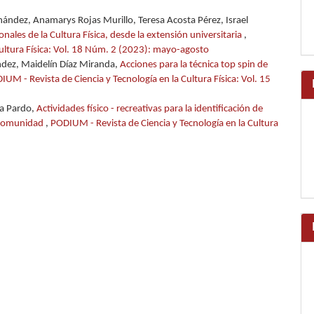
nández, Anamarys Rojas Murillo, Teresa Acosta Pérez, Israel
onales de la Cultura Física, desde la extensión universitaria
,
Cultura Física: Vol. 18 Núm. 2 (2023): mayo-agosto
ndez, Maidelín Díaz Miranda,
Acciones para la técnica top spin de
IUM - Revista de Ciencia y Tecnología en la Cultura Física: Vol. 15
ra Pardo,
Actividades físico - recreativas para la identificación de
a comunidad
,
PODIUM - Revista de Ciencia y Tecnología en la Cultura