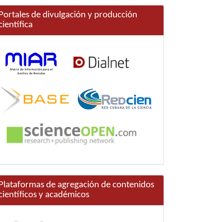
Portales de divulgación y producción
científica
Plataformas de agregación de contenidos
científicos y académicos