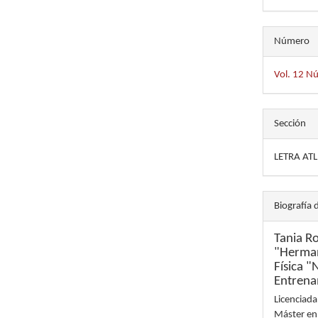
Número
Vol. 12 N
Sección
LETRA AT
Biografía 
Tania R
"Herman
Física 
Entrena
Licenciada
Máster en