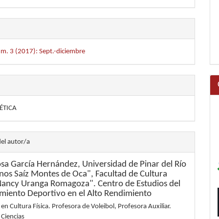
úm. 3 (2017): Sept.-diciembre
LÉTICA
del autor/a
osa García Hernández,
Universidad de Pinar del Río
os Saíz Montes de Oca", Facultad de Cultura
"Nancy Uranga Romagoza". Centro de Estudios del
miento Deportivo en el Alto Rendimiento
 en Cultura Física. Profesora de Voleibol, Profesora Auxiliar.
 Ciencias