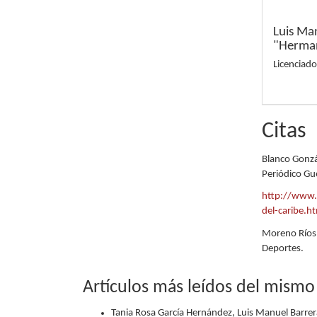
Luis Ma
"Herman
Licenciado
Citas
Blanco Gonzá
Periódico Gue
http://www.
del-caribe.h
Moreno Ríos,
Deportes.
Artículos más leídos del mismo
Tania Rosa García Hernández, Luis Manuel Barre