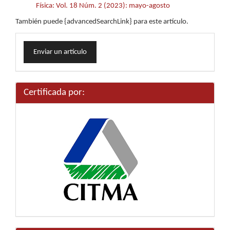
Física: Vol. 18 Núm. 2 (2023): mayo-agosto
También puede {advancedSearchLink} para este artículo.
Enviar
Enviar un artículo
un
artículo
Certificada por: