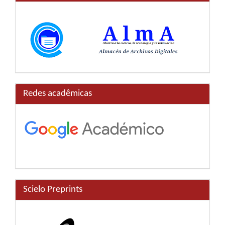
Redes acadêmicas
Scielo Preprints