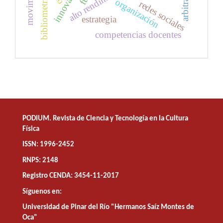
innovación
alto rendimiento
bibliometría
organización
redes sociales
estrategia
competencias docentes
PODIUM. Revista de Ciencia y Tecnología en la Cultura
Física
ISSN: 1996-2452
RNPS: 2148
Registro CENDA: 3454-11-2017
Síguenos en:
Universidad de Pinar del Río "Hermanos Saíz Montes de
Oca"