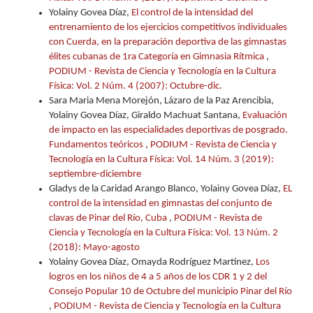
Yolainy Govea Díaz,
El control de la intensidad del
entrenamiento de los ejercicios competitivos individuales
con Cuerda, en la preparación deportiva de las gimnastas
élites cubanas de 1ra Categoría en Gimnasia Rítmica
,
PODIUM - Revista de Ciencia y Tecnología en la Cultura
Física: Vol. 2 Núm. 4 (2007): Octubre-dic.
Sara Maria Mena Morejón, Lázaro de la Paz Arencibia,
Yolainy Govea Díaz, Giraldo Machuat Santana,
Evaluación
de impacto en las especialidades deportivas de posgrado.
Fundamentos teóricos
,
PODIUM - Revista de Ciencia y
Tecnología en la Cultura Física: Vol. 14 Núm. 3 (2019):
septiembre-diciembre
Gladys de la Caridad Arango Blanco, Yolainy Govea Díaz,
EL
control de la intensidad en gimnastas del conjunto de
clavas de Pinar del Río, Cuba
,
PODIUM - Revista de
Ciencia y Tecnología en la Cultura Física: Vol. 13 Núm. 2
(2018): Mayo-agosto
Yolainy Govea Díaz, Omayda Rodríguez Martínez,
Los
logros en los niños de 4 a 5 años de los CDR 1 y 2 del
Consejo Popular 10 de Octubre del municipio Pinar del Río
,
PODIUM - Revista de Ciencia y Tecnología en la Cultura