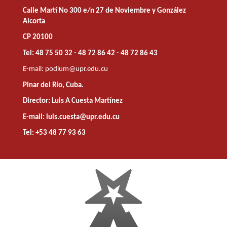
Calle Martí No 300 e/n 27 de Noviembre y González
Alcorta
CP 20100
Tel: 48 75 50 32 - 48 72 86 42 - 48 72 86 43
E-mail:
podium@upr.edu.cu
Pinar del Río, Cuba.
Director: Luis A Cuesta Martínez
E-mail: luis.cuesta@upr.edu.cu
Tel: +53 48 77 93 63