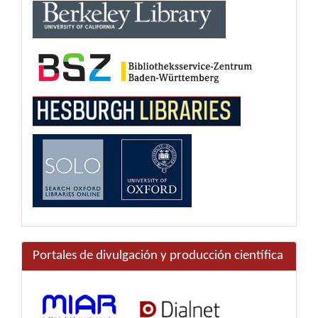
Portales de divulgación y producción científica