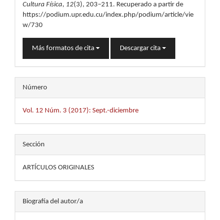
Cultura Física
,
12
(3), 203–211. Recuperado a partir de
https://podium.upr.edu.cu/index.php/podium/article/vie
w/730
Más formatos de cita
Descargar cita
Número
Vol. 12 Núm. 3 (2017): Sept.-diciembre
Sección
ARTÍCULOS ORIGINALES
Biografía del autor/a