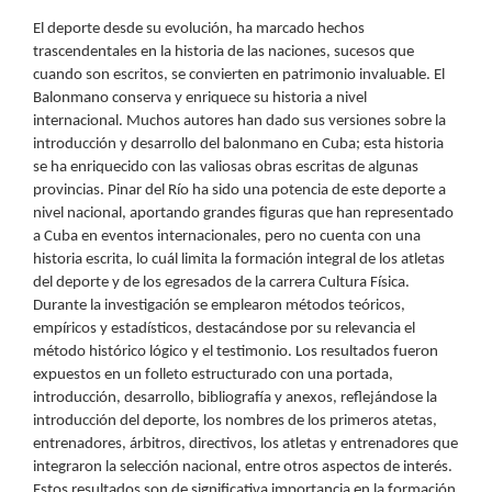
El deporte desde su evolución, ha marcado hechos
trascendentales en la historia de las naciones, sucesos que
cuando son escritos, se convierten en patrimonio invaluable. El
Balonmano conserva y enriquece su historia a nivel
internacional. Muchos autores han dado sus versiones sobre la
introducción y desarrollo del balonmano en Cuba; esta historia
se ha enriquecido con las valiosas obras escritas de algunas
provincias. Pinar del Río ha sido una potencia de este deporte a
nivel nacional, aportando grandes figuras que han representado
a Cuba en eventos internacionales, pero no cuenta con una
historia escrita, lo cuál limita la formación integral de los atletas
del deporte y de los egresados de la carrera Cultura Física.
Durante la investigación se emplearon métodos teóricos,
empíricos y estadísticos, destacándose por su relevancia el
método histórico lógico y el testimonio. Los resultados fueron
expuestos en un folleto estructurado con una portada,
introducción, desarrollo, bibliografía y anexos, reflejándose la
introducción del deporte, los nombres de los primeros atetas,
entrenadores, árbitros, directivos, los atletas y entrenadores que
integraron la selección nacional, entre otros aspectos de interés.
Estos resultados son de significativa importancia en la formación