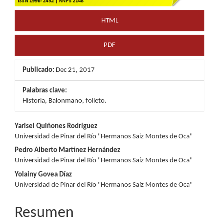
HTML
PDF
Publicado:
Dec 21, 2017
Palabras clave:
Historia, Balonmano, folleto.
Contenido
Yarisel Quiñones Rodríguez
Universidad de Pinar del Río "Hermanos Saiz Montes de Oca"
principal
Pedro Alberto Martínez Hernández
del
Universidad de Pinar del Río "Hermanos Saíz Montes de Oca"
Yolainy Govea Díaz
artículo
Universidad de Pinar del Río "Hermanos Saíz Montes de Oca"
Resumen