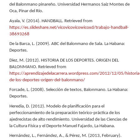
del Balonmano pinareño. Universidad Hermanos Saíz Montes de
Oca, Pinar del Río.
Ayala, V. (2014). HANDBALL. Retrieved from
https://es.slideshare.net/vicovicovicowicoxd/trabajo-handball-
38693268
De la Barca, L. (2009). ABC del Balonmano de Sala. La Habana:
Deportes.
Diez, M. (2012). HISTORIA DE LOS DEPORTES. ORIGEN DEL
BALONMANO. Retrieved from
https://aprendizajedelacarrera.wordpress.com/2012/12/05/historia
de-los-deportes-origen-del-balonmano/
Forcade, L. (2008). Selección de textos, Balonmano. La Habana:
Deportes.
Heredia, D. (2012). Modelo de planificación para el
perfeccionamiento de la preparación teórico-práctica de los
ajedrecistas de alto rendimiento. Universidad de las Ciencias de
la Cultura Física y el Deporte Manuel Fajardo, La Habana.
Hernández, L., Fernández, A., & Pérez, M. (2013, February).