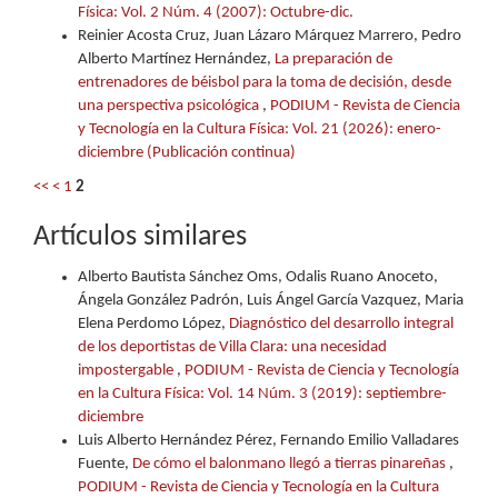
Física: Vol. 2 Núm. 4 (2007): Octubre-dic.
Reinier Acosta Cruz, Juan Lázaro Márquez Marrero, Pedro
Alberto Martínez Hernández,
La preparación de
entrenadores de béisbol para la toma de decisión, desde
una perspectiva psicológica
,
PODIUM - Revista de Ciencia
y Tecnología en la Cultura Física: Vol. 21 (2026): enero-
diciembre (Publicación continua)
<<
<
1
2
Artículos similares
Alberto Bautista Sánchez Oms, Odalis Ruano Anoceto,
Ángela González Padrón, Luis Ángel García Vazquez, Maria
Elena Perdomo López,
Diagnóstico del desarrollo integral
de los deportistas de Villa Clara: una necesidad
impostergable
,
PODIUM - Revista de Ciencia y Tecnología
en la Cultura Física: Vol. 14 Núm. 3 (2019): septiembre-
diciembre
Luis Alberto Hernández Pérez, Fernando Emilio Valladares
Fuente,
De cómo el balonmano llegó a tierras pinareñas
,
PODIUM - Revista de Ciencia y Tecnología en la Cultura