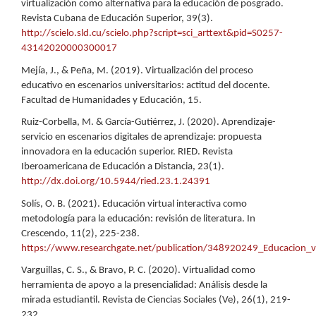
virtualización como alternativa para la educación de posgrado.
Revista Cubana de Educación Superior, 39(3).
http://scielo.sld.cu/scielo.php?script=sci_arttext&pid=S0257-
43142020000300017
Mejía, J., & Peña, M. (2019). Virtualización del proceso
educativo en escenarios universitarios: actitud del docente.
Facultad de Humanidades y Educación, 15.
Ruiz-Corbella, M. & García-Gutiérrez, J. (2020). Aprendizaje-
servicio en escenarios digitales de aprendizaje: propuesta
innovadora en la educación superior. RIED. Revista
Iberoamericana de Educación a Distancia, 23(1).
http://dx.doi.org/10.5944/ried.23.1.24391
Solís, O. B. (2021). Educación virtual interactiva como
metodología para la educación: revisión de literatura. In
Crescendo, 11(2), 225-238.
https://www.researchgate.net/publication/348920249_Educacion_vir
Varguillas, C. S., & Bravo, P. C. (2020). Virtualidad como
herramienta de apoyo a la presencialidad: Análisis desde la
mirada estudiantil. Revista de Ciencias Sociales (Ve), 26(1), 219-
232.