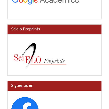
Scielo Preprints
Síguenos en