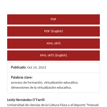
PDF
PDF (English)
XML-JATS
XML-JATS (English)
Publicado:
Oct 14, 2023
Palabras clave:
proceso de formación, virtualización educativa,
dimensiones de la virtualización educativa.
Contenido
Leidy Hernández O´Farrill
Universidad de ciencias de la Cultura Física y el Deporte "Manuel