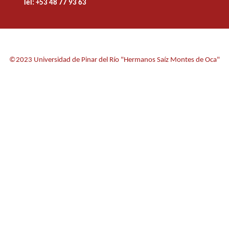
Tel: +53 48 77 93 63
©2023 Universidad de Pinar del Río "Hermanos Saíz Montes de Oca"