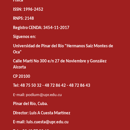
Física
ISSN: 1996-2452
RNPS: 2148
Registro CENDA: 3454-11-2017
Síguenos en:
Universidad de Pinar del Río "Hermanos Saíz Montes de
Oca"
Calle Martí No 300 e/n 27 de Noviembre y González
Alcorta
CP 20100
Tel: 48 75 50 32 - 48 72 86 42 - 48 72 86 43
E-mail:
podium@upr.edu.cu
Pinar del Río, Cuba.
Director: Luis A Cuesta Martínez
E-mail: luis.cuesta@upr.edu.cu