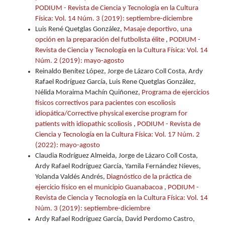
PODIUM - Revista de Ciencia y Tecnología en la Cultura
Física: Vol. 14 Núm. 3 (2019): septiembre-diciembre
Luis René Quetglas González,
Masaje deportivo, una
opción en la preparación del futbolista élite
,
PODIUM -
Revista de Ciencia y Tecnología en la Cultura Física: Vol. 14
Núm. 2 (2019): mayo-agosto
Reinaldo Benítez López, Jorge de Lázaro Coll Costa, Ardy
Rafael Rodríguez García, Luis Rene Quetglas González,
Nélida Moraima Machín Quiñonez,
Programa de ejercicios
físicos correctivos para pacientes con escoliosis
idiopática/Corrective physical exercise program for
patients with idiopathic scoliosis
,
PODIUM - Revista de
Ciencia y Tecnología en la Cultura Física: Vol. 17 Núm. 2
(2022): mayo-agosto
Claudia Rodríguez Almeida, Jorge de Lázaro Coll Costa,
Ardy Rafael Rodríguez García, Yamila Fernández Nieves,
Yolanda Valdés Andrés,
Diagnóstico de la práctica de
ejercicio físico en el municipio Guanabacoa
,
PODIUM -
Revista de Ciencia y Tecnología en la Cultura Física: Vol. 14
Núm. 3 (2019): septiembre-diciembre
Ardy Rafael Rodríguez García, David Perdomo Castro,