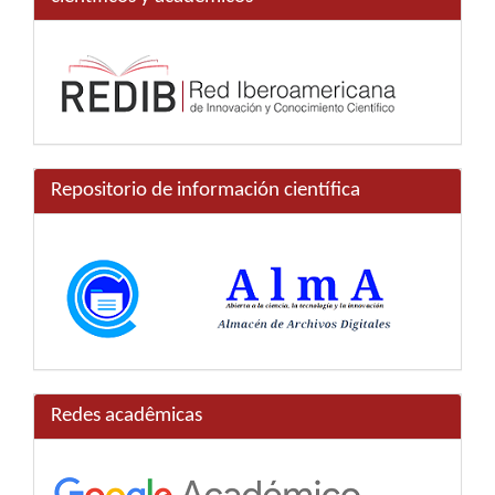
Repositorio de información científica
Redes acadêmicas