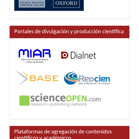
Portales de divulgación y producción científica
Plataformas de agregación de contenidos
científicos y académicos