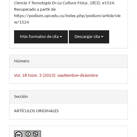
Ciencia Y Tecnología En La Cultura Física
,
18
(3), e1524.
Recuperado a partir de
https://podium.upr.edu.cu/index.php/podium/article/vie
w/1524
Más formatos de cita
Descargar cita
Número
Vol. 18 Núm. 3 (2023): septiembre-diciembre
Sección
ARTÍCULOS ORIGINALES