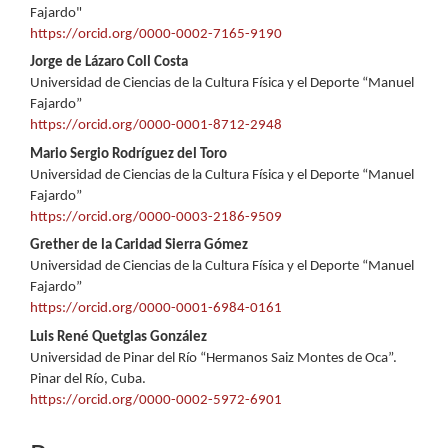
principal
Fajardo"
https://orcid.org/0000-0002-7165-9190
del
Jorge de Lázaro Coll Costa
artículo
Universidad de Ciencias de la Cultura Física y el Deporte “Manuel
Fajardo”
https://orcid.org/0000-0001-8712-2948
Mario Sergio Rodríguez del Toro
Universidad de Ciencias de la Cultura Física y el Deporte “Manuel
Fajardo”
https://orcid.org/0000-0003-2186-9509
Grether de la Caridad Sierra Gómez
Universidad de Ciencias de la Cultura Física y el Deporte “Manuel
Fajardo”
https://orcid.org/0000-0001-6984-0161
Luis René Quetglas González
Universidad de Pinar del Río “Hermanos Saiz Montes de Oca”.
Pinar del Río, Cuba.
https://orcid.org/0000-0002-5972-6901