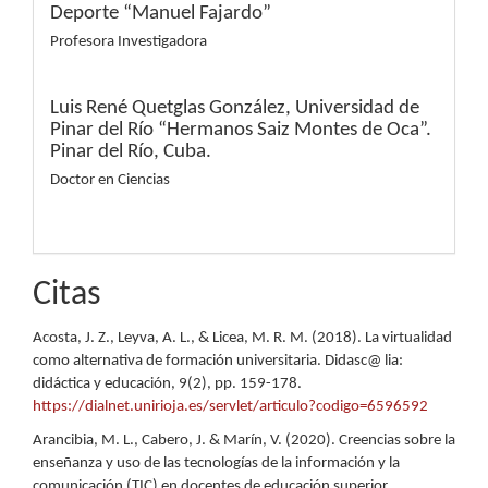
Deporte “Manuel Fajardo”
Profesora Investigadora
Luis René Quetglas González,
Universidad de
Pinar del Río “Hermanos Saiz Montes de Oca”.
Pinar del Río, Cuba.
Doctor en Ciencias
Citas
Acosta, J. Z., Leyva, A. L., & Licea, M. R. M. (2018). La virtualidad
como alternativa de formación universitaria. Didasc@ lia:
didáctica y educación, 9(2), pp. 159-178.
https://dialnet.unirioja.es/servlet/articulo?codigo=6596592
Arancibia, M. L., Cabero, J. & Marín, V. (2020). Creencias sobre la
enseñanza y uso de las tecnologías de la información y la
comunicación (TIC) en docentes de educación superior.