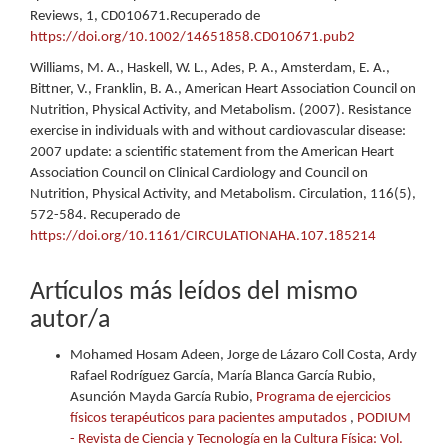
Reviews, 1, CD010671.Recuperado de
https://doi.org/10.1002/14651858.CD010671.pub2
Williams, M. A., Haskell, W. L., Ades, P. A., Amsterdam, E. A.,
Bittner, V., Franklin, B. A., American Heart Association Council on
Nutrition, Physical Activity, and Metabolism. (2007). Resistance
exercise in individuals with and without cardiovascular disease:
2007 update: a scientific statement from the American Heart
Association Council on Clinical Cardiology and Council on
Nutrition, Physical Activity, and Metabolism. Circulation, 116(5),
572-584. Recuperado de
https://doi.org/10.1161/CIRCULATIONAHA.107.185214
Artículos más leídos del mismo
autor/a
Mohamed Hosam Adeen, Jorge de Lázaro Coll Costa, Ardy
Rafael Rodríguez García, María Blanca García Rubio,
Asunción Mayda García Rubio,
Programa de ejercicios
físicos terapéuticos para pacientes amputados
,
PODIUM
- Revista de Ciencia y Tecnología en la Cultura Física: Vol.