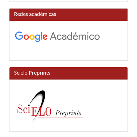
Redes acadêmicas
Scielo Preprints