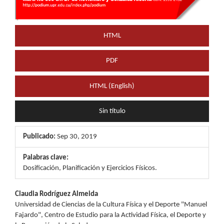
HTML
PDF
HTML (English)
Sin título
Publicado:
Sep 30, 2019
Palabras clave:
Dosificación, Planificación y Ejercicios Físicos.
Contenido
Claudia Rodríguez Almeida
Universidad de Ciencias de la Cultura Física y el Deporte "Manuel
principal
Fajardo", Centro de Estudio para la Actividad Física, el Deporte y