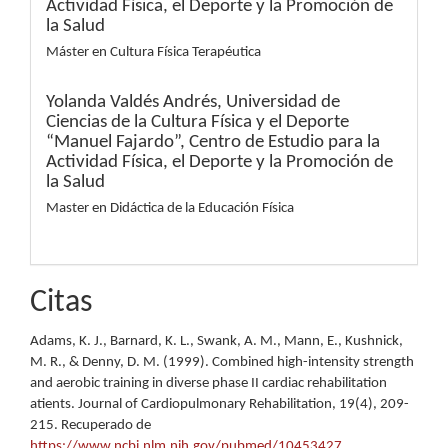
Actividad Física, el Deporte y la Promoción de
la Salud
Máster en Cultura Física Terapéutica
Yolanda Valdés Andrés,
Universidad de
Ciencias de la Cultura Física y el Deporte
“Manuel Fajardo”, Centro de Estudio para la
Actividad Física, el Deporte y la Promoción de
la Salud
Master en Didáctica de la Educación Física
Citas
Adams, K. J., Barnard, K. L., Swank, A. M., Mann, E., Kushnick,
M. R., & Denny, D. M. (1999). Combined high-intensity strength
and aerobic training in diverse phase II cardiac rehabilitation
atients. Journal of Cardiopulmonary Rehabilitation, 19(4), 209-
215. Recuperado de
https://www.ncbi.nlm.nih.gov/pubmed/10453427