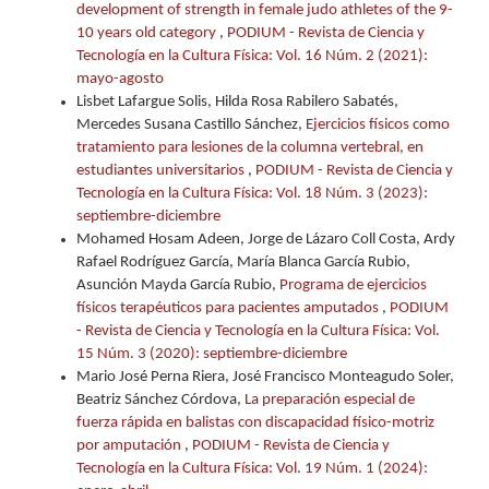
development of strength in female judo athletes of the 9-
10 years old category
,
PODIUM - Revista de Ciencia y
Tecnología en la Cultura Física: Vol. 16 Núm. 2 (2021):
mayo-agosto
Lisbet Lafargue Solis, Hilda Rosa Rabilero Sabatés,
Mercedes Susana Castillo Sánchez,
Ejercicios físicos como
tratamiento para lesiones de la columna vertebral, en
estudiantes universitarios
,
PODIUM - Revista de Ciencia y
Tecnología en la Cultura Física: Vol. 18 Núm. 3 (2023):
septiembre-diciembre
Mohamed Hosam Adeen, Jorge de Lázaro Coll Costa, Ardy
Rafael Rodríguez García, María Blanca García Rubio,
Asunción Mayda García Rubio,
Programa de ejercicios
físicos terapéuticos para pacientes amputados
,
PODIUM
- Revista de Ciencia y Tecnología en la Cultura Física: Vol.
15 Núm. 3 (2020): septiembre-diciembre
Mario José Perna Riera, José Francisco Monteagudo Soler,
Beatriz Sánchez Córdova,
La preparación especial de
fuerza rápida en balistas con discapacidad físico-motriz
por amputación
,
PODIUM - Revista de Ciencia y
Tecnología en la Cultura Física: Vol. 19 Núm. 1 (2024):