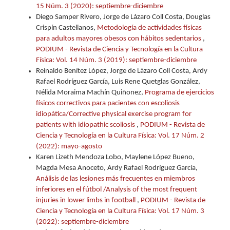
15 Núm. 3 (2020): septiembre-diciembre
Diego Samper Rivero, Jorge de Lázaro Coll Costa, Douglas
Crispín Castellanos,
Metodología de actividades físicas
para adultos mayores obesos con hábitos sedentarios
,
PODIUM - Revista de Ciencia y Tecnología en la Cultura
Física: Vol. 14 Núm. 3 (2019): septiembre-diciembre
Reinaldo Benítez López, Jorge de Lázaro Coll Costa, Ardy
Rafael Rodríguez García, Luis Rene Quetglas González,
Nélida Moraima Machín Quiñonez,
Programa de ejercicios
físicos correctivos para pacientes con escoliosis
idiopática/Corrective physical exercise program for
patients with idiopathic scoliosis
,
PODIUM - Revista de
Ciencia y Tecnología en la Cultura Física: Vol. 17 Núm. 2
(2022): mayo-agosto
Karen Lizeth Mendoza Lobo, Maylene López Bueno,
Magda Mesa Anoceto, Ardy Rafael Rodríguez García,
Análisis de las lesiones más frecuentes en miembros
inferiores en el fútbol /Analysis of the most frequent
injuries in lower limbs in football
,
PODIUM - Revista de
Ciencia y Tecnología en la Cultura Física: Vol. 17 Núm. 3
(2022): septiembre-diciembre