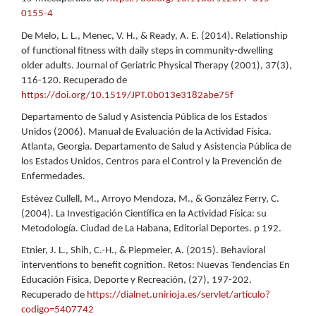
0155-4
De Melo, L. L., Menec, V. H., & Ready, A. E. (2014). Relationship
of functional fitness with daily steps in community-dwelling
older adults. Journal of Geriatric Physical Therapy (2001), 37(3),
116-120. Recuperado de
https://doi.org/10.1519/JPT.0b013e3182abe75f
Departamento de Salud y Asistencia Pública de los Estados
Unidos (2006). Manual de Evaluación de la Actividad Física.
Atlanta, Georgia. Departamento de Salud y Asistencia Pública de
los Estados Unidos, Centros para el Control y la Prevención de
Enfermedades.
Estévez Cullell, M., Arroyo Mendoza, M., & González Ferry, C.
(2004). La Investigación Científica en la Actividad Física: su
Metodología. Ciudad de La Habana, Editorial Deportes. p 192.
Etnier, J. L., Shih, C.-H., & Piepmeier, A. (2015). Behavioral
interventions to benefit cognition. Retos: Nuevas Tendencias En
Educación Física, Deporte y Recreación, (27), 197-202.
Recuperado de
https://dialnet.unirioja.es/servlet/articulo?
codigo=5407742