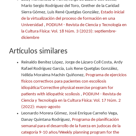
Mario Sergio Rodríguez del Toro, Grether de la Caridad
Sierra Gómez, Luis René Quetglas González,
Estado inicial
de la virtualización del proceso de formación en una
Universidad
,
PODIUM - Revista de Ciencia y Tecnología en
la Cultura Física: Vol. 18 Núm. 3 (2023): septiembre-
diciembre
Artículos similares
Reinaldo Benítez López, Jorge de Lázaro Coll Costa, Ardy
Rafael Rodríguez García, Luis Rene Quetglas González,
Nélida Moraima Machín Quiñonez,
Programa de ejercicios
físicos correctivos para pacientes con escoliosis
idiopática/Corrective physical exercise program for
patients with idiopathic scoliosis
,
PODIUM - Revista de
Ciencia y Tecnología en la Cultura Física: Vol. 17 Núm. 2
(2022): mayo-agosto
Leonardo Morera Gómez, José Enrique Carreño Vega,
Danay Quintana Rodríguez,
Programa de planificación
semanal para el desarrollo de la fuerza en judocas de la
categoría 9-10 años/Weekly planning program for the