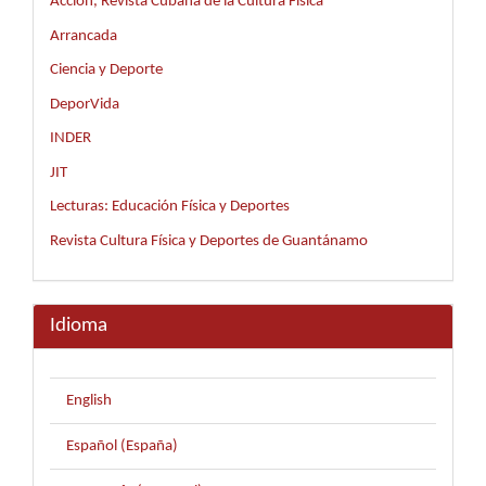
Acción, Revista Cubana de la Cultura Física
Arrancada
Ciencia y Deporte
DeporVida
INDER
JIT
Lecturas: Educación Física y Deportes
Revista Cultura Física y Deportes de Guantánamo
Idioma
English
Español (España)