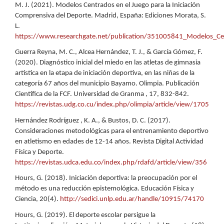
M. J. (2021). Modelos Centrados en el Juego para la Iniciación
Comprensiva del Deporte. Madrid, España: Ediciones Morata, S.
L.
https://www.researchgate.net/publication/351005841_Modelos_Cen
Guerra Reyna, M. C., Alcea Hernández, T. J., & García Gómez, F.
(2020). Diagnóstico inicial del miedo en las atletas de gimnasia
artística en la etapa de iniciación deportiva, en las niñas de la
categoría 67 años del municipio Bayamo. Olimpia. Publicación
Científica de la FCF. Universidad de Granma , 17, 832-842.
https://revistas.udg.co.cu/index.php/olimpia/article/view/1705
Hernández Rodríguez , K. A., & Bustos, D. C. (2017).
Consideraciones metodológicas para el entrenamiento deportivo
en atletismo en edades de 12-14 años. Revista Digital Actividad
Física y Deporte.
https://revistas.udca.edu.co/index.php/rdafd/article/view/356
Hours, G. (2018). Iniciación deportiva: la preocupación por el
método es una reducción epistemológica. Educación Física y
Ciencia, 20(4).
http://sedici.unlp.edu.ar/handle/10915/74170
Hours, G. (2019). El deporte escolar persigue la