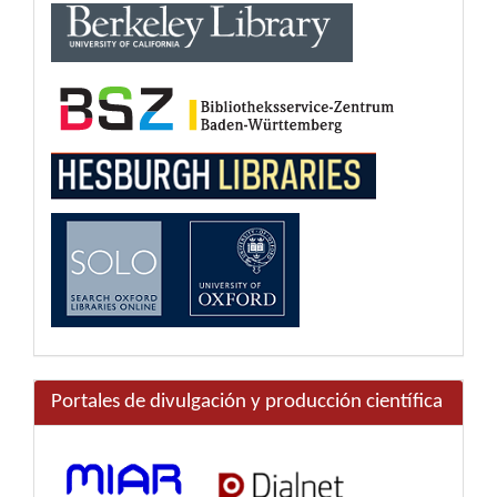
Portales de divulgación y producción científica