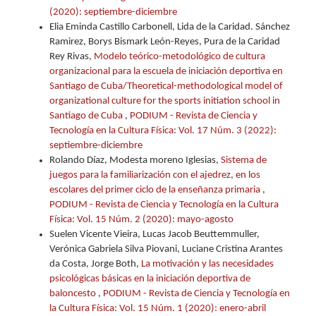
(2020): septiembre-diciembre
Elia Eminda Castillo Carbonell, Lida de la Caridad. Sánchez
Ramirez, Borys Bismark León-Reyes, Pura de la Caridad
Rey Rivas,
Modelo teórico-metodológico de cultura
organizacional para la escuela de iniciación deportiva en
Santiago de Cuba/Theoretical-methodological model of
organizational culture for the sports initiation school in
Santiago de Cuba
,
PODIUM - Revista de Ciencia y
Tecnología en la Cultura Física: Vol. 17 Núm. 3 (2022):
septiembre-diciembre
Rolando Díaz, Modesta moreno Iglesias,
Sistema de
juegos para la familiarización con el ajedrez, en los
escolares del primer ciclo de la enseñanza primaria
,
PODIUM - Revista de Ciencia y Tecnología en la Cultura
Física: Vol. 15 Núm. 2 (2020): mayo-agosto
Suelen Vicente Vieira, Lucas Jacob Beuttemmuller,
Verónica Gabriela Silva Piovani, Luciane Cristina Arantes
da Costa, Jorge Both,
La motivación y las necesidades
psicológicas básicas en la iniciación deportiva de
baloncesto
,
PODIUM - Revista de Ciencia y Tecnología en
la Cultura Física: Vol. 15 Núm. 1 (2020): enero-abril