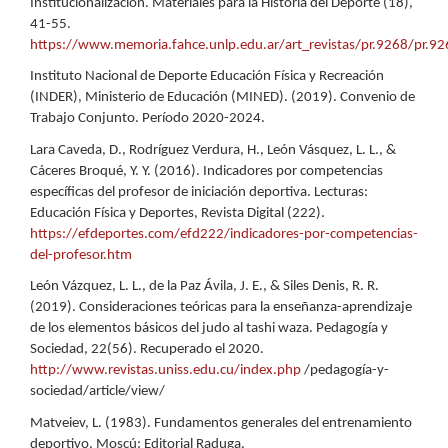
Institucionalización. Materiales para la Historia del Deporte (18),
41-55.
https://www.memoria.fahce.unlp.edu.ar/art_revistas/pr.9268/pr.92
Instituto Nacional de Deporte Educación Física y Recreación
(INDER), Ministerio de Educación (MINED). (2019). Convenio de
Trabajo Conjunto. Período 2020-2024.
Lara Caveda, D., Rodríguez Verdura, H., León Vásquez, L. L., &
Cáceres Broqué, Y. Y. (2016). Indicadores por competencias
específicas del profesor de iniciación deportiva. Lecturas:
Educación Física y Deportes, Revista Digital (222).
https://efdeportes.com/efd222/indicadores-por-competencias-
del-profesor.htm
León Vázquez, L. L., de la Paz Ávila, J. E., & Siles Denis, R. R.
(2019). Consideraciones teóricas para la enseñanza-aprendizaje
de los elementos básicos del judo al tashi waza. Pedagogía y
Sociedad, 22(56). Recuperado el 2020.
http://www.revistas.uniss.edu.cu/index.php
/pedagogía-y-
sociedad/article/view/
Matveiev, L. (1983). Fundamentos generales del entrenamiento
deportivo. Moscú: Editorial Raduga.