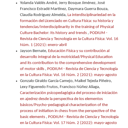
Yolanda Valdés André, Jerry Bosque Jiménez, José
Francisco Estradé Martínez, Daymara Guerra Bouza,
Claudia Rodríguez Almeida,
La interdisciplinariedad en la
formación del Licenciado en Cultura Física: su historia y
tendencias/Interdisciplinarity in the training of Physical
Culture Bachelor: Its history and trends
,
PODIUM -
Revista de Ciencia y Tecnología en la Cultura Física: Vol. 16
Núm. 1 (2021): enero-abril
Jayson Bernate,
Educación Física y su contribución al
desarrollo integral de la motricidad/Physical Education
and its contribution to the comprehensive development
of motor skills
,
PODIUM - Revista de Ciencia y Tecnología
en la Cultura Física: Vol. 16 Núm. 2 (2021): mayo-agosto
Gonzalo Giraldo García Camejo, Maikel Tejeda Piñeiro,
Lexy Figueredo Frutos, Francisco Núñez Aliaga,
Caracterización psicopedagógica del proceso de iniciación
en ajedrez desde la perspectiva de los elementos
básicos/Psycho-pedagogical characterization of the
process of initiation in chess from the perspective of the
basic elements
,
PODIUM - Revista de Ciencia y Tecnología
en la Cultura Física: Vol. 17 Núm. 2 (2022): mayo-agosto