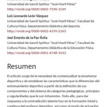
Contenido
Universidad de Sancti Spíritus "José Martí Pérez"
principal
http://orcid.org/0000-0002-7596-1549
del
Luís Leonardo León Vázquez
Universidad de Sancti Spíritus “José Martí Pérez”, Facultad de
artículo
Cultura Física. Departamento Didáctica del deporte.
http://orcid.org/0000-0002-4370-2163
Joel Ernesto de la Paz-Ávila
Universidad de Sancti Spíritus “José Martí Pérez”, Facultad de
Cultura Física. Departamento Didáctica de la Educación Física
http://orcid.org/0000-0001-6748-3543
Resumen
El artículo surge de la necesidad de contextualizar la enseñanza
deportiva y de establecer las características que la diferencian del
entrenamiento deportivo a partir de la definición de sus
componentes y del sistema de categorías pedagógicas, principios
y regularidades que le son inherentes. Todo ello, para dar
respuesta a la contradicción latente hoy en la formación inicial y
continua del profesor deportivo, así como al modo de actuación