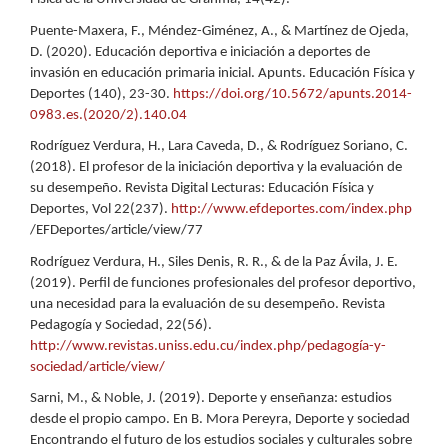
Puente-Maxera, F., Méndez-Giménez, A., & Martínez de Ojeda,
D. (2020). Educación deportiva e iniciación a deportes de
invasión en educación primaria inicial. Apunts. Educación Física y
Deportes (140), 23-30.
https://doi.org/10.5672/apunts.2014-
0983.es.(2020/2).140.04
Rodríguez Verdura, H., Lara Caveda, D., & Rodríguez Soriano, C.
(2018). El profesor de la iniciación deportiva y la evaluación de
su desempeño. Revista Digital Lecturas: Educación Física y
Deportes, Vol 22(237).
http://www.efdeportes.com/index.php
/EFDeportes/article/view/77
Rodríguez Verdura, H., Siles Denis, R. R., & de la Paz Ávila, J. E.
(2019). Perfil de funciones profesionales del profesor deportivo,
una necesidad para la evaluación de su desempeño. Revista
Pedagogía y Sociedad, 22(56).
http://www.revistas.uniss.edu.cu/index.php/pedagogía-y-
sociedad/article/view/
Sarni, M., & Noble, J. (2019). Deporte y enseñanza: estudios
desde el propio campo. En B. Mora Pereyra, Deporte y sociedad
Encontrando el futuro de los estudios sociales y culturales sobre