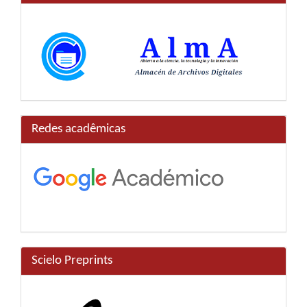
Redes acadêmicas
Scielo Preprints