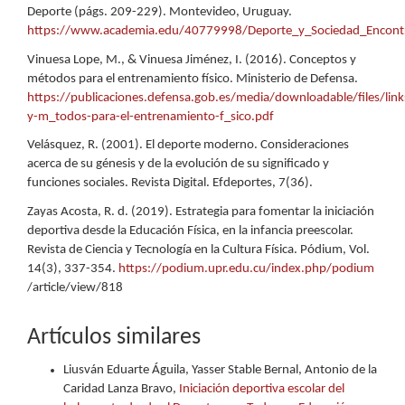
Deporte (págs. 209-229). Montevideo, Uruguay.
https://www.academia.edu/40779998/Deporte_y_Sociedad_Encontran
Vinuesa Lope, M., & Vinuesa Jiménez, I. (2016). Conceptos y
métodos para el entrenamiento físico. Ministerio de Defensa.
https://publicaciones.defensa.gob.es/media/downloadable/files/lin
y-m_todos-para-el-entrenamiento-f_sico.pdf
Velásquez, R. (2001). El deporte moderno. Consideraciones
acerca de su génesis y de la evolución de su significado y
funciones sociales. Revista Digital. Efdeportes, 7(36).
Zayas Acosta, R. d. (2019). Estrategia para fomentar la iniciación
deportiva desde la Educación Física, en la infancia preescolar.
Revista de Ciencia y Tecnología en la Cultura Física. Pódium, Vol.
14(3), 337-354.
https://podium.upr.edu.cu/index.php/podium
/article/view/818
Artículos similares
Liusván Eduarte Águila, Yasser Stable Bernal, Antonio de la
Caridad Lanza Bravo,
Iniciación deportiva escolar del