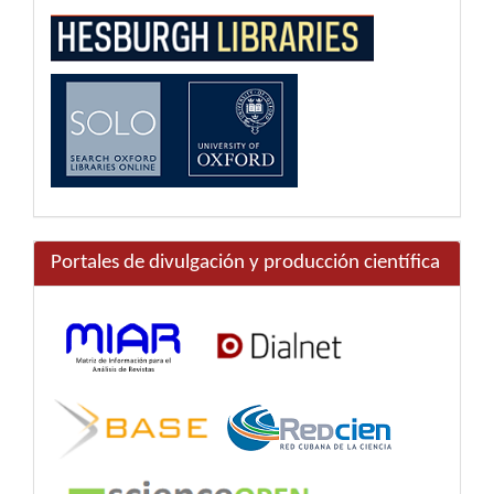
Portales de divulgación y producción científica