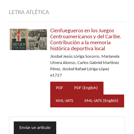
LETRA ATLÉTICA
Cienfuegueros en los Juegos
Centroamericanos y del Caribe.
Contribución a la memoria
histórica deportiva local
Jiosbel Jesús Lóriga Socorro, Marianela
Utrera Alonso, Carlos Gabriel Martínez
Pérez, Jiosbel Rafael Lóriga López
e1727
PDF
PDF (English)
XML-JATS
XML-JATS (English)
Enviar
Enviar un artículo
un