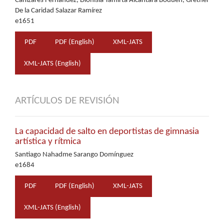
Cañizares Fernández, Dionisia Yamirta Alcántara Boduen, Grethel
De la Caridad Salazar Ramírez
e1651
PDF
PDF (English)
XML-JATS
XML-JATS (English)
ARTÍCULOS DE REVISIÓN
La capacidad de salto en deportistas de gimnasia
artística y rítmica
Santiago Nahadme Sarango Domínguez
e1684
PDF
PDF (English)
XML-JATS
XML-JATS (English)