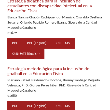
Estrategia didáctica para la inclusión de
estudiantes con discapacidad intelectual en la
Educación Física
Blanca Narcisa Chacón Cachipuendo, Mauricio Oswaldo Orellana
Segarra, Orlando Patricio Romero Ibarra, Giceya de la Caridad
Maqueira Caraballo
e1679
PDF
PDF (English)
XML-JATS
XML-JATS (English)
Estrategia metodológica para la inclusión de
goalball en la Educación Física
Mariano Rafael Maldonado Chochos, Jhonny Santiago Delgado
Velesaca, PhD. Giorver Pérez Iribar, PhD. Giceya de la Caridad
Maqueira Caraballo
e1680
PDF
PDF (English)
XML-JATS