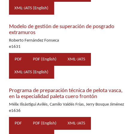
XML-JATS (English)
Modelo de gestión de superación de posgrado
extramuros
Roberto Fernández Fonseca
e1631
PDF
PDF (English)
XML-JATS
XML-JATS (English)
Programa de preparación técnica de pelota vasca,
en la especialidad paleta cuero frontón
Mélix Ilisástigui Avilés, Camilo Valdés Frías, Jerry Bosque Jiménez
e1636
PDF
PDF (English)
XML-JATS