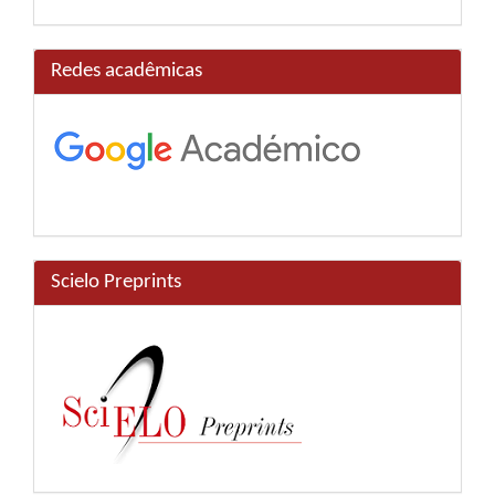
Redes acadêmicas
Scielo Preprints