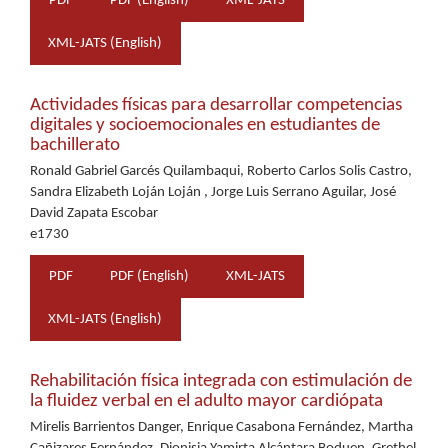
PDF
PDF (English)
XML-JATS
XML-JATS (English)
Actividades físicas para desarrollar competencias
digitales y socioemocionales en estudiantes de
bachillerato
Ronald Gabriel Garcés Quilambaqui, Roberto Carlos Solis Castro,
Sandra Elizabeth Loján Loján , Jorge Luis Serrano Aguilar, José
David Zapata Escobar
e1730
PDF
PDF (English)
XML-JATS
XML-JATS (English)
Rehabilitación física integrada con estimulación de
la fluidez verbal en el adulto mayor cardiópata
Mirelis Barrientos Danger, Enrique Casabona Fernández, Martha