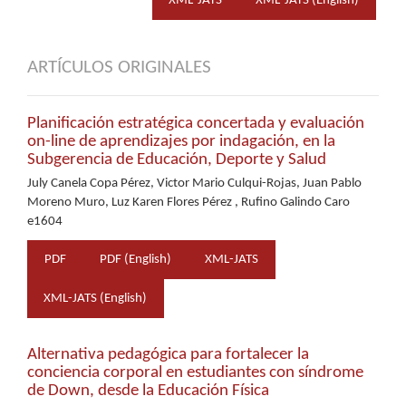
XML-JATS
XML-JATS (English)
ARTÍCULOS ORIGINALES
Planificación estratégica concertada y evaluación
on-line de aprendizajes por indagación, en la
Subgerencia de Educación, Deporte y Salud
July Canela Copa Pérez, Victor Mario Culqui-Rojas, Juan Pablo
Moreno Muro, Luz Karen Flores Pérez , Rufino Galindo Caro
e1604
PDF
PDF (English)
XML-JATS
XML-JATS (English)
Alternativa pedagógica para fortalecer la
conciencia corporal en estudiantes con síndrome
de Down, desde la Educación Física