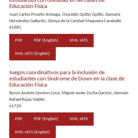
estudiantes con obesidad en las clases de
Educación Física
Juan Carlos Proaño Arteaga, Oswaldo Quitio Quitio, Damaris
Hernández Gallardo, Giceya de la Caridad Maqueira Caraballo
e1685
PDF
PDF (English)
XML-JATS
XML-JATS (English)
Juegos coordinativos para la inclusión de
estudiantes con Síndrome de Down en la clase de
Educación Física
Byron Andrés Gordon Coca, Miguel Javier Zurita Garzón, Germán
Rafael Rojas Valdés
e1720
PDF
PDF (English)
XML-JATS
XML-JATS (English)