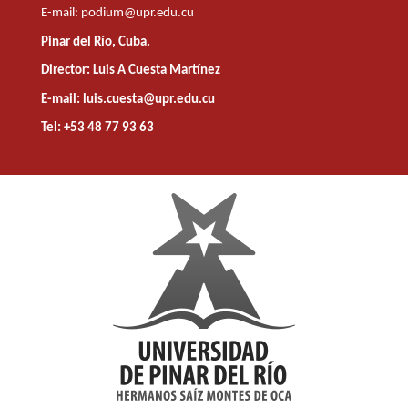
E-mail:
podium@upr.edu.cu
Pinar del Río, Cuba.
Director: Luis A Cuesta Martínez
E-mail: luis.cuesta@upr.edu.cu
Tel: +53 48 77 93 63