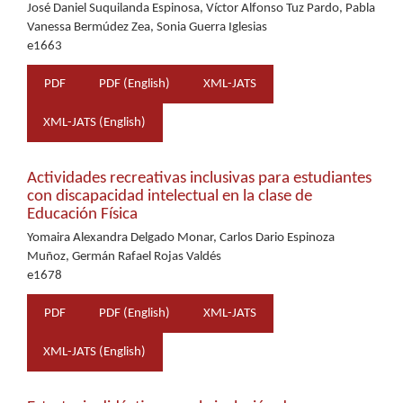
José Daniel Suquilanda Espinosa, Víctor Alfonso Tuz Pardo, Pabla
Vanessa Bermúdez Zea, Sonia Guerra Iglesias
e1663
PDF
PDF (English)
XML-JATS
XML-JATS (English)
Actividades recreativas inclusivas para estudiantes
con discapacidad intelectual en la clase de
Educación Física
Yomaira Alexandra Delgado Monar, Carlos Dario Espinoza
Muñoz, Germán Rafael Rojas Valdés
e1678
PDF
PDF (English)
XML-JATS
XML-JATS (English)