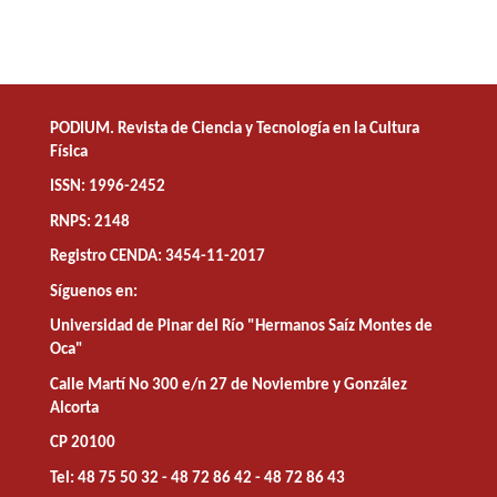
PODIUM. Revista de Ciencia y Tecnología en la Cultura
Física
ISSN: 1996-2452
RNPS: 2148
Registro CENDA: 3454-11-2017
Síguenos en:
Universidad de Pinar del Río "Hermanos Saíz Montes de
Oca"
Calle Martí No 300 e/n 27 de Noviembre y González
Alcorta
CP 20100
Tel: 48 75 50 32 - 48 72 86 42 - 48 72 86 43