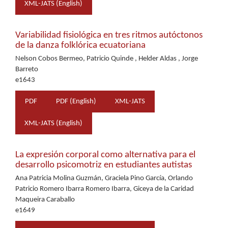
XML-JATS (English)
Variabilidad fisiológica en tres ritmos autóctonos
de la danza folklórica ecuatoriana
Nelson Cobos Bermeo, Patricio Quinde , Helder Aldas , Jorge
Barreto
e1643
PDF
PDF (English)
XML-JATS
XML-JATS (English)
La expresión corporal como alternativa para el
desarrollo psicomotriz en estudiantes autistas
Ana Patricia Molina Guzmán, Graciela Pino García, Orlando
Patricio Romero Ibarra Romero Ibarra, Giceya de la Caridad
Maqueira Caraballo
e1649