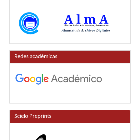
Redes acadêmicas
Scielo Preprints