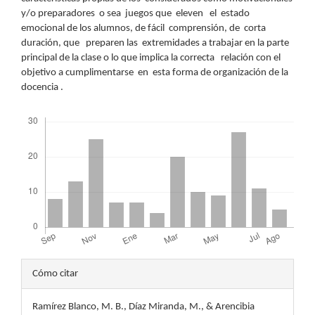
y/o preparadores o sea juegos que eleven el estado
emocional de los alumnos, de fácil comprensión, de corta
duración, que preparen las extremidades a trabajar en la parte
principal de la clase o lo que implica la correcta relación con el
objetivo a cumplimentarse en esta forma de organización de la
docencia .
Descargas
Detalles
Cómo citar
del
Ramírez Blanco, M. B., Díaz Miranda, M., & Arencibia