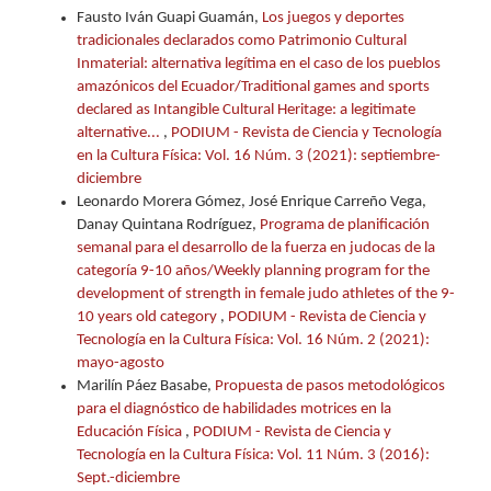
Fausto Iván Guapi Guamán,
Los juegos y deportes
tradicionales declarados como Patrimonio Cultural
Inmaterial: alternativa legítima en el caso de los pueblos
amazónicos del Ecuador/Traditional games and sports
declared as Intangible Cultural Heritage: a legitimate
alternative...
,
PODIUM - Revista de Ciencia y Tecnología
en la Cultura Física: Vol. 16 Núm. 3 (2021): septiembre-
diciembre
Leonardo Morera Gómez, José Enrique Carreño Vega,
Danay Quintana Rodríguez,
Programa de planificación
semanal para el desarrollo de la fuerza en judocas de la
categoría 9-10 años/Weekly planning program for the
development of strength in female judo athletes of the 9-
10 years old category
,
PODIUM - Revista de Ciencia y
Tecnología en la Cultura Física: Vol. 16 Núm. 2 (2021):
mayo-agosto
Marilín Páez Basabe,
Propuesta de pasos metodológicos
para el diagnóstico de habilidades motrices en la
Educación Física
,
PODIUM - Revista de Ciencia y
Tecnología en la Cultura Física: Vol. 11 Núm. 3 (2016):
Sept.-diciembre