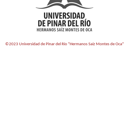
©2023 Universidad de Pinar del Río "Hermanos Saíz Montes de Oca"