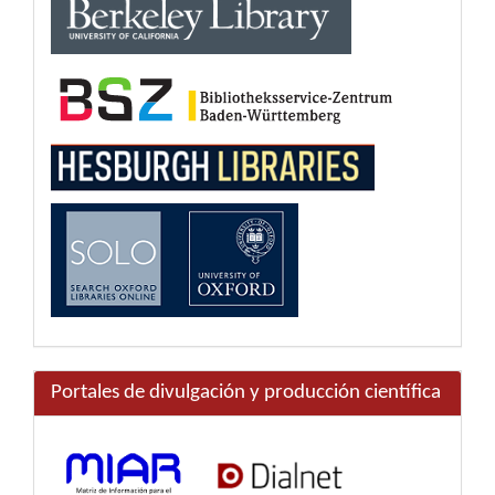
Portales de divulgación y producción científica