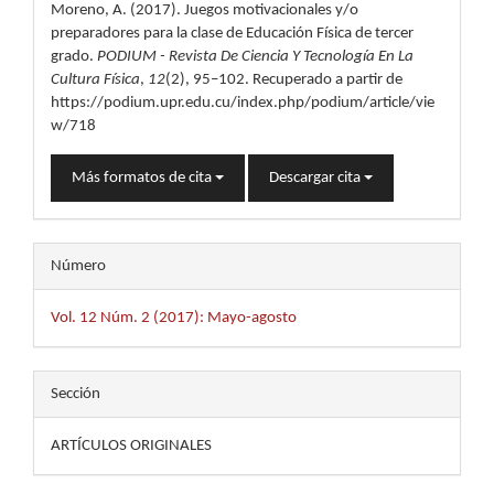
artículo
Moreno, A. (2017). Juegos motivacionales y/o
preparadores para la clase de Educación Física de tercer
grado.
PODIUM - Revista De Ciencia Y Tecnología En La
Cultura Física
,
12
(2), 95–102. Recuperado a partir de
https://podium.upr.edu.cu/index.php/podium/article/vie
w/718
Más formatos de cita
Descargar cita
Número
Vol. 12 Núm. 2 (2017): Mayo-agosto
Sección
ARTÍCULOS ORIGINALES