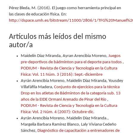
Pérez Bleda, M. (2016). El juego como herramienta principal en
las clases de educación física. En:
http://dspace.umh.es/bitstream/11000/2806/1/TFG%20Manuel%
Artículos más leídos del mismo
autor/a
Maidelín Díaz Miranda, Ayran Arencibia Moreno,
Juegos
pre-deportivos de bádminton para el deporte para todos
,
PODIUM - Revista de Ciencia y Tecnología en la Cultura
Física: Vol. 11 Núm. 3 (2016): Sept.-diciembre
Ayrán Arencibia Moreno, Maidelín Díaz Miranda, Yousdey
Villafáfila Madera,
Conjunto de ejercicios para la técnica
Drop en los atletas de Bádminton de la categoría sub. 13
años de la EIDE Ormani Arenado de Pinar del Río
,
PODIUM - Revista de Ciencia y Tecnología en la Cultura
Física: Vol. 2 Núm. 4 (2007): Octubre-dic.
Ayrán Arencibia Moreno, Maidelin Díaz Miranda.,
Margelia Barbara Ramirez Blanco, Laly Viviana Cedeño
Sánchez,
Diagnóstico de capacitación a entrenadores de