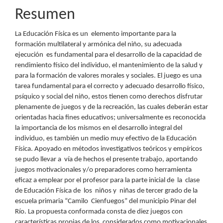
Resumen
La Educación Física es un elemento importante para la
formación multilateral y armónica del niño, su adecuada
ejecución es fundamental para el desarrollo de la capacidad de
rendimiento físico del individuo, el mantenimiento de la salud y
para la formación de valores morales y sociales. El juego es una
tarea fundamental para el correcto y adecuado desarrollo físico,
psíquico y social del niño, estos tienen como derechos disfrutar
plenamente de juegos y de la recreación, las cuales deberán estar
orientadas hacia fines educativos; universalmente es reconocida
la importancia de los mismos en el desarrollo integral del
individuo, es también un medio muy efectivo de la Educación
Física. Apoyado en métodos investigativos teóricos y empíricos
se pudo llevar a vía de hechos el presente trabajo, aportando
juegos motivacionales y/o preparadores como herramienta
eficaz a emplear por el profesor para la parte inicial de la clase
de Educación Física de los niños y niñas de tercer grado de la
escuela primaria “Camilo Cienfuegos” del municipio Pinar del
Río. La propuesta conformada consta de diez juegos con
características propias de los considerados como motivacionales