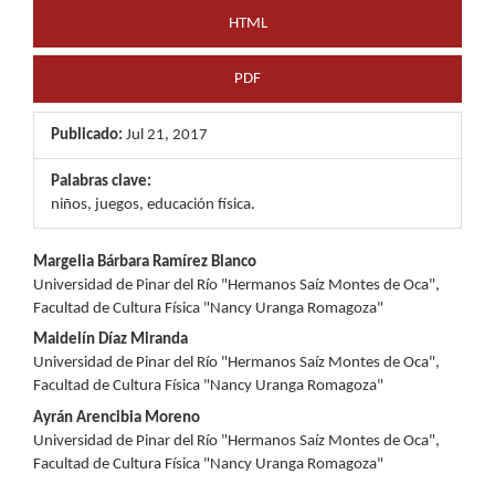
HTML
PDF
Publicado:
Jul 21, 2017
Palabras clave:
niños, juegos, educación física.
Contenido
Margelia Bárbara Ramírez Blanco
Universidad de Pinar del Río "Hermanos Saíz Montes de Oca",
principal
Facultad de Cultura Física "Nancy Uranga Romagoza"
del
Maidelín Díaz Miranda
Universidad de Pinar del Río "Hermanos Saíz Montes de Oca",
artículo
Facultad de Cultura Física "Nancy Uranga Romagoza"
Ayrán Arencibia Moreno
Universidad de Pinar del Río "Hermanos Saíz Montes de Oca",
Facultad de Cultura Física "Nancy Uranga Romagoza"