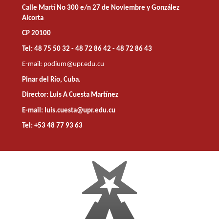
Calle Martí No 300 e/n 27 de Noviembre y González
Alcorta
CP 20100
Tel: 48 75 50 32 - 48 72 86 42 - 48 72 86 43
E-mail:
podium@upr.edu.cu
Pinar del Río, Cuba.
Director: Luis A Cuesta Martínez
E-mail: luis.cuesta@upr.edu.cu
Tel: +53 48 77 93 63