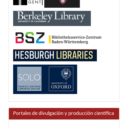
Portales de divulgación y producción científica