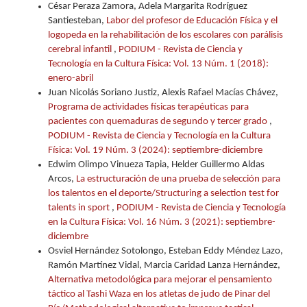
César Peraza Zamora, Adela Margarita Rodríguez
Santiesteban,
Labor del profesor de Educación Física y el
logopeda en la rehabilitación de los escolares con parálisis
cerebral infantil
,
PODIUM - Revista de Ciencia y
Tecnología en la Cultura Física: Vol. 13 Núm. 1 (2018):
enero-abril
Juan Nicolás Soriano Justiz, Alexis Rafael Macías Chávez,
Programa de actividades físicas terapéuticas para
pacientes con quemaduras de segundo y tercer grado
,
PODIUM - Revista de Ciencia y Tecnología en la Cultura
Física: Vol. 19 Núm. 3 (2024): septiembre-diciembre
Edwim Olimpo Vinueza Tapia, Helder Guillermo Aldas
Arcos,
La estructuración de una prueba de selección para
los talentos en el deporte/Structuring a selection test for
talents in sport
,
PODIUM - Revista de Ciencia y Tecnología
en la Cultura Física: Vol. 16 Núm. 3 (2021): septiembre-
diciembre
Osviel Hernández Sotolongo, Esteban Eddy Méndez Lazo,
Ramón Martínez Vidal, Marcia Caridad Lanza Hernández,
Alternativa metodológica para mejorar el pensamiento
táctico al Tashi Waza en los atletas de judo de Pinar del