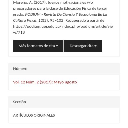
artículo
Moreno, A. (2017). Juegos motivacionales y/o
preparadores para la clase de Educación Física de tercer
grado.
PODIUM - Revista De Ciencia Y Tecnología En La
Cultura Física
,
12
(2), 95–102. Recuperado a partir de
https://podium.upr.edu.cu/index.php/podium/article/vie
w/718
Más formatos de cita
Descargar cita
Número
Vol. 12 Núm. 2 (2017): Mayo-agosto
Sección
ARTÍCULOS ORIGINALES