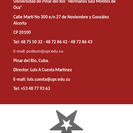
Universidad de Pinar del Río "Hermanos Saíz Montes de
Oca"
Calle Martí No 300 e/n 27 de Noviembre y González
Alcorta
CP 20100
Tel: 48 75 50 32 - 48 72 86 42 - 48 72 86 43
E-mail:
podium@upr.edu.cu
Pinar del Río, Cuba.
Director: Luis A Cuesta Martínez
E-mail: luis.cuesta@upr.edu.cu
Tel: +53 48 77 93 63