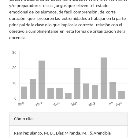
y/o preparadores o sea juegos que eleven el estado
emocional de los alumnos, de fácil comprensión, de corta
duración, que preparen las extremidades a trabajar en la parte
principal de la clase o lo que implica la correcta relación con el
objetivo a cumplimentarse en esta forma de organización de la
docencia .
Descargas
Detalles
Cómo citar
del
Ramírez Blanco, M. B., Díaz Miranda, M., & Arencibia