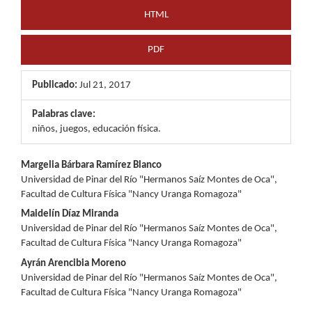
HTML
PDF
Publicado:
Jul 21, 2017
Palabras clave:
niños, juegos, educación física.
Contenido
Margelia Bárbara Ramírez Blanco
Universidad de Pinar del Río "Hermanos Saíz Montes de Oca",
principal
Facultad de Cultura Física "Nancy Uranga Romagoza"
del
Maidelín Díaz Miranda
Universidad de Pinar del Río "Hermanos Saíz Montes de Oca",
artículo
Facultad de Cultura Física "Nancy Uranga Romagoza"
Ayrán Arencibia Moreno
Universidad de Pinar del Río "Hermanos Saíz Montes de Oca",
Facultad de Cultura Física "Nancy Uranga Romagoza"