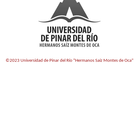
©2023 Universidad de Pinar del Río "Hermanos Saíz Montes de Oca"