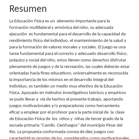
Resumen
La Educación Física es un elemento importante para la
formación multilateral y armónica del niño, su adecuada
ejecución es fundamental para el desarrollo de la capacidad de
rendimiento físico del individuo, el mantenimiento de la salud y
para la formación de valores morales y sociales. El juego es una
tarea fundamental para el correcto y adecuado desarrollo físico,
psíquico y social del niño, estos tienen como derechos disfrutar
plenamente de juegos y de la recreación, las cuales deberán estar
orientadas hacia fines educativos; universalmente es reconocida
la importancia de los mismos en el desarrollo integral del
individuo, es también un medio muy efectivo de la Educación
Física. Apoyado en métodos investigativos teóricos y empíricos
se pudo llevar a vía de hechos el presente trabajo, aportando
juegos motivacionales y/o preparadores como herramienta
eficaz a emplear por el profesor para la parte inicial de la clase
de Educación Física de los niños y niñas de tercer grado de la
escuela primaria “Camilo Cienfuegos” del municipio Pinar del
Río. La propuesta conformada consta de diez juegos con
características propias de los considerados como motivacionales