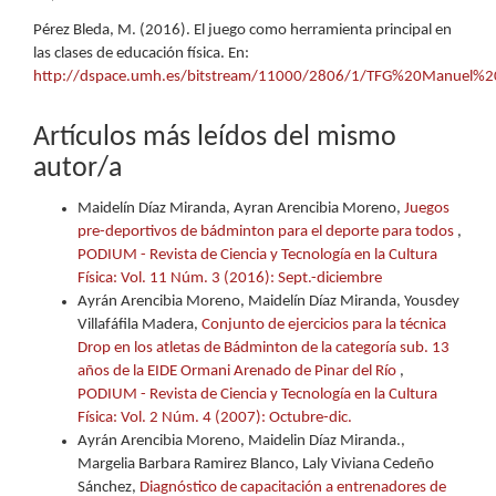
Pérez Bleda, M. (2016). El juego como herramienta principal en
las clases de educación física. En:
http://dspace.umh.es/bitstream/11000/2806/1/TFG%20Manuel%
Artículos más leídos del mismo
autor/a
Maidelín Díaz Miranda, Ayran Arencibia Moreno,
Juegos
pre-deportivos de bádminton para el deporte para todos
,
PODIUM - Revista de Ciencia y Tecnología en la Cultura
Física: Vol. 11 Núm. 3 (2016): Sept.-diciembre
Ayrán Arencibia Moreno, Maidelín Díaz Miranda, Yousdey
Villafáfila Madera,
Conjunto de ejercicios para la técnica
Drop en los atletas de Bádminton de la categoría sub. 13
años de la EIDE Ormani Arenado de Pinar del Río
,
PODIUM - Revista de Ciencia y Tecnología en la Cultura
Física: Vol. 2 Núm. 4 (2007): Octubre-dic.
Ayrán Arencibia Moreno, Maidelin Díaz Miranda.,
Margelia Barbara Ramirez Blanco, Laly Viviana Cedeño
Sánchez,
Diagnóstico de capacitación a entrenadores de