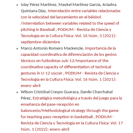
Islay Pérez Martínez, Maykel Martínez García, Ariadna
Quintana Díaz,
Interrelación entre variables relacionadas
con la velocidad del lanzamiento en el béisbol
/Interrelation between variables related to the speed of
pitching in Baseball
,
PODIUM - Revista de Ciencia y
Tecnología en la Cultura Física: Vol. 16 Núm. 3 (2021):
septiembre-diciembre
Marco Antonio Romero Mackenzie,
Importancia de la
capacidad coordinativa de diferenciación de los gestos
técnicos en futbolistas sub-12/Importance of the
coordinative capacity of differentiation of technical
gestures in U-12 soccer
,
PODIUM - Revista de Ciencia y
Tecnología en la Cultura Física: Vol. 16 Núm. 1 (2021):
enero-abril
Wilson Cristóbal Crespo Guaraca, Danilo Charchabal
Pérez,
Estratégica metodológica a través del juego para la
enseñanza del pase-recepción en
baloncesto/Methodological strategy through the game
for teaching pass-reception in basketball
,
PODIUM -
Revista de Ciencia y Tecnología en la Cultura Física: Vol. 17
Núm. 1 (2022): enero-abril