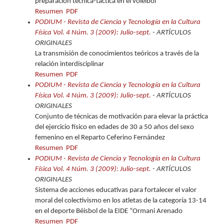
preparación técnica-táctica en el voleibol
Resumen
PDF
PODIUM - Revista de Ciencia y Tecnología en la Cultura
Física Vol. 4 Núm. 3 (2009): Julio-sept.
- ARTÍCULOS
ORIGINALES
La transmisión de conocimientos teóricos a través de la
relación interdisciplinar
Resumen
PDF
PODIUM - Revista de Ciencia y Tecnología en la Cultura
Física Vol. 4 Núm. 3 (2009): Julio-sept.
- ARTÍCULOS
ORIGINALES
Conjunto de técnicas de motivación para elevar la práctica
del ejercicio físico en edades de 30 a 50 años del sexo
femenino en el Reparto Ceferino Fernández
Resumen
PDF
PODIUM - Revista de Ciencia y Tecnología en la Cultura
Física Vol. 4 Núm. 3 (2009): Julio-sept.
- ARTÍCULOS
ORIGINALES
Sistema de acciones educativas para fortalecer el valor
moral del colectivismo en los atletas de la categoría 13-14
en el deporte Béisbol de la EIDE “Ormani Arenado
Resumen
PDF