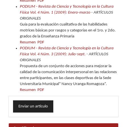
Resumen
PDF
PODIUM - Revista de Ciencia y Tecnología en la Cultura
Física Vol. 4 Núm. 1 (2009): Enero-marzo
- ARTÍCULOS
ORIGINALES
Guía para la evaluación cualitativa de las habilidades
motrices básicas por rasgos y categorías en el 1ro. y 2do.
grados de la Enseñanza Primaria
Resumen
PDF
PODIUM - Revista de Ciencia y Tecnología en la Cultura
Física Vol. 4 Núm. 3 (2009): Julio-sept.
- ARTÍCULOS
ORIGINALES
Propuesta de un conjunto de acciones para mejorar la
calidad de la comunicación interpersonal en las relaciones
entre participantes, en las clases deportivas de la Sede
Universitaria Municipal” Nancy Uranga Romagoza”.
Resumen
PDF
Enviar
Enviar un artículo
un
artículo