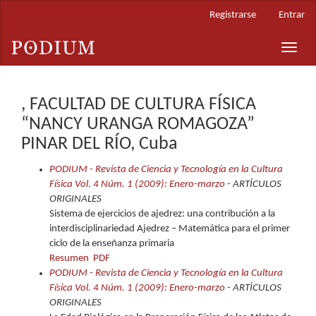
Navegación
Registrarse
Entrar
principal
Contenido
Toggle
principal
naviga
Barra
lateral
, FACULTAD DE CULTURA FÍSICA
“NANCY URANGA ROMAGOZA”
PINAR DEL RÍO, Cuba
PODIUM - Revista de Ciencia y Tecnología en la Cultura
Física Vol. 4 Núm. 1 (2009): Enero-marzo
- ARTÍCULOS
ORIGINALES
Sistema de ejercicios de ajedrez: una contribución a la
interdisciplinariedad Ajedrez – Matemática para el primer
ciclo de la enseñanza primaria
Resumen
PDF
PODIUM - Revista de Ciencia y Tecnología en la Cultura
Física Vol. 4 Núm. 1 (2009): Enero-marzo
- ARTÍCULOS
ORIGINALES