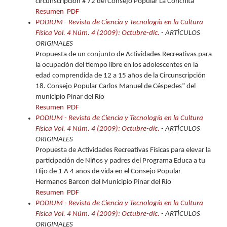
circunscripción # 72 del Consejo Popular La Conchita
Resumen
PDF
PODIUM - Revista de Ciencia y Tecnología en la Cultura
Física Vol. 4 Núm. 4 (2009): Octubre-dic.
- ARTÍCULOS
ORIGINALES
Propuesta de un conjunto de Actividades Recreativas para
la ocupación del tiempo libre en los adolescentes en la
edad comprendida de 12 a 15 años de la Circunscripción
18. Consejo Popular Carlos Manuel de Céspedes” del
municipio Pinar del Río
Resumen
PDF
PODIUM - Revista de Ciencia y Tecnología en la Cultura
Física Vol. 4 Núm. 4 (2009): Octubre-dic.
- ARTÍCULOS
ORIGINALES
Propuesta de Actividades Recreativas Físicas para elevar la
participación de Niños y padres del Programa Educa a tu
Hijo de 1 A 4 años de vida en el Consejo Popular
Hermanos Barcon del Municipio Pinar del Rio
Resumen
PDF
PODIUM - Revista de Ciencia y Tecnología en la Cultura
Física Vol. 4 Núm. 4 (2009): Octubre-dic.
- ARTÍCULOS
ORIGINALES