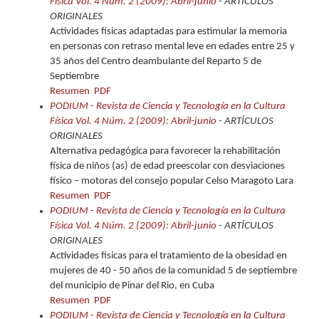
Física Vol. 4 Núm. 2 (2009): Abril-junio
- ARTÍCULOS
ORIGINALES
Actividades físicas adaptadas para estimular la memoria
en personas con retraso mental leve en edades entre 25 y
35 años del Centro deambulante del Reparto 5 de
Septiembre
Resumen
PDF
PODIUM - Revista de Ciencia y Tecnología en la Cultura
Física Vol. 4 Núm. 2 (2009): Abril-junio
- ARTÍCULOS
ORIGINALES
Alternativa pedagógica para favorecer la rehabilitación
física de niños (as) de edad preescolar con desviaciones
físico – motoras del consejo popular Celso Maragoto Lara
Resumen
PDF
PODIUM - Revista de Ciencia y Tecnología en la Cultura
Física Vol. 4 Núm. 2 (2009): Abril-junio
- ARTÍCULOS
ORIGINALES
Actividades fisicas para el tratamiento de la obesidad en
mujeres de 40 - 50 años de la comunidad 5 de septiembre
del municipio de Pinar del Rio, en Cuba
Resumen
PDF
PODIUM - Revista de Ciencia y Tecnología en la Cultura