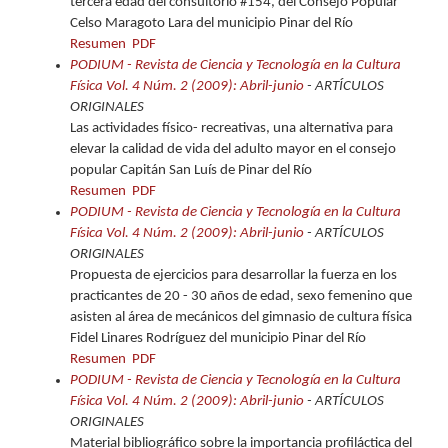
tercera edad del consultorio #154, del Consejo Popular
Celso Maragoto Lara del municipio Pinar del Río
Resumen
PDF
PODIUM - Revista de Ciencia y Tecnología en la Cultura
Física Vol. 4 Núm. 2 (2009): Abril-junio
- ARTÍCULOS
ORIGINALES
Las actividades físico- recreativas, una alternativa para
elevar la calidad de vida del adulto mayor en el consejo
popular Capitán San Luís de Pinar del Río
Resumen
PDF
PODIUM - Revista de Ciencia y Tecnología en la Cultura
Física Vol. 4 Núm. 2 (2009): Abril-junio
- ARTÍCULOS
ORIGINALES
Propuesta de ejercicios para desarrollar la fuerza en los
practicantes de 20 - 30 años de edad, sexo femenino que
asisten al área de mecánicos del gimnasio de cultura física
Fidel Linares Rodríguez del municipio Pinar del Río
Resumen
PDF
PODIUM - Revista de Ciencia y Tecnología en la Cultura
Física Vol. 4 Núm. 2 (2009): Abril-junio
- ARTÍCULOS
ORIGINALES
Material bibliográfico sobre la importancia profiláctica del