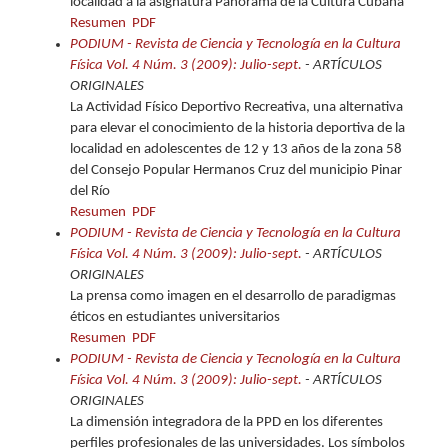
localidad a la asignatura Panorama de la Cultura Cubana
Resumen
PDF
PODIUM - Revista de Ciencia y Tecnología en la Cultura
Física Vol. 4 Núm. 3 (2009): Julio-sept.
- ARTÍCULOS
ORIGINALES
La Actividad Físico Deportivo Recreativa, una alternativa
para elevar el conocimiento de la historia deportiva de la
localidad en adolescentes de 12 y 13 años de la zona 58
del Consejo Popular Hermanos Cruz del municipio Pinar
del Río
Resumen
PDF
PODIUM - Revista de Ciencia y Tecnología en la Cultura
Física Vol. 4 Núm. 3 (2009): Julio-sept.
- ARTÍCULOS
ORIGINALES
La prensa como imagen en el desarrollo de paradigmas
éticos en estudiantes universitarios
Resumen
PDF
PODIUM - Revista de Ciencia y Tecnología en la Cultura
Física Vol. 4 Núm. 3 (2009): Julio-sept.
- ARTÍCULOS
ORIGINALES
La dimensión integradora de la PPD en los diferentes
perfiles profesionales de las universidades. Los símbolos