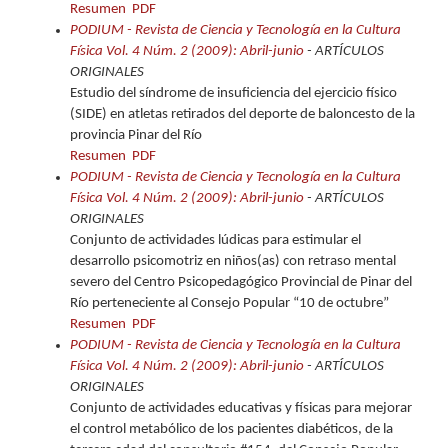
Resumen
PDF
PODIUM - Revista de Ciencia y Tecnología en la Cultura
Física Vol. 4 Núm. 2 (2009): Abril-junio
- ARTÍCULOS
ORIGINALES
Estudio del síndrome de insuficiencia del ejercicio físico
(SIDE) en atletas retirados del deporte de baloncesto de la
provincia Pinar del Río
Resumen
PDF
PODIUM - Revista de Ciencia y Tecnología en la Cultura
Física Vol. 4 Núm. 2 (2009): Abril-junio
- ARTÍCULOS
ORIGINALES
Conjunto de actividades lúdicas para estimular el
desarrollo psicomotriz en niños(as) con retraso mental
severo del Centro Psicopedagógico Provincial de Pinar del
Río perteneciente al Consejo Popular “10 de octubre”
Resumen
PDF
PODIUM - Revista de Ciencia y Tecnología en la Cultura
Física Vol. 4 Núm. 2 (2009): Abril-junio
- ARTÍCULOS
ORIGINALES
Conjunto de actividades educativas y físicas para mejorar
el control metabólico de los pacientes diabéticos, de la