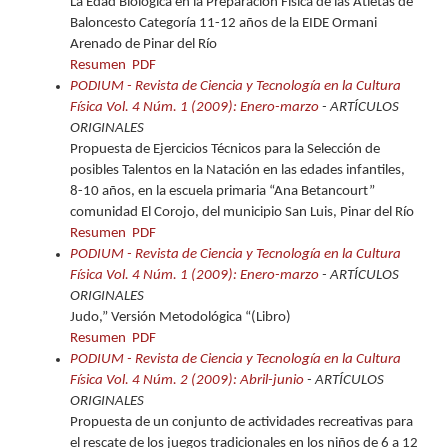
La Edad Biológica en la Preparación Física de las Atletas de
Baloncesto Categoría 11-12 años de la EIDE Ormani
Arenado de Pinar del Río
Resumen
PDF
PODIUM - Revista de Ciencia y Tecnología en la Cultura
Física Vol. 4 Núm. 1 (2009): Enero-marzo
- ARTÍCULOS
ORIGINALES
Propuesta de Ejercicios Técnicos para la Selección de
posibles Talentos en la Natación en las edades infantiles,
8-10 años, en la escuela primaria “Ana Betancourt”
comunidad El Corojo, del municipio San Luis, Pinar del Río
Resumen
PDF
PODIUM - Revista de Ciencia y Tecnología en la Cultura
Física Vol. 4 Núm. 1 (2009): Enero-marzo
- ARTÍCULOS
ORIGINALES
Judo,” Versión Metodológica “(Libro)
Resumen
PDF
PODIUM - Revista de Ciencia y Tecnología en la Cultura
Física Vol. 4 Núm. 2 (2009): Abril-junio
- ARTÍCULOS
ORIGINALES
Propuesta de un conjunto de actividades recreativas para
el rescate de los juegos tradicionales en los niños de 6 a 12